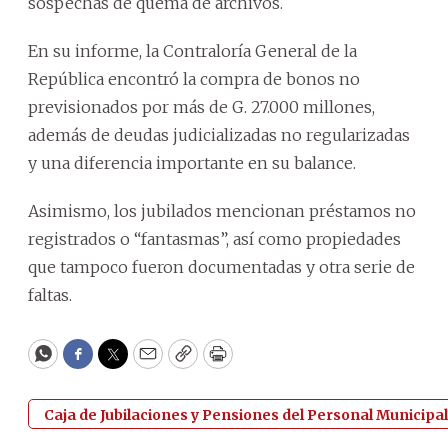
sospechas de quema de archivos.
En su informe, la Contraloría General de la
República encontró la compra de bonos no
previsionados por más de G. 27.000 millones,
además de deudas judicializadas no regularizadas
y una diferencia importante en su balance.
Asimismo, los jubilados mencionan préstamos no
registrados o “fantasmas”, así como propiedades
que tampoco fueron documentadas y otra serie de
faltas.
WhatsApp
Facebook
Twitter
Email
Copy
Print
Caja de Jubilaciones y Pensiones del Personal Municipal