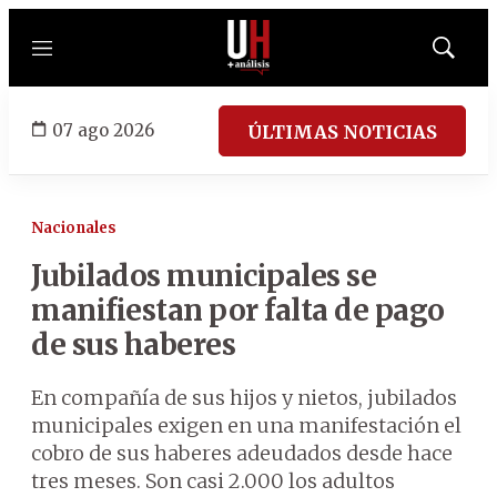
Menú
Mostrar
búsqued
07 ago 2026
ÚLTIMAS NOTICIAS
Nacionales
Jubilados municipales se
manifiestan por falta de pago
de sus haberes
En compañía de sus hijos y nietos, jubilados
municipales exigen en una manifestación el
cobro de sus haberes adeudados desde hace
tres meses. Son casi 2.000 los adultos