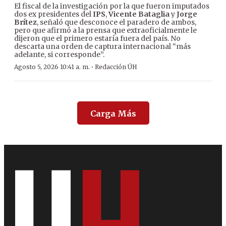
El fiscal de la investigación por la que fueron imputados
dos ex presidentes del
IPS
,
Vicente Bataglia
y
Jorge
Brítez
, señaló que desconoce el paradero de ambos,
pero que afirmó a la prensa que extraoficialmente le
dijeron que el primero estaría fuera del país. No
descarta una orden de captura internacional “más
adelante, si corresponde”.
·
Agosto 5, 2026 10:41 a. m.
Redacción ÚH
Carga Más