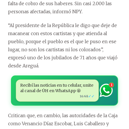
falta de cobro de sus haberes. Sin casi 2.000 las
personas afectadas, informó NPY.
“Al presidente de la República le digo que deje de
macanear con estos cartistas y que atienda al
pueblo, porque el pueblo es el que le puso en ese
lugar, no son los cartistas ni los colorados”,
expresó uno de los jubilados de 71 años que viajó
desde Areguá.
Recibí las noticias en tu celular, unite
1
al canal de ÚH en WhatsApp 🤩
✓✓
16:48
Critican que, en cambio, las autoridades de la Caja
como Venancio Díaz Escobar, Luis Caballero y