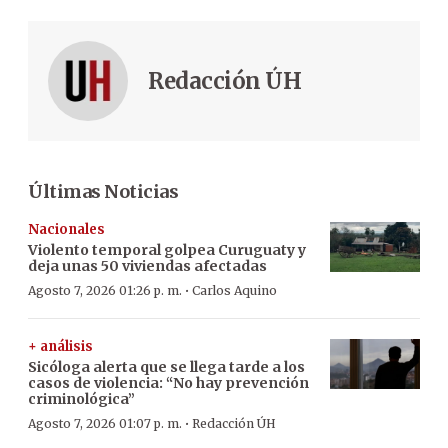
Redacción ÚH
Últimas Noticias
Nacionales
Violento temporal golpea Curuguaty y
deja unas 50 viviendas afectadas
·
Agosto 7, 2026 01:26 p. m.
Carlos Aquino
+ análisis
Sicóloga alerta que se llega tarde a los
casos de violencia: “No hay prevención
criminológica”
·
Agosto 7, 2026 01:07 p. m.
Redacción ÚH