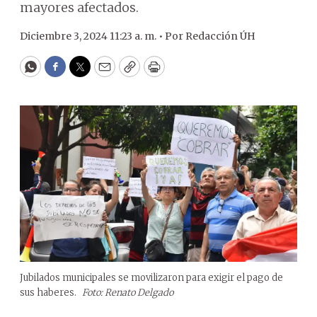
mayores afectados.
Diciembre 3, 2024 11:23 a. m. •
Por
Redacción ÚH
WhatsApp
Facebook
Twitter
Email
Copy
Print
Jubilados municipales se movilizaron para exigir el pago de
sus haberes.
Foto: Renato Delgado