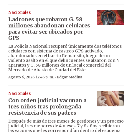
Nacionales
Ladrones que robaron G. 58
millones abandonan celulares
para evitar ser ubicados por
GPS
La Policía Nacional recuperó únicamente dos teléfonos
celulares con sistema de rastreo GPS activado,
abandonados en el barrio Remansito, luego de un
violento asalto en el que delincuentes se alzaron con 4
aparatos y G. 58 millones de un local comercial del
Mercado de Abasto de Ciudad del Este.
·
Agosto 6, 2026 12:46 p. m.
Edgar Medina
Nacionales
Con orden judicial vacunan a
tres niños tras prolongada
resistencia de sus padres
Después de más de tres meses de gestiones y un proceso
judicial, tres menores de 4 meses, 7 y 8 años recibieron
las vacunas que les correspondían dentro del esquema