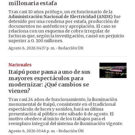
millonaria estafa
Tras casi 10 años prófugo, un ex funcionario de la
Administración Nacional de Electricidad (ANDE)
fue
detenido por una condena por estafa, producción de
documentos no auténticos y apropiación. El caso se
relaciona con un esquema de cobro irregular de
facturas que, según la investigación, causó un perjuicio
superior a G. 100 millones.
·
Agosto 6, 2026 04:37 p. m.
Redacción ÚH
Nacionales
Itaipú pone pausa a uno de sus
mayores espectáculos para
modernizar: ¿Qué cambios se
vienen?
Tras casi 24 años de funcionamiento, la iluminación
monumental de Itaipú, consistente en el tradicional
espectáculo de luces y sonidos, hará su última
presentación al público este sábado 8 de agosto. El
motivo obedece al inicio de los trabajos para el
reemplazo integral del sistema de iluminación vigente.
·
Agosto 6, 2026 01:46 p. m.
Redacción ÚH