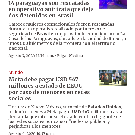
14 paraguayas son rescatadas
en operativo antitrata que deja
dos detenidos en Brasil
Catorce mujeres connacionales fueron rescatadas
durante un operativo realizado por fuerzas de
seguridad de
Brasil
en un prostíbulo conocido como La
Casa de las Paraguayas, ubicado en la ciudad de Itapoá, a
unos 600 kilómetros de la frontera con el territorio
nacional.
·
Agosto 7, 2026 11:34 a. m.
Edgar Medina
Mundo
Meta debe pagar USD 567
millones a estado de EEUU
por caso de menores en redes
sociales
Un juez de Nuevo México, suroeste de
Estados Unidos
,
ordenó el jueves a Meta pagar USD 567 millones tras la
demanda que interpuso el estado contra el gigante de
las redes sociales por causar “molestia pública” y
perjudicar a los menores.
Agosto 6, 2026 10:57 p. m.