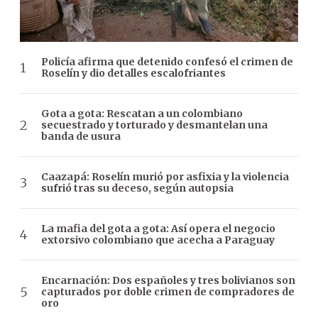
Policía afirma que detenido confesó el crimen de
Roselín y dio detalles escalofriantes
Gota a gota: Rescatan a un colombiano
secuestrado y torturado y desmantelan una
banda de usura
Caazapá: Roselín murió por asfixia y la violencia
sufrió tras su deceso, según autopsia
La mafia del gota a gota: Así opera el negocio
extorsivo colombiano que acecha a Paraguay
Encarnación: Dos españoles y tres bolivianos son
capturados por doble crimen de compradores de
oro