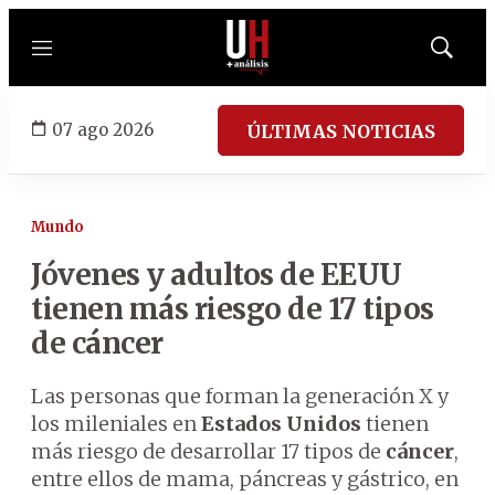
Menú
Mostrar
búsqued
07 ago 2026
ÚLTIMAS NOTICIAS
Mundo
Jóvenes y adultos de EEUU
tienen más riesgo de 17 tipos
de cáncer
Las personas que forman la generación X y
los mileniales en
Estados Unidos
tienen
más riesgo de desarrollar 17 tipos de
cáncer
,
entre ellos de mama, páncreas y gástrico, en