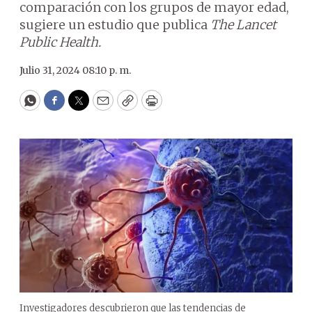
comparación con los grupos de mayor edad,
sugiere un estudio que publica
The Lancet
Public Health.
Julio 31, 2024 08:10 p. m.
WhatsApp
Facebook
Twitter
Email
Copy
Print
Investigadores descubrieron que las tendencias de