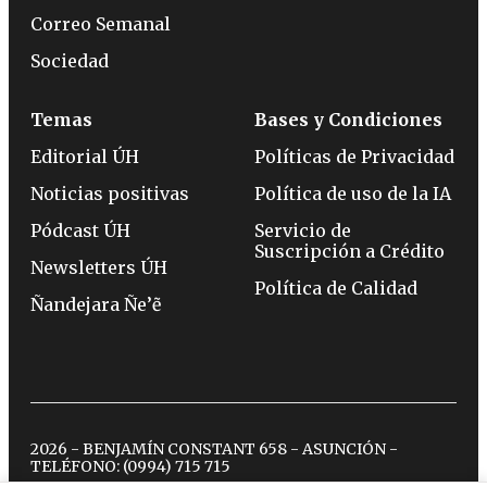
Correo Semanal
Sociedad
Temas
Bases y Condiciones
Editorial ÚH
Políticas de Privacidad
Noticias positivas
Política de uso de la IA
Pódcast ÚH
Servicio de
Suscripción a Crédito
Newsletters ÚH
Política de Calidad
Ñandejara Ñe’ẽ
2026 - BENJAMÍN CONSTANT 658 - ASUNCIÓN -
TELÉFONO:
(0994) 715 715