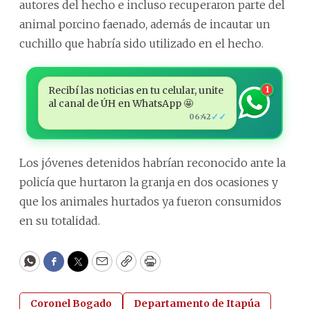
autores del hecho e incluso recuperaron parte del
animal porcino faenado, además de incautar un
cuchillo que habría sido utilizado en el hecho.
Recibí las noticias en tu celular, unite
1
al canal de ÚH en WhatsApp 🤩
✓✓
06:42
Los jóvenes detenidos habrían reconocido ante la
policía que hurtaron la granja en dos ocasiones y
que los animales hurtados ya fueron consumidos
en su totalidad.
WhatsApp
Facebook
Twitter
Email
Copy
Print
Coronel Bogado
Departamento de Itapúa