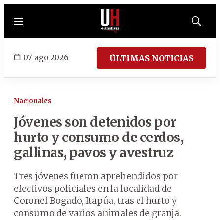
Menú
Mostrar
búsqued
07 ago 2026
ÚLTIMAS NOTICIAS
Nacionales
Jóvenes son detenidos por
hurto y consumo de cerdos,
gallinas, pavos y avestruz
Tres jóvenes fueron aprehendidos por
efectivos policiales en la localidad de
Coronel Bogado, Itapúa, tras el hurto y
consumo de varios animales de granja.