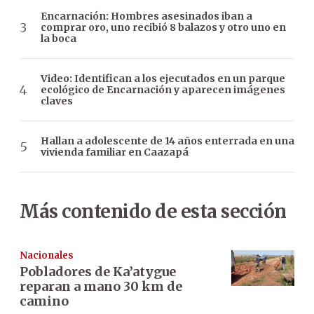
Encarnación: Hombres asesinados iban a
comprar oro, uno recibió 8 balazos y otro uno en
la boca
Video: Identifican a los ejecutados en un parque
ecológico de Encarnación y aparecen imágenes
claves
Hallan a adolescente de 14 años enterrada en una
vivienda familiar en Caazapá
Más contenido de esta sección
Nacionales
Pobladores de Ka’atygue
reparan a mano 30 km de
camino