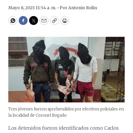
Mayo 8, 2023 11:54 a. m. •
Por
Antonio Rolin
WhatsApp
Facebook
Twitter
Email
Copy
Print
Tres jóvenes fueron aprehendidos por efectivos policiales en
la localidad de Coronel Bogado.
Los detenidos fueron identificados como Carlos