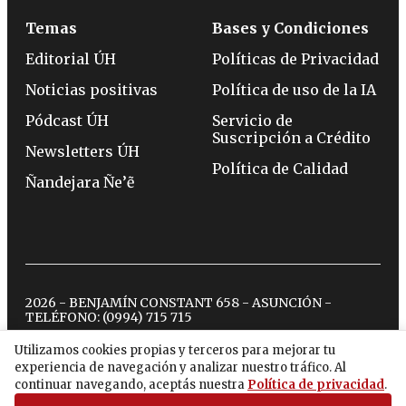
Temas
Bases y Condiciones
Editorial ÚH
Políticas de Privacidad
Noticias positivas
Política de uso de la IA
Pódcast ÚH
Servicio de
Suscripción a Crédito
Newsletters ÚH
Política de Calidad
Ñandejara Ñe’ẽ
2026 - BENJAMÍN CONSTANT 658 - ASUNCIÓN -
TELÉFONO:
(0994) 715 715
Utilizamos cookies propias y terceros para mejorar tu
experiencia de navegación y analizar nuestro tráfico. Al
twitter
instagram
facebook
tiktok
youtube
spotify
continuar navegando, aceptás nuestra
Política de privacidad
.