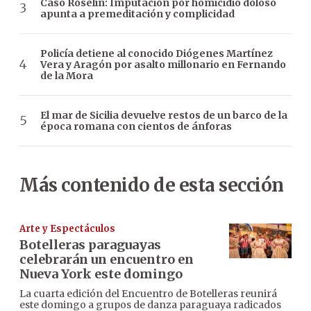
Caso Roselín: Imputación por homicidio doloso
apunta a premeditación y complicidad
Policía detiene al conocido Diógenes Martínez
Vera y Aragón por asalto millonario en Fernando
de la Mora
El mar de Sicilia devuelve restos de un barco de la
época romana con cientos de ánforas
Más contenido de esta sección
Arte y Espectáculos
Botelleras paraguayas
celebrarán un encuentro en
Nueva York este domingo
La cuarta edición del Encuentro de Botelleras reunirá
este domingo a grupos de danza paraguaya radicados