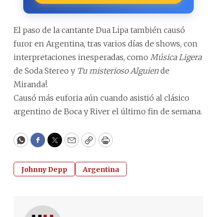
El paso de la cantante Dua Lipa también causó
furor en Argentina, tras varios días de shows, con
interpretaciones inesperadas, como
Música Ligera
de Soda Stereo y
Tu misterioso Alguien
de
Miranda!.
Causó más euforia aún cuando asistió al clásico
argentino de Boca y River el último fin de semana.
WhatsApp
Facebook
Twitter
Email
Copy
Print
Johnny Depp
Argentina