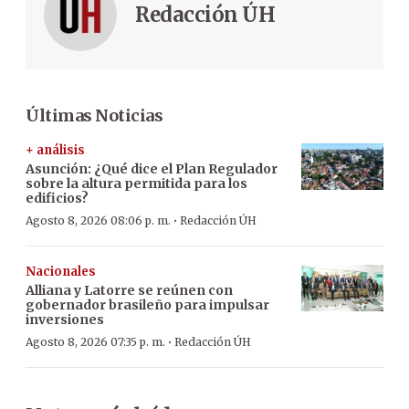
Redacción ÚH
Últimas Noticias
+ análisis
Asunción: ¿Qué dice el Plan Regulador
sobre la altura permitida para los
edificios?
·
Agosto 8, 2026 08:06 p. m.
Redacción ÚH
Nacionales
Alliana y Latorre se reúnen con
gobernador brasileño para impulsar
inversiones
·
Agosto 8, 2026 07:35 p. m.
Redacción ÚH