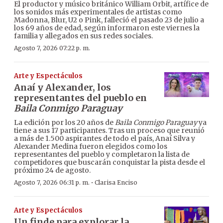
El productor y músico británico William Orbit, artífice de
los sonidos más experimentales de artistas como
Madonna, Blur, U2 o Pink, falleció el pasado 23 de julio a
los 69 años de edad, según informaron este viernes la
familia y allegados en sus redes sociales.
Agosto 7, 2026 07:22 p. m.
Arte y Espectáculos
Anaí y Alexander, los
representantes del pueblo en
Baila Conmigo Paraguay
La edición por los 20 años de
Baila Conmigo Paraguay
ya
tiene a sus 17 participantes. Tras un proceso que reunió
a más de 1.500 aspirantes de todo el país, Anaí Silva y
Alexander Medina fueron elegidos como los
representantes del pueblo y completaron la lista de
competidores que buscarán conquistar la pista desde el
próximo 24 de agosto.
·
Agosto 7, 2026 06:31 p. m.
Clarisa Enciso
Arte y Espectáculos
Un finde para explorar la