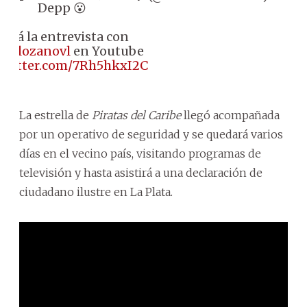
Depp 😮
Mirá la entrevista con
erolozanovl
en Youtube
.twitter.com/7Rh5hkxI2C
La estrella de
Piratas del Caribe
llegó acompañada
por un operativo de seguridad y se quedará varios
días en el vecino país, visitando programas de
televisión y hasta asistirá a una declaración de
ciudadano ilustre en La Plata.