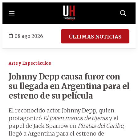
Menú
Mostrar
búsqued
08 ago 2026
ÚLTIMAS NOTICIAS
Arte y Espectáculos
Johnny Depp causa furor con
su llegada en Argentina para el
estreno de su película
El reconocido actor Johnny Depp, quien
protagonizó
El joven manos de tijeras
y el
papel de Jack Sparrow en
Piratas del Caribe
,
llegó a Argentina para el estreno de