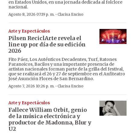
en Estados Unidos, en una jornada dedicada al folclore
nacional.
·
Agosto 8, 2026 07:19 p. m.
Clarisa Enciso
Arte y Espectáculos
Pilsen ReciclArte revela el
line up por día de su edición
2026
Fito Páez, Los Auténticos Decadentes, Turf, Ratones
Paranoicos, Bacilos y una importante presencia de
artistas nacionales forman parte de la grilla del festival,
que se realizará el 26 y 27 de septiembre en el Anfiteatro
José Asunción Flores de San Bernardino.
·
Agosto 7, 2026 10:26 p. m.
Clarisa Enciso
Arte y Espectáculos
Fallece William Orbit, genio
de la música electrónica y
productor de Madonna, Blur y
U2