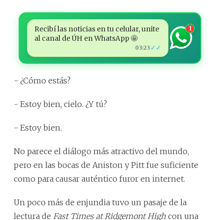
Recibí las noticias en tu celular, unite
1
al canal de ÚH en WhatsApp 🤩
✓✓
03:23
- ¿Cómo estás?
- Estoy bien, cielo. ¿Y tú?
- Estoy bien.
No parece el diálogo más atractivo del mundo,
pero en las bocas de Aniston y Pitt fue suficiente
como para causar auténtico furor en internet.
Un poco más de enjundia tuvo un pasaje de la
lectura de
Fast Times at Ridgemont High
con una