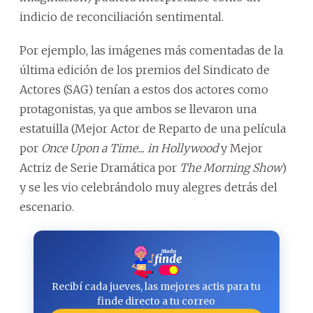
indicio de reconciliación sentimental.
Por ejemplo, las imágenes más comentadas de la
última edición de los premios del Sindicato de
Actores (SAG) tenían a estos dos actores como
protagonistas, ya que ambos se llevaron una
estatuilla (Mejor Actor de Reparto de una película
por
Once Upon a Time... in Hollywood
y Mejor
Actriz de Serie Dramática por
The Morning Show
)
y se les vio celebrándolo muy alegres detrás del
escenario.
Recibí cada jueves, las mejores actis para tu
finde directo a tu correo