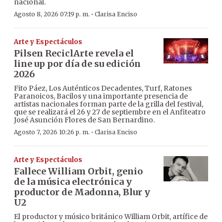
nacional.
·
Agosto 8, 2026 07:19 p. m.
Clarisa Enciso
Arte y Espectáculos
Pilsen ReciclArte revela el
line up por día de su edición
2026
Fito Páez, Los Auténticos Decadentes, Turf, Ratones
Paranoicos, Bacilos y una importante presencia de
artistas nacionales forman parte de la grilla del festival,
que se realizará el 26 y 27 de septiembre en el Anfiteatro
José Asunción Flores de San Bernardino.
·
Agosto 7, 2026 10:26 p. m.
Clarisa Enciso
Arte y Espectáculos
Fallece William Orbit, genio
de la música electrónica y
productor de Madonna, Blur y
U2
El productor y músico británico William Orbit, artífice de