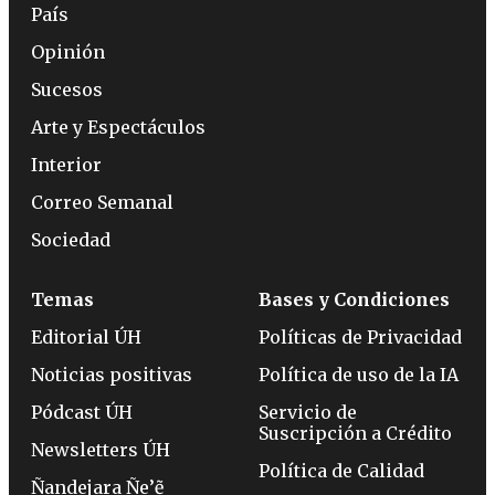
País
Opinión
Sucesos
Arte y Espectáculos
Interior
Correo Semanal
Sociedad
Temas
Bases y Condiciones
Editorial ÚH
Políticas de Privacidad
Noticias positivas
Política de uso de la IA
Pódcast ÚH
Servicio de
Suscripción a Crédito
Newsletters ÚH
Política de Calidad
Ñandejara Ñe’ẽ