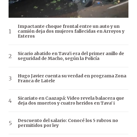
Impactante choque frontal entre un auto y un
camión deja dos mujeres fallecidas en Arroyos y
Esteros
Sicario abatido en Tava’i era del primer anillo de
seguridad de Macho, según la Policía
Hugo Javier cuenta su verdad en programa Zona
Franca de Latele
Sicariato en Caazapá: Video revela balacera que
deja dos muertos y cuatro heridos en Tava’ i
Descuento del salario: Conocé los 5 rubros no
permitidos por ley