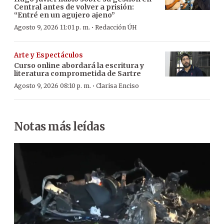
Central antes de volver a prisión:
“Entré en un agujero ajeno”
·
Agosto 9, 2026 11:01 p. m.
Redacción ÚH
Arte y Espectáculos
Curso online abordará la escritura y
literatura comprometida de Sartre
·
Agosto 9, 2026 08:10 p. m.
Clarisa Enciso
Notas más leídas