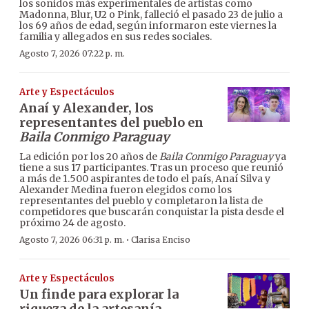
los sonidos más experimentales de artistas como
Madonna, Blur, U2 o Pink, falleció el pasado 23 de julio a
los 69 años de edad, según informaron este viernes la
familia y allegados en sus redes sociales.
Agosto 7, 2026 07:22 p. m.
Arte y Espectáculos
Anaí y Alexander, los
representantes del pueblo en
Baila Conmigo Paraguay
La edición por los 20 años de
Baila Conmigo Paraguay
ya
tiene a sus 17 participantes. Tras un proceso que reunió
a más de 1.500 aspirantes de todo el país, Anaí Silva y
Alexander Medina fueron elegidos como los
representantes del pueblo y completaron la lista de
competidores que buscarán conquistar la pista desde el
próximo 24 de agosto.
·
Agosto 7, 2026 06:31 p. m.
Clarisa Enciso
Arte y Espectáculos
Un finde para explorar la
riqueza de la artesanía