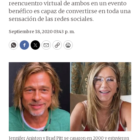
reencuentro virtual de ambos en un evento
benéfico es capaz de convertirse en toda una
sensación de las redes sociales.
Septiembre 18, 2020 03:43 p. m.
WhatsApp
Facebook
Twitter
Email
Copy
Print
Jennifer Aniston y Brad Pitt se casaron en 2000 y estuvieron