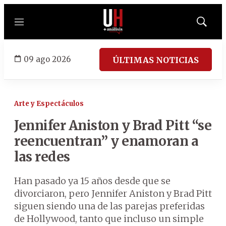
Menú
Mostrar
búsqued
09 ago 2026
ÚLTIMAS NOTICIAS
Arte y Espectáculos
Jennifer Aniston y Brad Pitt “se
reencuentran” y enamoran a
las redes
Han pasado ya 15 años desde que se
divorciaron, pero Jennifer Aniston y Brad Pitt
siguen siendo una de las parejas preferidas
de Hollywood, tanto que incluso un simple