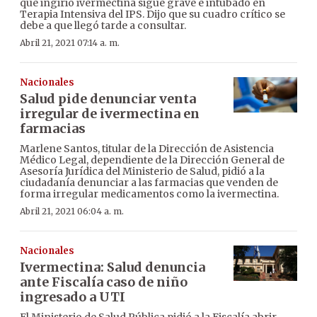
que ingirió ivermectina sigue grave e intubado en
Terapia Intensiva del IPS. Dijo que su cuadro crítico se
debe a que llegó tarde a consultar.
Abril 21, 2021 07:14 a. m.
Nacionales
Salud pide denunciar venta
irregular de ivermectina en
farmacias
Marlene Santos, titular de la Dirección de Asistencia
Médico Legal, dependiente de la Dirección General de
Asesoría Jurídica del Ministerio de Salud, pidió a la
ciudadanía denunciar a las farmacias que venden de
forma irregular medicamentos como la ivermectina.
Abril 21, 2021 06:04 a. m.
Nacionales
Ivermectina: Salud denuncia
ante Fiscalía caso de niño
ingresado a UTI
El Ministerio de Salud Pública pidió a la Fiscalía abrir