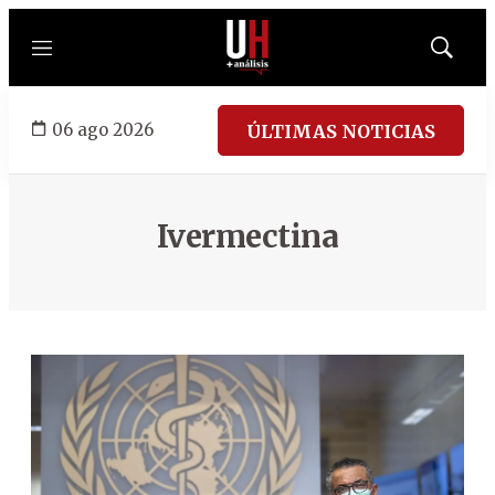
Menú
Mostrar
búsqued
06 ago 2026
ÚLTIMAS NOTICIAS
Ivermectina