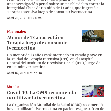
una investigación penal sobre un posible delito contra la
integridad física de un niño de 13 años, que ingresó a
Terapia Intensiva luego de consumir ivermectina.
Abril 20, 2021 11:15 a. m.
Nacionales
Menor de 13 años está en
Terapia luego de consumir
ivermectina
Un menor de 13 años está internado en estado grave en
la Unidad de Terapia Intensiva (UTI), en el Hospital
Central del Instituto de Previsión Social (IPS), luego de
consumir ivermectina.
Abril 16, 2021 02:52 p. m.
Mundo
Covid-19: La OMS recomienda
no utilizar la ivermectina
La Organización Mundial de la Salud (OMS) recomendó
hoy no utilizar la ivermectina en pacientes que sufren de