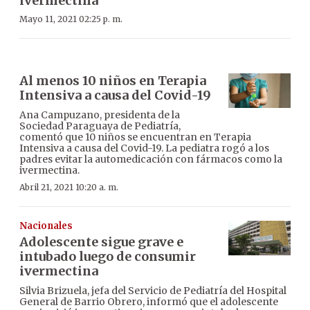
ivermectina
Mayo 11, 2021 02:25 p. m.
Al menos 10 niños en Terapia
Intensiva a causa del Covid-19
Ana Campuzano, presidenta de la
Sociedad Paraguaya de Pediatría,
comentó que 10 niños se encuentran en Terapia
Intensiva a causa del Covid-19. La pediatra rogó a los
padres evitar la automedicación con fármacos como la
ivermectina.
Abril 21, 2021 10:20 a. m.
Nacionales
Adolescente sigue grave e
intubado luego de consumir
ivermectina
Silvia Brizuela, jefa del Servicio de Pediatría del Hospital
General de Barrio Obrero, informó que el adolescente