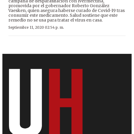
campaña de desparasitación con Ivermectina,
promovida por el gobernador Roberto González
Vaesken, quien asegura haberse curado de Covid-19 tras
consumir este medicamento. Salud sostiene que este
remedio no se usa para tratar el virus en casa.
Septiembre 11, 2020 02:54 p. m.