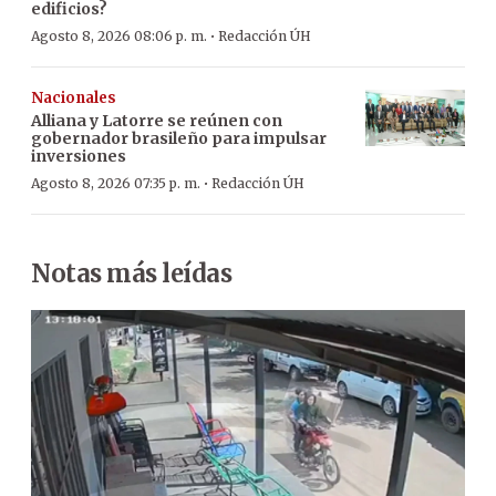
edificios?
·
Agosto 8, 2026 08:06 p. m.
Redacción ÚH
Nacionales
Alliana y Latorre se reúnen con
gobernador brasileño para impulsar
inversiones
·
Agosto 8, 2026 07:35 p. m.
Redacción ÚH
Notas más leídas