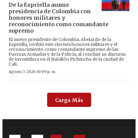
De la Espriella asume
presidencia de Colombia con
honores militares y
reconocimiento como comandante
supremo
El nuevo presidente de Colombia, Abelardo de la
Espriella, recibió este viernes honores militares y el
reconocimiento como comandante supremo de las
Fuerzas Armadas y de la Policía, al concluir su discurso
de investidura en el Batallón Pichincha de la ciudad de
Cali.
Agosto 7, 2026 10:09 p. m.
Carga Más