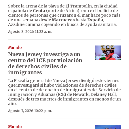
Sobre la arena de la playa de El Trampolín, en la ciudad
española de
Ceuta
(norte de África), entre el bullicio de
cientos de personas que cruzaron el mar hace poco más
de una semana desde
Marruecos
hasta
España
,
Azzdine camina cojeando en busca de ayuda sanitaria.
Agosto 8, 2026 11:22 a. m.
Mundo
Nueva Jersey investiga a un
centro del ICE por violación
de derechos civiles de
inmigrantes
La Fiscalía general de Nueva Jersey divulgó este viernes
que investigará si hubo violaciones de derechos civiles
en el centro de detención de inmigrantes del Servicio de
Inmigración y Aduanas (ICE) de Newark, Delaney Hall,
después de tres muertes de inmigrantes en menos de un
año.
Agosto 7, 2026 10:22 p. m.
Mundo