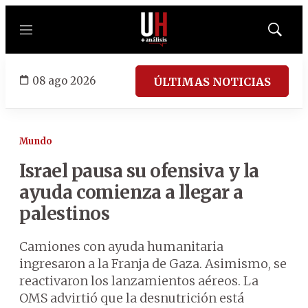
Menú
Mostrar
búsqued
08 ago 2026
ÚLTIMAS NOTICIAS
Mundo
Israel pausa su ofensiva y la
ayuda comienza a llegar a
palestinos
Camiones con ayuda humanitaria
ingresaron a la Franja de Gaza. Asimismo, se
reactivaron los lanzamientos aéreos. La
OMS advirtió que la desnutrición está