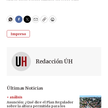
WhatsApp
Facebook
Twitter
Email
Copy
Print
Impreso
Redacción ÚH
Últimas Noticias
+ análisis
Asunción: ¿Qué dice el Plan Regulador
sobre la altura permitida para los