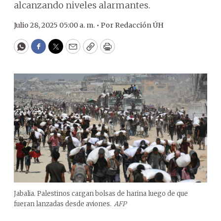
alcanzando niveles alarmantes.
Julio 28, 2025 05:00 a. m. •
Por
Redacción ÚH
WhatsApp
Facebook
Twitter
Email
Copy
Print
Jabalia. Palestinos cargan bolsas de harina luego de que
fueran lanzadas desde aviones.
AFP