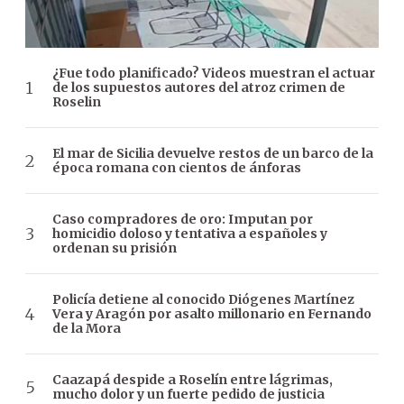
¿Fue todo planificado? Videos muestran el actuar
de los supuestos autores del atroz crimen de
Roselin
El mar de Sicilia devuelve restos de un barco de la
época romana con cientos de ánforas
Caso compradores de oro: Imputan por
homicidio doloso y tentativa a españoles y
ordenan su prisión
Policía detiene al conocido Diógenes Martínez
Vera y Aragón por asalto millonario en Fernando
de la Mora
Caazapá despide a Roselín entre lágrimas,
mucho dolor y un fuerte pedido de justicia