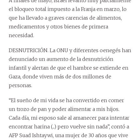
A finales de mayo, Israel levantó muy parcialmente
el bloqueo total impuesto a la Franja en marzo, lo
que ha llevado a graves carencias de alimentos,
medicamentos y otros bienes de primera
necesidad.
DESNUTRICIÓN. La ONU y diferentes oenegés han
denunciado un aumento de la desnutrición
infantil y alertan de que el hambre se extiende en
Gaza, donde viven más de dos millones de
personas.
“El sueño de mi vida se ha convertido en comer
un trozo de pan y poder alimentar a mis hijos.
Cada día, mi esposo sale al amanecer para intentar
encontrar harina (...) pero vuelve sin nada”, contó a
AFP Suad Ishtaywi, una mujer de 30 años que vive