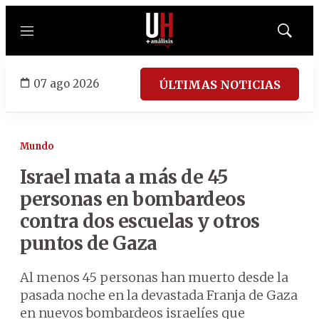
Menú
Mostrar
búsqued
07 ago 2026
ÚLTIMAS NOTICIAS
Mundo
Israel mata a más de 45
personas en bombardeos
contra dos escuelas y otros
puntos de Gaza
Al menos 45 personas han muerto desde la
pasada noche en la devastada Franja de Gaza
en nuevos bombardeos israelíes que