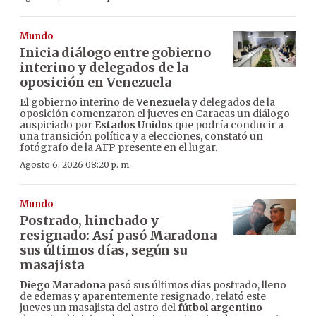
Mundo
Inicia diálogo entre gobierno
interino y delegados de la
oposición en Venezuela
El gobierno interino de
Venezuela
y delegados de la
oposición comenzaron el jueves en Caracas un diálogo
auspiciado por
Estados Unidos
que podría conducir a
una transición política y a elecciones, constató un
fotógrafo de la AFP presente en el lugar.
Agosto 6, 2026 08:20 p. m.
Mundo
Postrado, hinchado y
resignado: Así pasó Maradona
sus últimos días, según su
masajista
Diego Maradona
pasó sus últimos días postrado, lleno
de edemas y aparentemente resignado, relató este
jueves un masajista del astro del
fútbol argentino