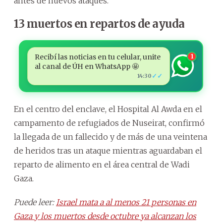
antes de nuevos ataques.
13 muertos en repartos de ayuda
Recibí las noticias en tu celular, unite
1
al canal de ÚH en WhatsApp 🤩
✓✓
14:30
En el centro del enclave, el Hospital Al Awda en el
campamento de refugiados de Nuseirat, confirmó
la llegada de un fallecido y de más de una veintena
de heridos tras un ataque mientras aguardaban el
reparto de alimento en el área central de Wadi
Gaza.
Puede leer:
Israel mata a al menos 21 personas en
Gaza y los muertos desde octubre ya alcanzan los