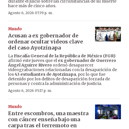
durante el juicio sobre las circunstancias de su muerte
hace más de cinco años.
Agosto 6, 2026 07:39 p. m.
Mundo
Acusan a ex gobernador de
ordenar ocultar videos clave
del caso Ayotzinapa
La
Fiscalía General de la República de México (FGR)
afirmó este jueves que el
ex gobernador de Guerrero
Ángel Aguirre Rivero
ordenó desaparecer
videograbaciones relacionadas con la desaparición de
los
43 estudiantes de Ayotzinapa
, por lo que fue
detenido por los delitos de desaparición forzada de
personas y contra la administración de justicia.
Agosto 6, 2026 05:17 p. m.
Mundo
Entre escombros, una maestra
con cáncer enseña bajo una
carpa tras el terremoto en