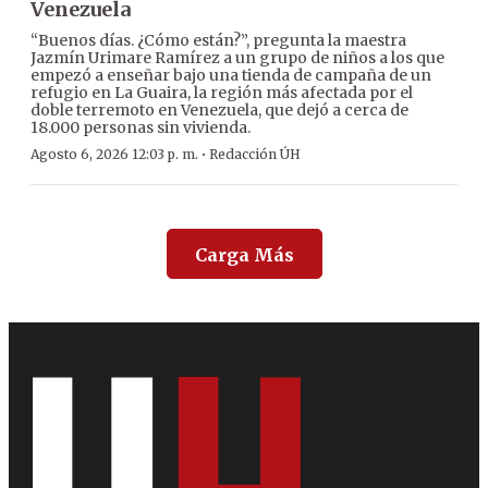
Venezuela
“Buenos días. ¿Cómo están?”, pregunta la maestra
Jazmín Urimare Ramírez a un grupo de niños a los que
empezó a enseñar bajo una tienda de campaña de un
refugio en La Guaira, la región más afectada por el
doble terremoto en Venezuela, que dejó a cerca de
18.000 personas sin vivienda.
·
Agosto 6, 2026 12:03 p. m.
Redacción ÚH
Carga Más