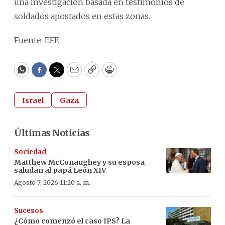
una investigación basada en testimonios de
soldados apostados en estas zonas.
Fuente: EFE.
WhatsApp
Facebook
Twitter
Email
Copy
Print
Israel
Gaza
Últimas Noticias
Sociedad
Matthew McConaughey y su esposa
saludan al papá León XIV
Agosto 7, 2026 11:20 a. m.
Sucesos
¿Cómo comenzó el caso IPS? La