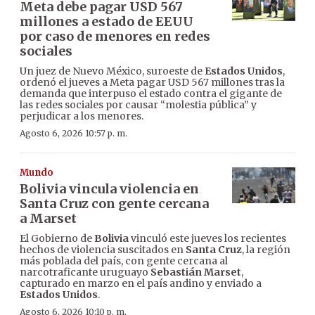
Meta debe pagar USD 567
millones a estado de EEUU
por caso de menores en redes
sociales
Un juez de Nuevo México, suroeste de
Estados Unidos
,
ordenó el jueves a Meta pagar USD 567 millones tras la
demanda que interpuso el estado contra el gigante de
las redes sociales por causar “molestia pública” y
perjudicar a los menores.
Agosto 6, 2026 10:57 p. m.
Mundo
Bolivia vincula violencia en
Santa Cruz con gente cercana
a Marset
El Gobierno de
Bolivia
vinculó este jueves los recientes
hechos de violencia suscitados en
Santa Cruz
, la región
más poblada del país, con gente cercana al
narcotraficante uruguayo
Sebastián Marset
,
capturado en marzo en el país andino y enviado a
Estados Unidos
.
Agosto 6, 2026 10:10 p. m.