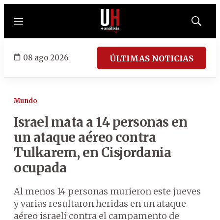
Menú
Mostrar
búsqued
08 ago 2026
ÚLTIMAS NOTICIAS
Mundo
Israel mata a 14 personas en
un ataque aéreo contra
Tulkarem, en Cisjordania
ocupada
Al menos 14 personas murieron este jueves
y varias resultaron heridas en un ataque
aéreo israelí contra el campamento de