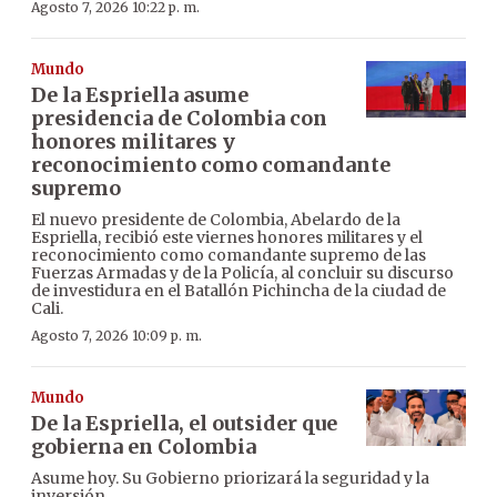
Agosto 7, 2026 10:22 p. m.
Mundo
De la Espriella asume
presidencia de Colombia con
honores militares y
reconocimiento como comandante
supremo
El nuevo presidente de Colombia, Abelardo de la
Espriella, recibió este viernes honores militares y el
reconocimiento como comandante supremo de las
Fuerzas Armadas y de la Policía, al concluir su discurso
de investidura en el Batallón Pichincha de la ciudad de
Cali.
Agosto 7, 2026 10:09 p. m.
Mundo
De la Espriella, el outsider que
gobierna en Colombia
Asume hoy. Su Gobierno priorizará la seguridad y la
inversión.