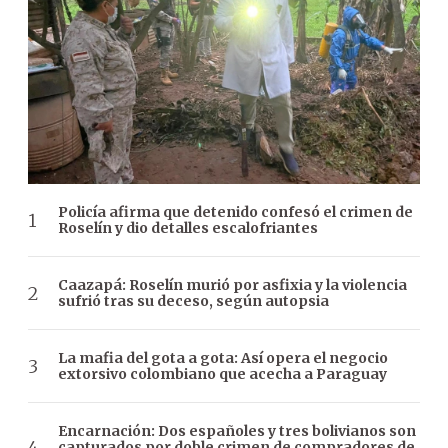
Policía afirma que detenido confesó el crimen de
Roselín y dio detalles escalofriantes
Caazapá: Roselín murió por asfixia y la violencia
sufrió tras su deceso, según autopsia
La mafia del gota a gota: Así opera el negocio
extorsivo colombiano que acecha a Paraguay
Encarnación: Dos españoles y tres bolivianos son
capturados por doble crimen de compradores de