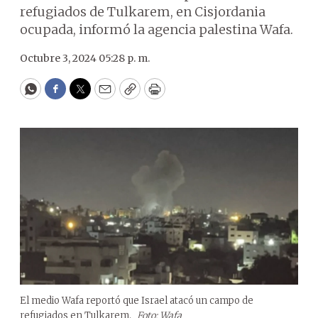
refugiados de Tulkarem, en Cisjordania
ocupada, informó la agencia palestina Wafa.
Octubre 3, 2024 05:28 p. m.
WhatsApp
Facebook
Twitter
Email
Copy
Print
El medio Wafa reportó que Israel atacó un campo de
refugiados en Tulkarem.
Foto: Wafa