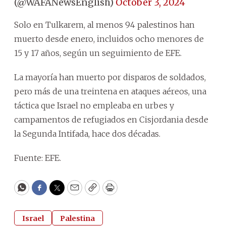
(@WAFANewsEnglish)
October 3, 2024
Solo en Tulkarem, al menos 94 palestinos han
muerto desde enero, incluidos ocho menores de
15 y 17 años, según un seguimiento de EFE.
La mayoría han muerto por disparos de soldados,
pero más de una treintena en ataques aéreos, una
táctica que Israel no empleaba en urbes y
campamentos de refugiados en Cisjordania desde
la Segunda Intifada, hace dos décadas.
Fuente: EFE.
WhatsApp
Facebook
Twitter
Email
Copy
Print
Israel
Palestina