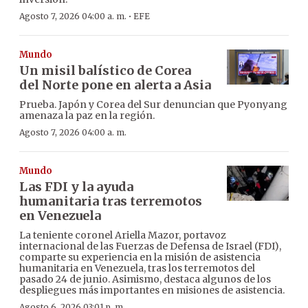
·
Agosto 7, 2026 04:00 a. m.
EFE
Mundo
Un misil balístico de Corea
del Norte pone en alerta a Asia
Prueba. Japón y Corea del Sur denuncian que Pyonyang
amenaza la paz en la región.
Agosto 7, 2026 04:00 a. m.
Mundo
Las FDI y la ayuda
humanitaria tras terremotos
en Venezuela
La teniente coronel Ariella Mazor, portavoz
internacional de las Fuerzas de Defensa de Israel (FDI),
comparte su experiencia en la misión de asistencia
humanitaria en Venezuela, tras los terremotos del
pasado 24 de junio. Asimismo, destaca algunos de los
despliegues más importantes en misiones de asistencia.
Agosto 6, 2026 03:01 p. m.