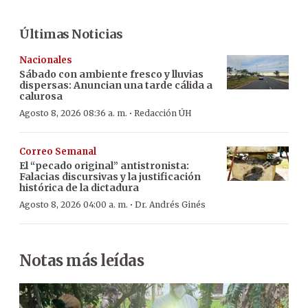
Últimas Noticias
Nacionales
Sábado con ambiente fresco y lluvias
dispersas: Anuncian una tarde cálida a
calurosa
·
Agosto 8, 2026 08:36 a. m.
Redacción ÚH
Correo Semanal
El “pecado original” antistronista:
Falacias discursivas y la justificación
histórica de la dictadura
·
Agosto 8, 2026 04:00 a. m.
Dr. Andrés Ginés
Notas más leídas