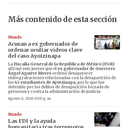
Más contenido de esta sección
Mundo
Acusan a ex gobernador de
ordenar ocultar videos clave
del caso Ayotzinapa
La
Fiscalía General de la República de México (FGR)
afirmó este jueves que el
ex gobernador de Guerrero
Ángel Aguirre Rivero
ordenó desaparecer
videograbaciones relacionadas con la desaparición de
los
43 estudiantes de Ayotzinapa
, por lo que fue
detenido por los delitos de desaparición forzada de
personas y contra la administración de justicia.
Agosto 6, 2026 05:17 p. m.
Mundo
Las FDI y la ayuda
humanitaria tras terremotos