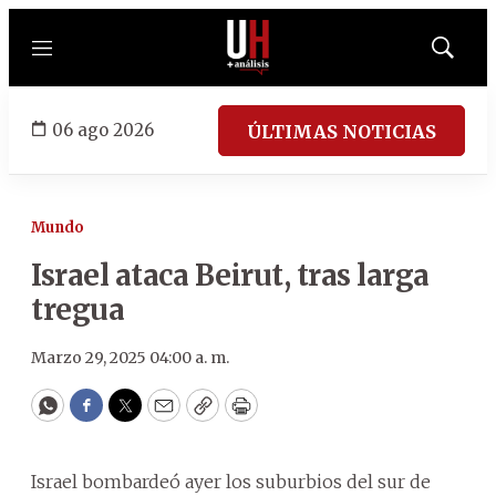
Menú
Mostrar
búsqued
06 ago 2026
ÚLTIMAS NOTICIAS
Mundo
Israel ataca Beirut, tras larga
tregua
Marzo 29, 2025 04:00 a. m.
WhatsApp
Facebook
Twitter
Email
Copy
Print
Israel bombardeó ayer los suburbios del sur de