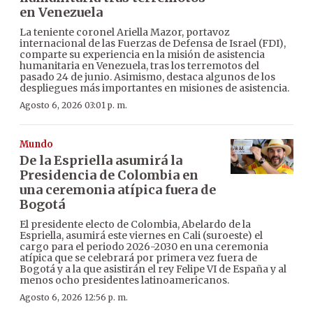
en Venezuela
La teniente coronel Ariella Mazor, portavoz
internacional de las Fuerzas de Defensa de Israel (FDI),
comparte su experiencia en la misión de asistencia
humanitaria en Venezuela, tras los terremotos del
pasado 24 de junio. Asimismo, destaca algunos de los
despliegues más importantes en misiones de asistencia.
Agosto 6, 2026 03:01 p. m.
Mundo
De la Espriella asumirá la
Presidencia de Colombia en
una ceremonia atípica fuera de
Bogotá
El presidente electo de Colombia, Abelardo de la
Espriella, asumirá este viernes en Cali (suroeste) el
cargo para el periodo 2026-2030 en una ceremonia
atípica que se celebrará por primera vez fuera de
Bogotá y a la que asistirán el rey Felipe VI de España y al
menos ocho presidentes latinoamericanos.
Agosto 6, 2026 12:56 p. m.