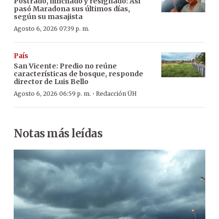
Postrado, hinchado y resignado: Así
pasó Maradona sus últimos días,
según su masajista
Agosto 6, 2026 07:39 p. m.
País
San Vicente: Predio no reúne
características de bosque, responde
director de Luis Bello
·
Agosto 6, 2026 06:59 p. m.
Redacción ÚH
Notas más leídas