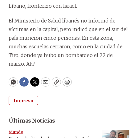
Líbano, fronterizo con Israel.
El Ministerio de Salud libanés no informó de
víctimas en la capital, pero indicó que en el sur del
país murieron cinco personas. En esta zona,
muchas escuelas cerraron, como en la ciudad de
Tiro, donde ya hubo un bombardeo el 22 de
marzo. AFP
WhatsApp
Facebook
Twitter
Email
Copy
Print
Impreso
Últimas Noticias
Mundo