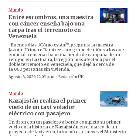
Mundo
Entre escombros, una maestra
con cáncer enseña bajo una
carpa tras el terremoto en
Venezuela
“Buenos días. ¿Cómo están?”, pregunta la maestra
Jazmín Urimare Ramírez a un grupo de niños a los que
empezó a enseñar bajo una tienda de campaña de un
refugio en La Guaira, la región más afectada por el
doble terremoto en Venezuela, que dejó a cerca de
18.000 personas sin vivienda.
·
Agosto 6, 2026 12:03 p. m.
Redacción ÚH
Mundo
Kazajistán realiza el primer
vuelo de un taxi volador
eléctrico con pasajero
Un dron con un pasajero a bordo completó su primer
vuelo en la historia de
Kazajistán
en el marco de un
proyecto de taxi aéreo, informó este jueves el Ministerio