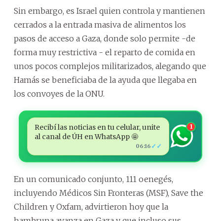
Sin embargo, es Israel quien controla y mantienen
cerrados a la entrada masiva de alimentos los
pasos de acceso a Gaza, donde solo permite -de
forma muy restrictiva - el reparto de comida en
unos pocos complejos militarizados, alegando que
Hamás se beneficiaba de la ayuda que llegaba en
los convoyes de la ONU.
Recibí las noticias en tu celular, unite
1
al canal de ÚH en WhatsApp 🤩
✓✓
06:16
En un comunicado conjunto, 111 oenegés,
incluyendo Médicos Sin Fronteras (MSF), Save the
Children y Oxfam, advirtieron hoy que la
hambruna avanza en Gaza y que incluso sus