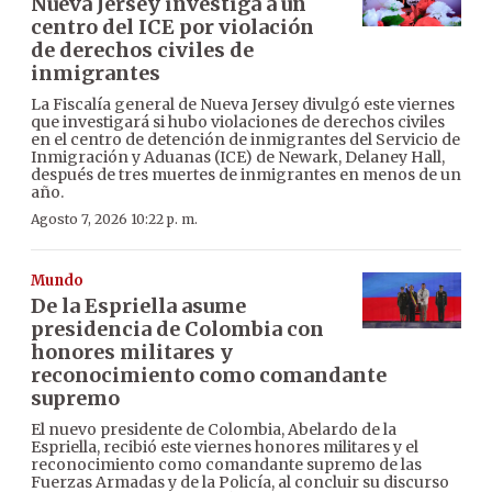
Nueva Jersey investiga a un
centro del ICE por violación
de derechos civiles de
inmigrantes
La Fiscalía general de Nueva Jersey divulgó este viernes
que investigará si hubo violaciones de derechos civiles
en el centro de detención de inmigrantes del Servicio de
Inmigración y Aduanas (ICE) de Newark, Delaney Hall,
después de tres muertes de inmigrantes en menos de un
año.
Agosto 7, 2026 10:22 p. m.
Mundo
De la Espriella asume
presidencia de Colombia con
honores militares y
reconocimiento como comandante
supremo
El nuevo presidente de Colombia, Abelardo de la
Espriella, recibió este viernes honores militares y el
reconocimiento como comandante supremo de las
Fuerzas Armadas y de la Policía, al concluir su discurso