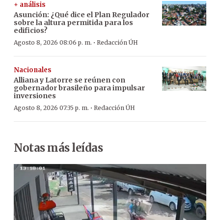
+ análisis
Asunción: ¿Qué dice el Plan Regulador
sobre la altura permitida para los
edificios?
·
Agosto 8, 2026 08:06 p. m.
Redacción ÚH
Nacionales
Alliana y Latorre se reúnen con
gobernador brasileño para impulsar
inversiones
·
Agosto 8, 2026 07:35 p. m.
Redacción ÚH
Notas más leídas