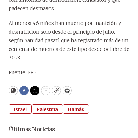
padecen desmayos.
Al menos 46 niños han muerto por inanición y
desnutrición solo desde el principio de julio,
según Sanidad gazatí, que ha registrado más de un
centenar de muertes de este tipo desde octubre de
2023.
Fuente: EFE.
WhatsApp
Facebook
Twitter
Email
Copy
Print
Israel
Palestina
Hamás
Últimas Noticias