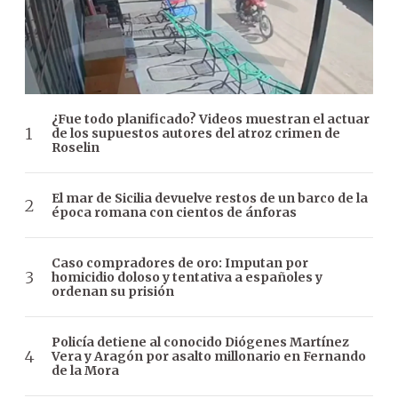
¿Fue todo planificado? Videos muestran el actuar
de los supuestos autores del atroz crimen de
Roselin
El mar de Sicilia devuelve restos de un barco de la
época romana con cientos de ánforas
Caso compradores de oro: Imputan por
homicidio doloso y tentativa a españoles y
ordenan su prisión
Policía detiene al conocido Diógenes Martínez
Vera y Aragón por asalto millonario en Fernando
de la Mora