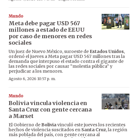
Mundo
Meta debe pagar USD 567
millones a estado de EEUU
por caso de menores en redes
sociales
Un juez de Nuevo México, suroeste de
Estados Unidos
,
ordenó el jueves a Meta pagar USD 567 millones tras la
demanda que interpuso el estado contra el gigante de
las redes sociales por causar “molestia pública” y
perjudicar a los menores.
Agosto 6, 2026 10:57 p. m.
Mundo
Bolivia vincula violencia en
Santa Cruz con gente cercana
a Marset
El Gobierno de
Bolivia
vinculó este jueves los recientes
hechos de violencia suscitados en
Santa Cruz
, la región
más poblada del país, con gente cercana al