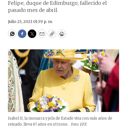
Felipe, duque de Edimburgo, fallecido el
pasado mes de abril.
Julio 23, 2021 01:39 p. m.
WhatsApp
Facebook
Twitter
Email
Copy
Print
Isabel II, la monarca y jefa de Estado viva con más años de
reinado, lleva 67 años en el trono.
Foto: EFE