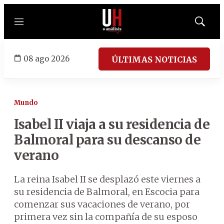
Menú
Mostrar
búsqued
08 ago 2026
ÚLTIMAS NOTICIAS
Mundo
Isabel II viaja a su residencia de
Balmoral para su descanso de
verano
La reina Isabel II se desplazó este viernes a
su residencia de Balmoral, en Escocia para
comenzar sus vacaciones de verano, por
primera vez sin la compañía de su esposo