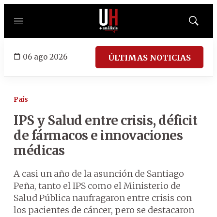
Menú
Mostrar
búsqued
06 ago 2026
ÚLTIMAS NOTICIAS
País
IPS y Salud entre crisis, déficit
de fármacos e innovaciones
médicas
A casi un año de la asunción de Santiago
Peña, tanto el IPS como el Ministerio de
Salud Pública naufragaron entre crisis con
los pacientes de cáncer, pero se destacaron