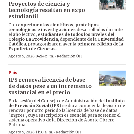
Proyectos de ciencia y
tecnología resaltan en expo
estudiantil
Con
experimentos científicos, prototipos
tecnológicos e investigaciones
desarrolladas durante
el año lectivo
, estudiantes de todos los niveles del
Colegio La Providencia
, dependiente de la
Universidad
Católica
, protagonizaron ayer la
primera edición de la
Expoferia de Ciencias.
·
Agosto 5, 2026 04:14 p. m.
Redacción ÚH
País
IPS renueva licencia de base
de datos pese a un incremento
sustancial en el precio
En la sesión del Consejo de Administración del
Instituto
de Previsión Social
(
IPS
) se dio a conocer la decisión de
renovar por otro periodo la licencia de base de datos
“Ingres”, cuya suscripción es esencial para sostener el
sistema operativo de la Dirección de Aporte Obrero
Patronal.
·
Agosto 5, 2026 11:33 a. m.
Redacción ÚH