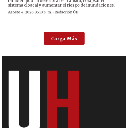
también podría deteriorar el tránsito, colapsar el
sistema cloacal y aumentar el riesgo de inundaciones.
·
Agosto 4, 2026 05:10 p. m.
Redacción ÚH
Carga Más