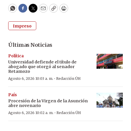
WhatsApp
Facebook
Twitter
Email
Copy
Print
Impreso
Últimas Noticias
Política
Universidad defiende el título de
abogado que otorgó al senador
Retamozo
·
Agosto 6, 2026 10:03 a. m.
Redacción ÚH
País
Procesión de la Virgen de la Asunción
abre novenario
·
Agosto 6, 2026 10:02 a. m.
Redacción ÚH