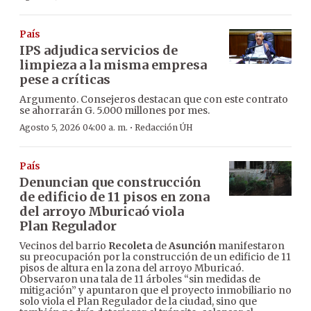
País
IPS adjudica servicios de
limpieza a la misma empresa
pese a críticas
Argumento. Consejeros destacan que con este contrato
se ahorrarán G. 5.000 millones por mes.
·
Agosto 5, 2026 04:00 a. m.
Redacción ÚH
País
Denuncian que construcción
de edificio de 11 pisos en zona
del arroyo Mburicaó viola
Plan Regulador
Vecinos del barrio
Recoleta
de
Asunción
manifestaron
su preocupación por la construcción de un edificio de 11
pisos de altura en la zona del arroyo Mburicaó.
Observaron una tala de 11 árboles “sin medidas de
mitigación” y apuntaron que el proyecto inmobiliario no
solo viola el Plan Regulador de la ciudad, sino que