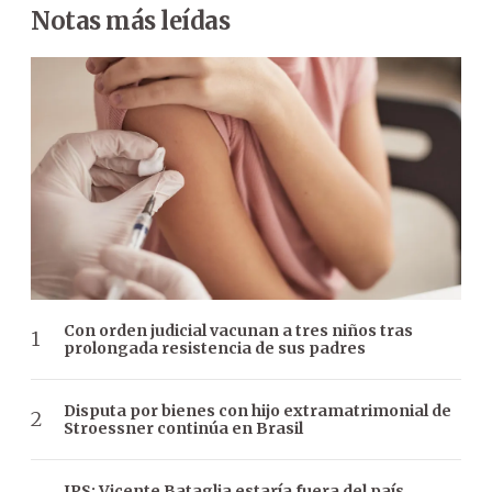
Notas más leídas
Con orden judicial vacunan a tres niños tras
prolongada resistencia de sus padres
Disputa por bienes con hijo extramatrimonial de
Stroessner continúa en Brasil
IPS: Vicente Bataglia estaría fuera del país,