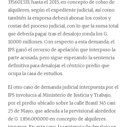
335.601.533, hasta el 2015, en concepto de cobro de
alquileres, según el expediente judicial, así como
también la empresa deberá abonar los costos y
costas del proceso judicial, con lo que la suma total
que debería pagar tras el desalojo ronda los G.
10.000 millones. Con respecto a esta demanda, el
IPS ganó el recurso de apelación que interpuso la
parte acusada, pero sigue esperando la sentencia
definitiva para desalojar el céntrico predio que
ocupa la casa de estudios.
El otro caso de demanda judicial interpuesta por el
IPS involucra al Ministerio de Justicia y Trabajo,
por el predio ubicado sobre la calle Brasil 345 casi
25 de Mayo, que adeuda a la previsional alrededor
de G. 1.856.000.000 en concepto de alquileres
impagos. En este caso, la sentencia de desalojo se