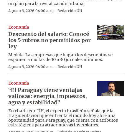
un plan para la revitalización urbana.
·
Agosto 9, 2026 04:00 a. m.
Redacción ÚH
Economía
Descuento del salario: Conocé
los 5 rubros no permitidos por
ley
Medida. Las empresas que hagan los descuentos se
exponen a multas de 10 a 30 jornales mínimos.
·
Agosto 9, 2026 04:00 a. m.
Redacción ÚH
Economía
“El Paraguay tiene ventajas
valiosas: energía, impuestos,
agua y estabilidad”
En charla con ÚH, el experto brasileño señala que la
fragmentación que enfrenta el mundo hoy abre una
oportunidad para Paraguay, que cuenta con atributos
estratégicos para atraer nuevas inversiones.