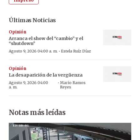
Últimas Noticias
Opinión
Arranca el show del “cambio” y el
“shutdown”
·
Agosto 9, 2026 04:00 a. m.
Estela Ruíz Díaz
Opinión
La desaparición de la vergüenza
·
Agosto 9, 2026 04:00
Mario Ramos
a. m.
Reyes
Notas más leídas