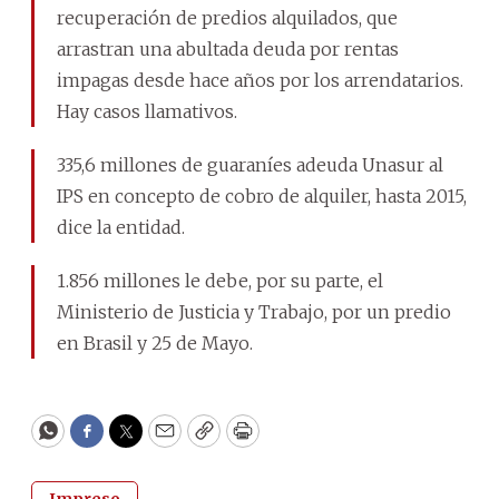
recuperación de predios alquilados, que
arrastran una abultada deuda por rentas
impagas desde hace años por los arrendatarios.
Hay casos llamativos.
335,6 millones de guaraníes adeuda Unasur al
IPS en concepto de cobro de alquiler, hasta 2015,
dice la entidad.
1.856 millones le debe, por su parte, el
Ministerio de Justicia y Trabajo, por un predio
en Brasil y 25 de Mayo.
WhatsApp
Facebook
Twitter
Email
Copy
Print
Impreso