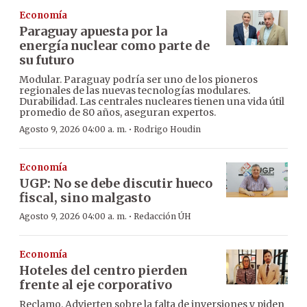
Economía
Paraguay apuesta por la
energía nuclear como parte de
su futuro
Modular. Paraguay podría ser uno de los pioneros
regionales de las nuevas tecnologías modulares.
Durabilidad. Las centrales nucleares tienen una vida útil
promedio de 80 años, aseguran expertos.
·
Agosto 9, 2026 04:00 a. m.
Rodrigo Houdin
Economía
UGP: No se debe discutir hueco
fiscal, sino malgasto
·
Agosto 9, 2026 04:00 a. m.
Redacción ÚH
Economía
Hoteles del centro pierden
frente al eje corporativo
Reclamo. Advierten sobre la falta de inversiones y piden