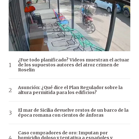
¿Fue todo planificado? Videos muestran el actuar
de los supuestos autores del atroz crimen de
Roselin
Asunción: ¿Qué dice el Plan Regulador sobre la
altura permitida para los edificios?
El mar de Sicilia devuelve restos de un barco de la
época romana con cientos de ánforas
Caso compradores de oro: Imputan por
homicidio doloso y tentativa a españoles y