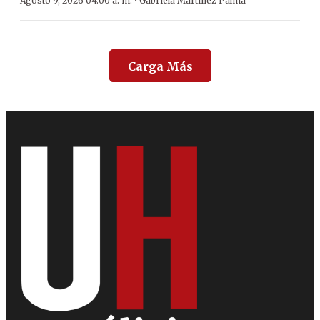
·
Agosto 9, 2026 04:00 a. m.
Gabriela Martínez Palma
Carga Más