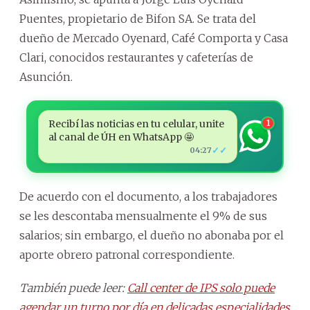
Puentes, propietario de Bifon SA. Se trata del
dueño de Mercado Oyenard, Café Comporta y Casa
Clari, conocidos restaurantes y cafeterías de
Asunción.
Recibí las noticias en tu celular, unite
1
al canal de ÚH en WhatsApp 🤩
✓✓
04:27
De acuerdo con el documento, a los trabajadores
se les descontaba mensualmente el 9% de sus
salarios; sin embargo, el dueño no abonaba por el
aporte obrero patronal correspondiente.
También puede leer:
Call center de IPS solo puede
agendar un turno por día en delicadas especialidades