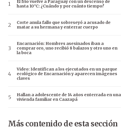
El frío vuelve a Paraguay con un descenso de
hasta 10°C: ¿Cuándo y por cuánto tiempo?
Corte anula fallo que sobreseyó a acusado de
matar a su hermana y enterrar cuerpo
Encarnación: Hombres asesinados iban a
comprar oro, uno recibió 8 balazos y otro uno en
la boca
Video: Identifican a los ejecutados en un parque
ecológico de Encarnación y aparecen imágenes
claves
Hallan a adolescente de 14 años enterrada en una
vivienda familiar en Caazapá
Más contenido de esta sección