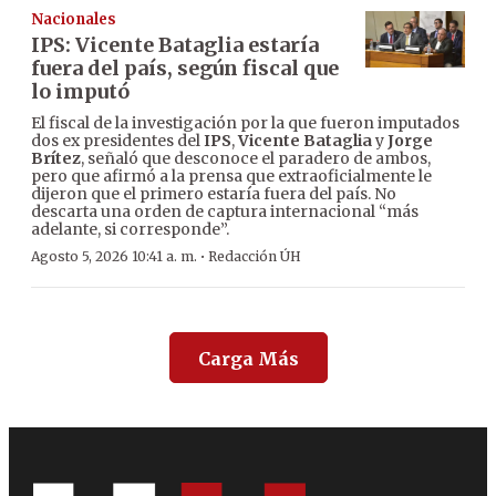
Nacionales
IPS: Vicente Bataglia estaría
fuera del país, según fiscal que
lo imputó
El fiscal de la investigación por la que fueron imputados
dos ex presidentes del
IPS
,
Vicente Bataglia
y
Jorge
Brítez
, señaló que desconoce el paradero de ambos,
pero que afirmó a la prensa que extraoficialmente le
dijeron que el primero estaría fuera del país. No
descarta una orden de captura internacional “más
adelante, si corresponde”.
·
Agosto 5, 2026 10:41 a. m.
Redacción ÚH
Carga Más