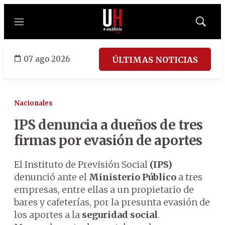
Menú
Mostrar
búsqued
07 ago 2026
ÚLTIMAS NOTICIAS
Nacionales
IPS denuncia a dueños de tres
firmas por evasión de aportes
El Instituto de Previsión Social
(IPS)
denunció ante el
Ministerio Público
a tres
empresas, entre ellas a un propietario de
bares y cafeterías, por la presunta evasión de
los aportes a la
seguridad social
.