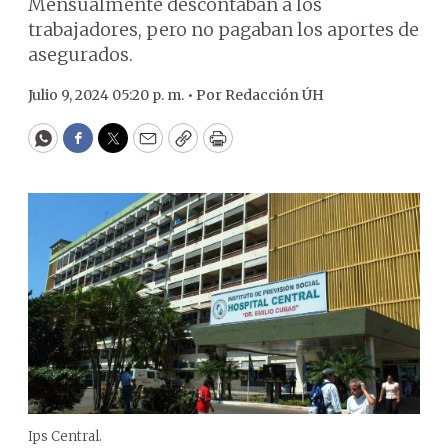
Mensualmente descontaban a los
trabajadores, pero no pagaban los aportes de
asegurados.
Julio 9, 2024 05:20 p. m. •
Por
Redacción ÚH
WhatsApp
Facebook
Twitter
Email
Copy
Print
Ips Central.