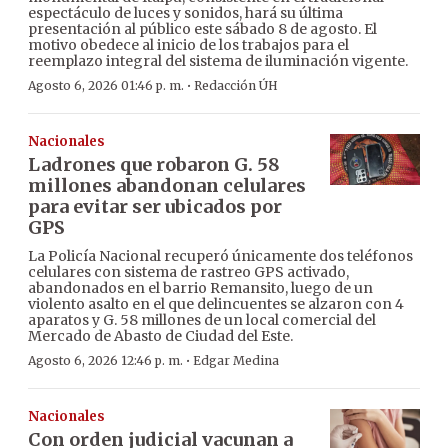
espectáculo de luces y sonidos, hará su última
presentación al público este sábado 8 de agosto. El
motivo obedece al inicio de los trabajos para el
reemplazo integral del sistema de iluminación vigente.
·
Agosto 6, 2026 01:46 p. m.
Redacción ÚH
Nacionales
Ladrones que robaron G. 58
millones abandonan celulares
para evitar ser ubicados por
GPS
La Policía Nacional recuperó únicamente dos teléfonos
celulares con sistema de rastreo GPS activado,
abandonados en el barrio Remansito, luego de un
violento asalto en el que delincuentes se alzaron con 4
aparatos y G. 58 millones de un local comercial del
Mercado de Abasto de Ciudad del Este.
·
Agosto 6, 2026 12:46 p. m.
Edgar Medina
Nacionales
Con orden judicial vacunan a