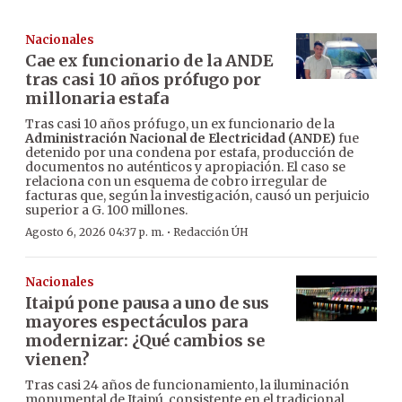
Nacionales
Cae ex funcionario de la ANDE
tras casi 10 años prófugo por
millonaria estafa
Tras casi 10 años prófugo, un ex funcionario de la
Administración Nacional de Electricidad (ANDE)
fue
detenido por una condena por estafa, producción de
documentos no auténticos y apropiación. El caso se
relaciona con un esquema de cobro irregular de
facturas que, según la investigación, causó un perjuicio
superior a G. 100 millones.
·
Agosto 6, 2026 04:37 p. m.
Redacción ÚH
Nacionales
Itaipú pone pausa a uno de sus
mayores espectáculos para
modernizar: ¿Qué cambios se
vienen?
Tras casi 24 años de funcionamiento, la iluminación
monumental de Itaipú, consistente en el tradicional