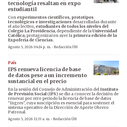
tecnología resaltan en expo
estudiantil
Con
experimentos científicos, prototipos
tecnológicos e investigaciones
desarrolladas durante
el año lectivo
, estudiantes de todos los niveles del
Colegio La Providencia
, dependiente de la
Universidad
Católica
, protagonizaron ayer la
primera edición de la
Expoferia de Ciencias.
·
Agosto 5, 2026 04:14 p. m.
Redacción ÚH
País
IPS renueva licencia de base
de datos pese a un incremento
sustancial en el precio
En la sesión del Consejo de Administración del
Instituto
de Previsión Social
(
IPS
) se dio a conocer la decisión de
renovar por otro periodo la licencia de base de datos
“Ingres”, cuya suscripción es esencial para sostener el
sistema operativo de la Dirección de Aporte Obrero
Patronal.
·
Agosto 5, 2026 11:33 a. m.
Redacción ÚH