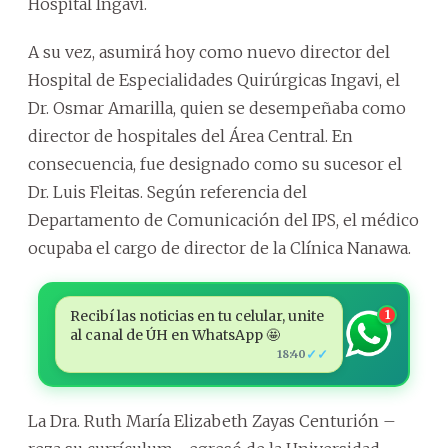
Hospital Ingavi.
A su vez, asumirá hoy como nuevo director del
Hospital de Especialidades Quirúrgicas Ingavi, el
Dr. Osmar Amarilla, quien se desempeñaba como
director de hospitales del Área Central. En
consecuencia, fue designado como su sucesor el
Dr. Luis Fleitas. Según referencia del
Departamento de Comunicación del IPS, el médico
ocupaba el cargo de director de la Clínica Nanawa.
Recibí las noticias en tu celular, unite
1
al canal de ÚH en WhatsApp 🤩
✓✓
18:40
La Dra. Ruth María Elizabeth Zayas Centurión –