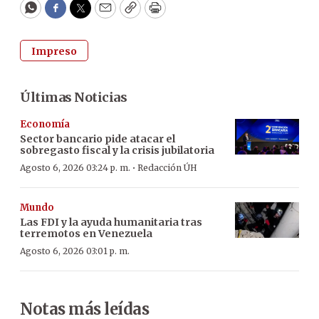
WhatsApp
Facebook
Twitter
Email
Copy
Print
Impreso
Últimas Noticias
Economía
Sector bancario pide atacar el
sobregasto fiscal y la crisis jubilatoria
·
Agosto 6, 2026 03:24 p. m.
Redacción ÚH
Mundo
Las FDI y la ayuda humanitaria tras
terremotos en Venezuela
Agosto 6, 2026 03:01 p. m.
Notas más leídas