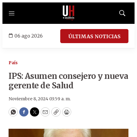
Menú
Mostrar
búsqued
06 ago 2026
ÚLTIMAS NOTICIAS
País
IPS: Asumen consejero y nueva
gerente de Salud
Noviembre 8, 2024 03:59 a. m.
WhatsApp
Facebook
Twitter
Email
Copy
Print