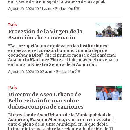
en la sede de la embajada taiwanesa de la capital.
·
Agosto 6, 2026 10:51 a. m.
Redacción ÚH
País
Procesión de la Virgen de la
Asunción abre novenario
“La corrupción no empieza en las instituciones;
empieza en el corazón humano cuando deja de
escuchar a Dios”
, fue el primer mensaje del
cardenal
Adalberto Martínez Flores
al iniciar ayer el novenario
en honor a
Nuestra Señora de la Asunción
.
·
Agosto 6, 2026 10:02 a. m.
Redacción ÚH
País
Director de Aseo Urbano de
Bello evita informar sobre
dudosa compra de camiones
El
director de Aseo Urbano de la Municipalidad de
Asunción, Máximo Medina
, evadió una convocatoria
ante el pleno de la Junta Municipal en la que debía
brindar informes sobre la reciente adquisición de 11