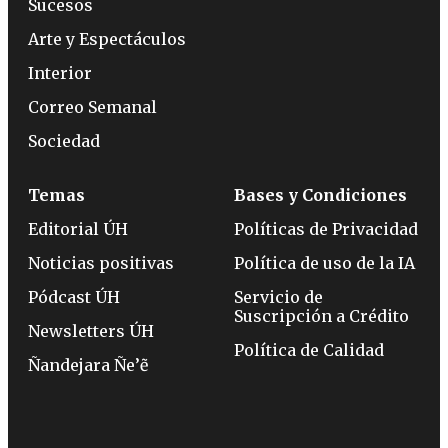
Sucesos
Arte y Espectáculos
Interior
Correo Semanal
Sociedad
Temas
Bases y Condiciones
Editorial ÚH
Políticas de Privacidad
Noticias positivas
Política de uso de la IA
Pódcast ÚH
Servicio de
Suscripción a Crédito
Newsletters ÚH
Política de Calidad
Ñandejara Ñe’ẽ