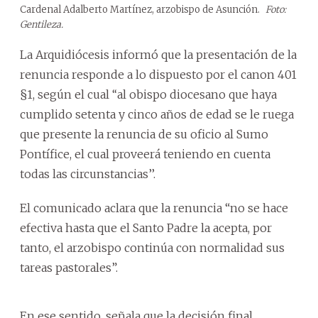
Cardenal Adalberto Martínez, arzobispo de Asunción.
Foto:
Gentileza.
La Arquidiócesis informó que la presentación de la
renuncia responde a lo dispuesto por el canon 401
§1, según el cual ‘‘al obispo diocesano que haya
cumplido setenta y cinco años de edad se le ruega
que presente la renuncia de su oficio al Sumo
Pontífice, el cual proveerá teniendo en cuenta
todas las circunstancias’’.
El comunicado aclara que la renuncia “no se hace
efectiva hasta que el Santo Padre la acepta, por
tanto, el arzobispo continúa con normalidad sus
tareas pastorales”.
En ese sentido, señala que la decisión final