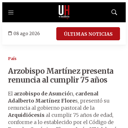
Menú
Mostrar
búsqued
08 ago 2026
ÚLTIMAS NOTICIAS
País
Arzobispo Martínez presenta
renuncia al cumplir 75 años
El
arzobispo de Asunció
n,
cardenal
Adalberto Martínez Flore
s, presentó su
renuncia al gobierno pastoral de la
Arquidiócesis
al cumplir 75 años de edad,
conforme a lo establecido por el Código de