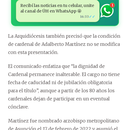
Recibí las noticias en tu celular, unite
1
al canal de ÚH en WhatsApp 🤩
✓✓
16:33
La Arquidiócesis también precisó que la condición
de cardenal de Adalberto Martínez no se modifica
con esta presentación.
El comunicado enfatiza que “la dignidad de
Cardenal permanece inalterable. El cargo no tiene
fecha de caducidad ni de jubilación obligatoria
para el título”, aunque a partir de los 80 años los
cardenales dejan de participar en un eventual
cónclave.
Martínez fue nombrado arzobispo metropolitano
de Asunción el 17 de febrero de 2022 y asumió el