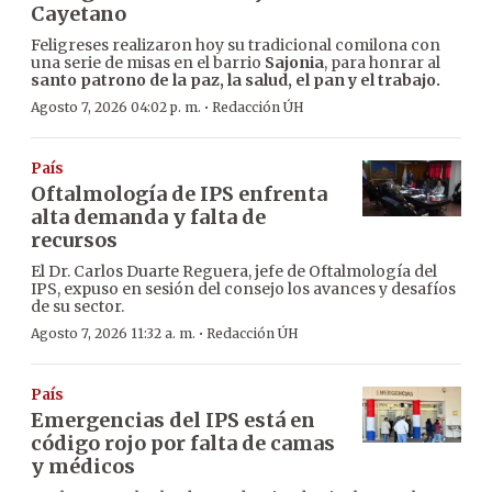
Cayetano
Feligreses realizaron hoy su tradicional comilona con
una serie de misas en el barrio
Sajonia
, para honrar al
santo patrono de la paz, la salud, el pan y el trabajo.
·
Agosto 7, 2026 04:02 p. m.
Redacción ÚH
País
Oftalmología de IPS enfrenta
alta demanda y falta de
recursos
El Dr. Carlos Duarte Reguera, jefe de Oftalmología del
IPS, expuso en sesión del consejo los avances y desafíos
de su sector.
·
Agosto 7, 2026 11:32 a. m.
Redacción ÚH
País
Emergencias del IPS está en
código rojo por falta de camas
y médicos