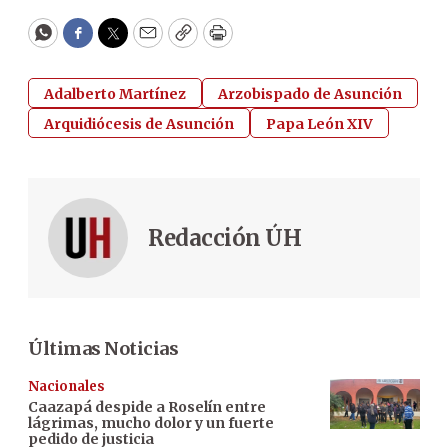
WhatsApp
Facebook
Twitter
Email
Copy
Print
Adalberto Martínez
Arzobispado de Asunción
Arquidiócesis de Asunción
Papa León XIV
Redacción ÚH
Últimas Noticias
Nacionales
Caazapá despide a Roselín entre
lágrimas, mucho dolor y un fuerte
pedido de justicia