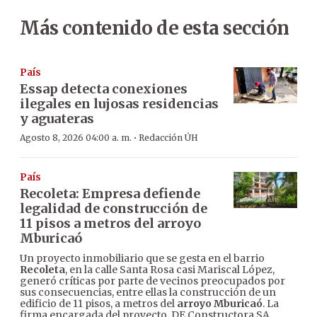
Más contenido de esta sección
País
Essap detecta conexiones
ilegales en lujosas residencias
y aguateras
·
Agosto 8, 2026 04:00 a. m.
Redacción ÚH
País
Recoleta: Empresa defiende
legalidad de construcción de
11 pisos a metros del arroyo
Mburicaó
Un proyecto inmobiliario que se gesta en el barrio
Recoleta
, en la calle Santa Rosa casi Mariscal López,
generó críticas por parte de vecinos preocupados por
sus consecuencias, entre ellas la construcción de un
edificio de 11 pisos, a metros del
arroyo Mburicaó
. La
firma encargada del proyecto, DE Constructora SA,