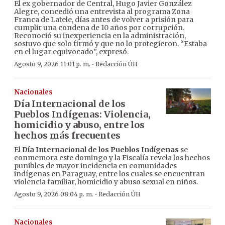
El ex gobernador de Central, Hugo Javier González
Alegre, concedió una entrevista al programa Zona
Franca de Latele, días antes de volver a prisión para
cumplir una condena de 10 años por corrupción.
Reconoció su inexperiencia en la administración,
sostuvo que solo firmó y que no lo protegieron. “Estaba
en el lugar equivocado”, expresó.
·
Agosto 9, 2026 11:01 p. m.
Redacción ÚH
Nacionales
Día Internacional de los
Pueblos Indígenas: Violencia,
homicidio y abuso, entre los
hechos más frecuentes
El
Día Internacional de los Pueblos Indígenas
se
conmemora este domingo y la Fiscalía revela los hechos
punibles de mayor incidencia en comunidades
indígenas en Paraguay, entre los cuales se encuentran
violencia familiar, homicidio y abuso sexual en niños.
·
Agosto 9, 2026 08:04 p. m.
Redacción ÚH
Nacionales