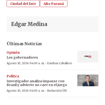
Ciudad del Este
Alto Paraná
Edgar Medina
Últimas Noticias
Opinión
Los gobernadores
·
Agosto 10, 2026 04:00 a. m.
Esteban Caballero
Política
Investigador analiza impasse con
Brasil y advierte no caer en el juego
·
Agosto 10, 2026 04:00 a. m.
Redacción ÚH