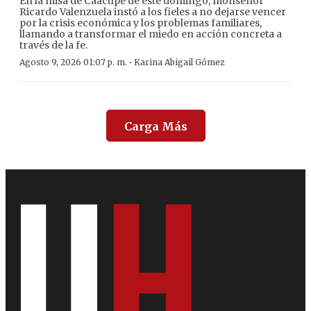
En la misa de Caacupé de este domingo, monseñor
Ricardo Valenzuela instó a los fieles a no dejarse vencer
por la crisis económica y los problemas familiares,
llamando a transformar el miedo en acción concreta a
través de la fe.
·
Agosto 9, 2026 01:07 p. m.
Karina Abigail Gómez
Carga Más