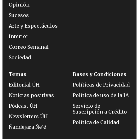
Opinión
Sucesos
Arte y Espectáculos
Interior
Correo Semanal
Sociedad
Temas
Bases y Condiciones
Editorial ÚH
Políticas de Privacidad
Noticias positivas
Política de uso de la IA
Pódcast ÚH
Servicio de
Suscripción a Crédito
Newsletters ÚH
Política de Calidad
Ñandejara Ñe’ẽ