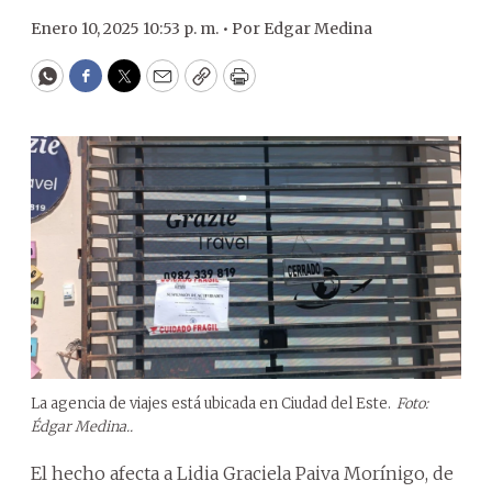
Enero 10, 2025 10:53 p. m. •
Por
Edgar Medina
WhatsApp
Facebook
Twitter
Email
Copy
Print
La agencia de viajes está ubicada en Ciudad del Este.
Foto:
Édgar Medina..
El hecho afecta a Lidia Graciela Paiva Morínigo, de