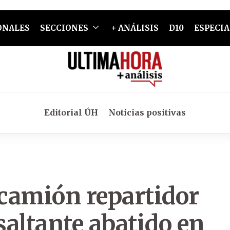
ONALES
SECCIONES
+ ANÁLISIS
D10
ESPECIA
Editorial ÚH
Noticias positivas
 camión repartidor
altante abatido en