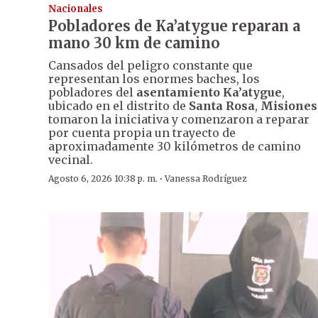
Nacionales
Pobladores de Ka’atygue reparan a
mano 30 km de camino
Cansados del peligro constante que
representan los enormes baches, los
pobladores del
asentamiento Ka’atygue
,
ubicado en el distrito de
Santa Rosa
,
Misiones
tomaron la iniciativa y comenzaron a reparar
por cuenta propia un trayecto de
aproximadamente 30 kilómetros de camino
vecinal.
·
Agosto 6, 2026 10:38 p. m.
Vanessa Rodríguez