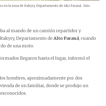
o en la zona de Itakyry, Departamento de Alto Paraná.
Foto:
traba al mando de un camión repartidor y
de Itakyry, Departamento de
Alto Paraná
, cuando
rdo de una moto.
iformados llegaron hasta el lugar, informó el
os dos hombres, aproximadamente por dos
vivienda de un familiar, donde se produjo un
 desconocidos.