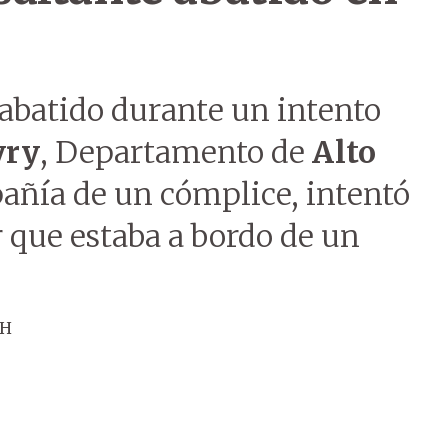
abatido durante un intento
yry
, Departamento de
Alto
pañía de un cómplice, intentó
r que estaba a bordo de un
ÚH