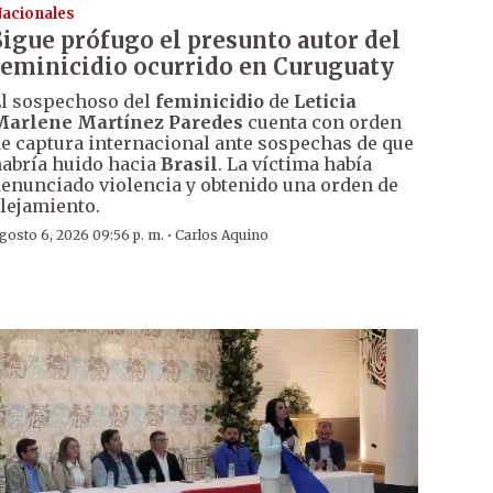
acionales
Sigue prófugo el presunto autor del
feminicidio ocurrido en Curuguaty
l sospechoso del
feminicidio
de
Leticia
Marlene Martínez Paredes
cuenta con orden
e captura internacional ante sospechas de que
abría huido hacia
Brasil
. La víctima había
enunciado violencia y obtenido una orden de
lejamiento.
·
gosto 6, 2026 09:56 p. m.
Carlos Aquino