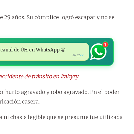
de 29 años. Su cómplice logró escapar y no se
1
 al canal de ÚH en WhatsApp 🤩
04:02
✓✓
accidente de tránsito en Itakyry
r hurto agravado y robo agravado. En el poder
ricación casera.
ni chasis legible que se presume fue utilizada