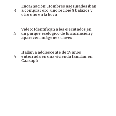
Encarnación: Hombres asesinados iban
a comprar oro, uno recibió 8 balazos y
otro uno en la boca
Video: Identifican a los ejecutados en
un parque ecológico de Encarnación y
aparecen imágenes claves
Hallan a adolescente de 14 años
enterrada en una vivienda familiar en
Caazapá