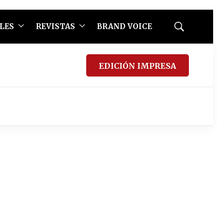
LES
REVISTAS
BRAND VOICE
Mostrar
búsqueda
EDICIÓN IMPRESA