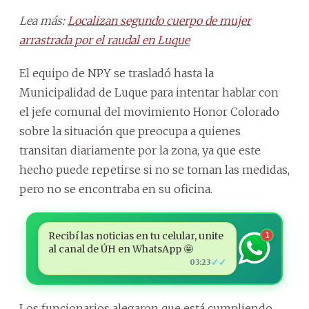
Lea más:
Localizan segundo cuerpo de mujer
arrastrada por el raudal en Luque
El equipo de NPY se trasladó hasta la
Municipalidad de Luque para intentar hablar con
el jefe comunal del movimiento Honor Colorado
sobre la situación que preocupa a quienes
transitan diariamente por la zona, ya que este
hecho puede repetirse si no se toman las medidas,
pero no se encontraba en su oficina.
Recibí las noticias en tu celular, unite
1
al canal de ÚH en WhatsApp 🤩
✓✓
03:23
Los funcionarios alegaron que está cumpliendo