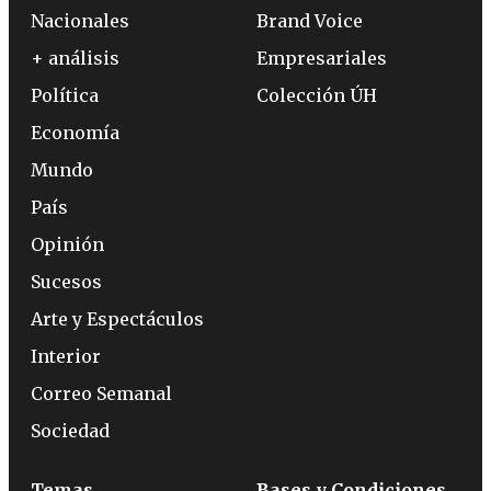
Nacionales
Brand Voice
+ análisis
Empresariales
Política
Colección ÚH
Economía
Mundo
País
Opinión
Sucesos
Arte y Espectáculos
Interior
Correo Semanal
Sociedad
Temas
Bases y Condiciones