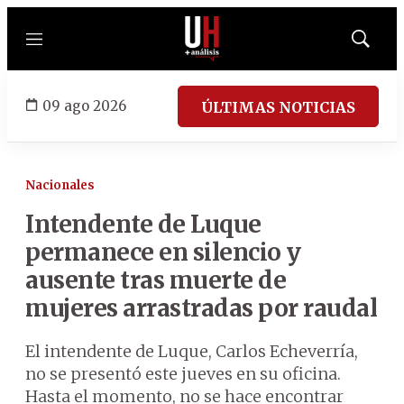
Menú
Mostrar
búsqued
09 ago 2026
ÚLTIMAS NOTICIAS
Nacionales
Intendente de Luque
permanece en silencio y
ausente tras muerte de
mujeres arrastradas por raudal
El intendente de Luque, Carlos Echeverría,
no se presentó este jueves en su oficina.
Hasta el momento, no se hace encontrar