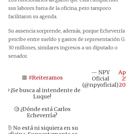
sus labores fuera de la oficina, pero tampoco
facilitaron su agenda.
Su ausencia sorprende, además, porque Echeverría
percibe entre sueldo y gastos de representación G.
30 millones, similares ingresos a un diputado o
senador.
— NPY
April
🟥
#Reiteramos
Oficial
25,
(@npyoficial)
2024
🔴 ¡Se busca al intendente de
Luque!
🧐 ¿Dónde está Carlos
Echeverría?
🤨 No está ni siquiera en su