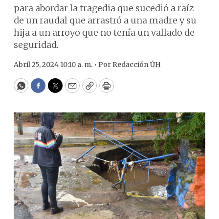
para abordar la tragedia que sucedió a raíz
de un raudal que arrastró a una madre y su
hija a un arroyo que no tenía un vallado de
seguridad.
Abril 25, 2024 10:10 a. m. •
Por
Redacción ÚH
WhatsApp
Facebook
Twitter
Email
Copy
Print