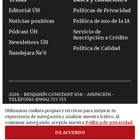
Editorial ÚH
Políticas de Privacidad
Noticias positivas
Política de uso de la IA
Pódcast ÚH
Servicio de
Suscripción a Crédito
Newsletters ÚH
Política de Calidad
Ñandejara Ñe’ẽ
2026 - BENJAMÍN CONSTANT 658 - ASUNCIÓN -
TELÉFONO:
(0994) 715 715
Utilizamos cookies propias y terceros para mejorar tu
experiencia de navegación y analizar nuestro tráfico. Al
twitter
instagram
facebook
tiktok
youtube
spotify
continuar navegando, aceptás nuestra
Política de privacidad
.
DE ACUERDO