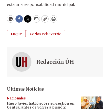
esta una responsabilidad municipal.
WhatsApp
Facebook
Twitter
Email
Copy
Print
Luque
Carlos Echeverría
Redacción ÚH
Últimas Noticias
Nacionales
Hugo Javier habló sobre su gestión en
Central antes de volver a prisión: