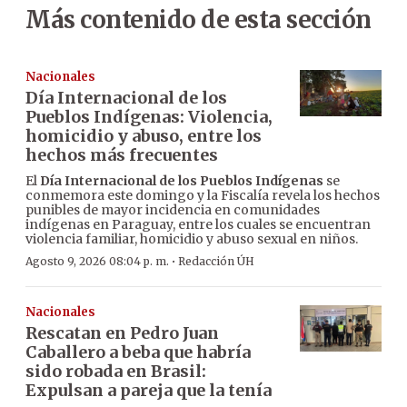
Más contenido de esta sección
Nacionales
Día Internacional de los
Pueblos Indígenas: Violencia,
homicidio y abuso, entre los
hechos más frecuentes
El
Día Internacional de los Pueblos Indígenas
se
conmemora este domingo y la Fiscalía revela los hechos
punibles de mayor incidencia en comunidades
indígenas en Paraguay, entre los cuales se encuentran
violencia familiar, homicidio y abuso sexual en niños.
·
Agosto 9, 2026 08:04 p. m.
Redacción ÚH
Nacionales
Rescatan en Pedro Juan
Caballero a beba que habría
sido robada en Brasil:
Expulsan a pareja que la tenía