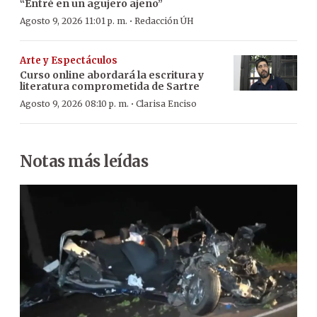
“Entré en un agujero ajeno”
·
Agosto 9, 2026 11:01 p. m.
Redacción ÚH
Arte y Espectáculos
Curso online abordará la escritura y
literatura comprometida de Sartre
·
Agosto 9, 2026 08:10 p. m.
Clarisa Enciso
Notas más leídas