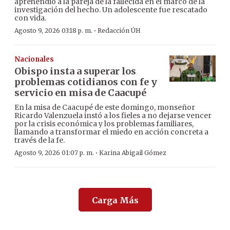
aprehendió a la pareja de la fallecida en el marco de la
investigación del hecho. Un adolescente fue rescatado
con vida.
·
Agosto 9, 2026 03:18 p. m.
Redacción ÚH
Nacionales
Obispo insta a superar los
problemas cotidianos con fe y
servicio en misa de Caacupé
En la misa de Caacupé de este domingo, monseñor
Ricardo Valenzuela instó a los fieles a no dejarse vencer
por la crisis económica y los problemas familiares,
llamando a transformar el miedo en acción concreta a
través de la fe.
·
Agosto 9, 2026 01:07 p. m.
Karina Abigail Gómez
Carga Más