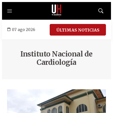
Menú
Mostrar
búsqued
07 ago 2026
ÚLTIMAS NOTICIAS
Instituto Nacional de
Cardiología