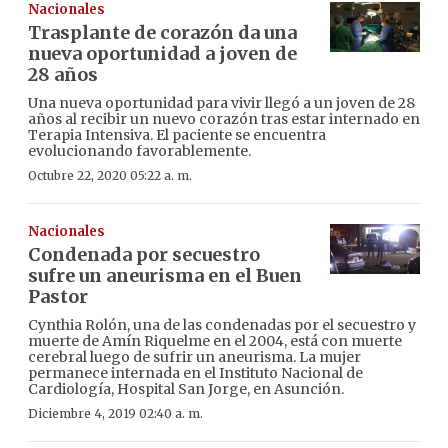
Nacionales
Trasplante de corazón da una
nueva oportunidad a joven de
28 años
Una nueva oportunidad para vivir llegó a un joven de 28
años al recibir un nuevo corazón tras estar internado en
Terapia Intensiva. El paciente se encuentra
evolucionando favorablemente.
Octubre 22, 2020 05:22 a. m.
Nacionales
Condenada por secuestro
sufre un aneurisma en el Buen
Pastor
Cynthia Rolón, una de las condenadas por el secuestro y
muerte de Amín Riquelme en el 2004, está con muerte
cerebral luego de sufrir un aneurisma. La mujer
permanece internada en el Instituto Nacional de
Cardiología, Hospital San Jorge, en Asunción.
Diciembre 4, 2019 02:40 a. m.