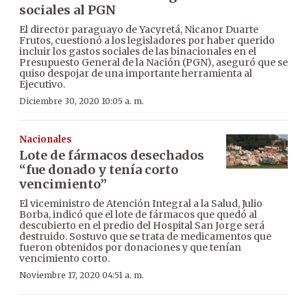
sociales al PGN
El director paraguayo de Yacyretá, Nicanor Duarte
Frutos, cuestionó a los legisladores por haber querido
incluir los gastos sociales de las binacionales en el
Presupuesto General de la Nación (PGN), aseguró que se
quiso despojar de una importante herramienta al
Ejecutivo.
Diciembre 30, 2020 10:05 a. m.
Nacionales
Lote de fármacos desechados
“fue donado y tenía corto
vencimiento”
El viceministro de Atención Integral a la Salud, Julio
Borba, indicó que el lote de fármacos que quedó al
descubierto en el predio del Hospital San Jorge será
destruido. Sostuvo que se trata de medicamentos que
fueron obtenidos por donaciones y que tenían
vencimiento corto.
Noviembre 17, 2020 04:51 a. m.