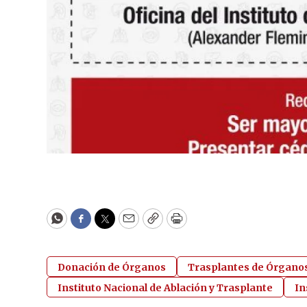
WhatsApp
Facebook
Twitter
Email
Copy
Print
Donación de Órganos
Trasplantes de Órgano
Instituto Nacional de Ablación y Trasplante
In