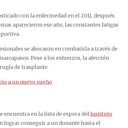
osticado con la enfermedad en el 2011, después
mas aparecieron ese año, las constantes fatigas
portiva.
fesionales se abocaron en combatirla a través de
arcapasos. Pese a los esfuerzos, la afección
rugía de trasplante.
icio a un nuevo sueño
 encuentra en la lista de espera del
Instituto
in lograr conseguir a un donante hasta el