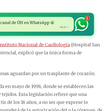
1
 al canal de ÚH en WhatsApp 🤩
08:27
✓✓
Instituto Nacional de Cardiología
(Hospital San
istencial, explicó que la única forma de
sonas aguardan por un trasplante de corazón.
a en mayo de 1998, donde se establecen las
tejidos. Esta legislación refiere que una
r de los 18 años, a no ser que exprese lo
ependerá de la autorización del o la cónyuge, de