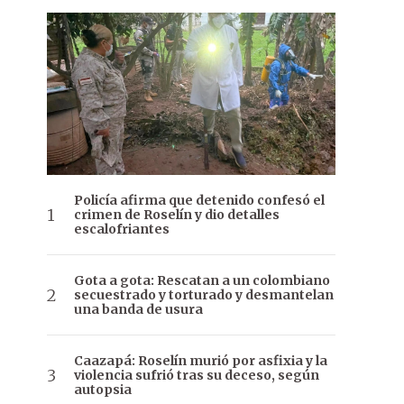
Policía afirma que detenido confesó el
crimen de Roselín y dio detalles
escalofriantes
Gota a gota: Rescatan a un colombiano
secuestrado y torturado y desmantelan
una banda de usura
Caazapá: Roselín murió por asfixia y la
violencia sufrió tras su deceso, según
autopsia