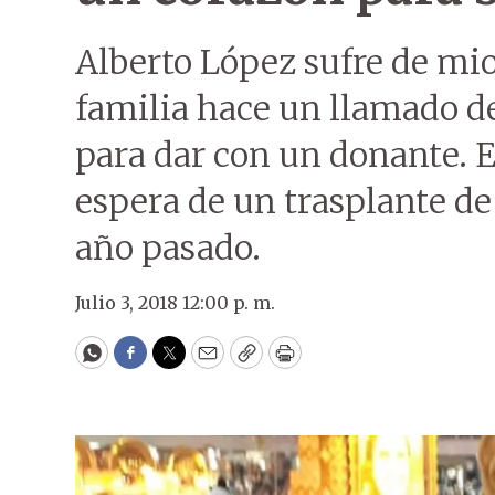
Alberto López sufre de mio
familia hace un llamado d
para dar con un donante. El
espera de un trasplante de
año pasado.
Julio 3, 2018 12:00 p. m.
WhatsApp
Facebook
Twitter
Email
Copy
Print