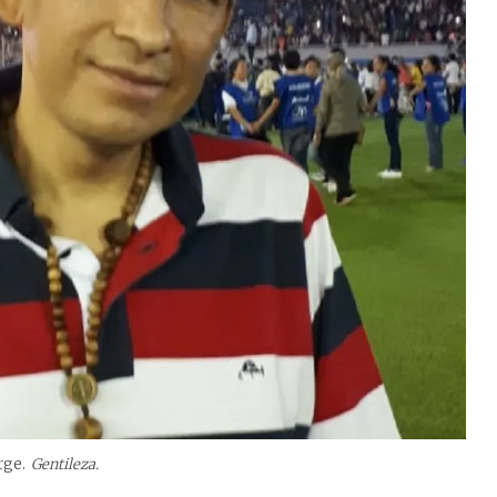
rge.
Gentileza.