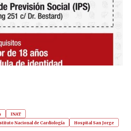
s
INAT
stituto Nacional de Cardiología
Hospital San Jorge