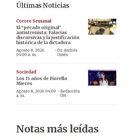
Últimas Noticias
Correo Semanal
El “pecado original”
antistronista: Falacias
discursivas y la justificación
histórica de la dictadura
·
Agosto 8, 2026
Dr. Andrés
04:00 a. m.
Ginés
Sociedad
Los 15 años de Fiorella
Mieres
·
Agosto 8, 2026 04:00
Redacción
a. m.
ÚH
Notas más leídas