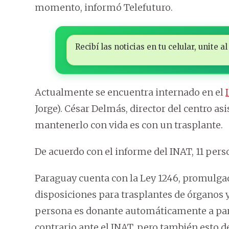
momento, informó Telefuturo.
Recibí las noticias en tu celular, unite
Actualmente se encuentra internado en el
Jorge). César Delmás, director del centro as
mantenerlo con vida es con un trasplante.
De acuerdo con el informe del INAT, 11 per
Paraguay cuenta con la Ley 1246, promulgad
disposiciones para trasplantes de órganos y 
persona es donante automáticamente a parti
contrario ante el INAT, pero también esto d