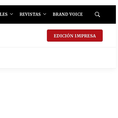
LES
REVISTAS
BRAND VOICE
Mostrar
búsqueda
EDICIÓN IMPRESA