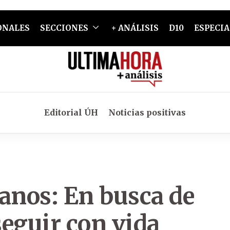
ONALES
SECCIONES
+ ANÁLISIS
D10
ESPECIA
Editorial ÚH
Noticias positivas
anos: En busca de
eguir con vida