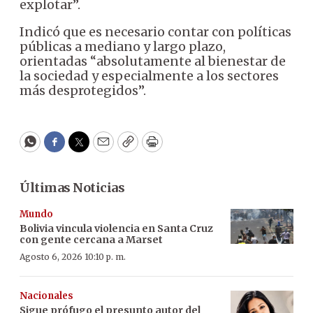
explotar”.
Indicó que es necesario contar con políticas
públicas a mediano y largo plazo,
orientadas “absolutamente al bienestar de
la sociedad y especialmente a los sectores
más desprotegidos”.
WhatsApp
Facebook
Twitter
Email
Copy
Print
Últimas Noticias
Mundo
Bolivia vincula violencia en Santa Cruz
con gente cercana a Marset
Agosto 6, 2026 10:10 p. m.
Nacionales
Sigue prófugo el presunto autor del