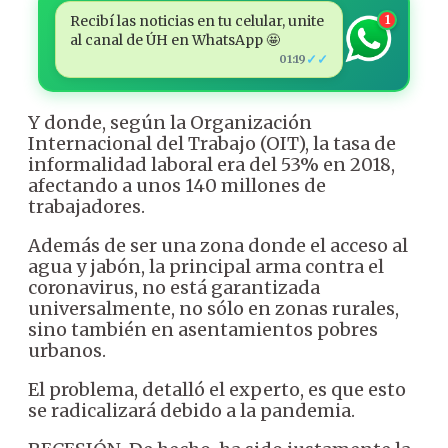
Recibí las noticias en tu celular, unite
1
al canal de ÚH en WhatsApp 🤩
✓✓
01:19
Y donde, según la Organización
Internacional del Trabajo (OIT), la tasa de
informalidad laboral era del 53% en 2018,
afectando a unos 140 millones de
trabajadores.
Además de ser una zona donde el acceso al
agua y jabón, la principal arma contra el
coronavirus, no está garantizada
universalmente, no sólo en zonas rurales,
sino también en asentamientos pobres
urbanos.
El problema, detalló el experto, es que esto
se radicalizará debido a la pandemia.