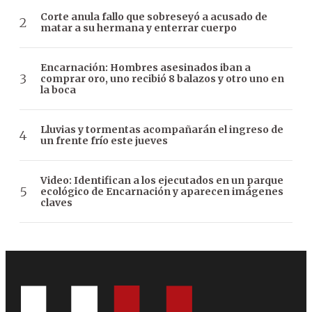
Corte anula fallo que sobreseyó a acusado de
matar a su hermana y enterrar cuerpo
Encarnación: Hombres asesinados iban a
comprar oro, uno recibió 8 balazos y otro uno en
la boca
Lluvias y tormentas acompañarán el ingreso de
un frente frío este jueves
Video: Identifican a los ejecutados en un parque
ecológico de Encarnación y aparecen imágenes
claves