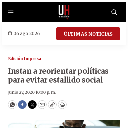
Menú
Mostrar
búsqued
06 ago 2026
ÚLTIMAS NOTICIAS
Edición Impresa
Instan a reorientar políticas
para evitar estallido social
Junio 27, 2020 10:00 p. m.
WhatsApp
Facebook
Twitter
Email
Copy
Print