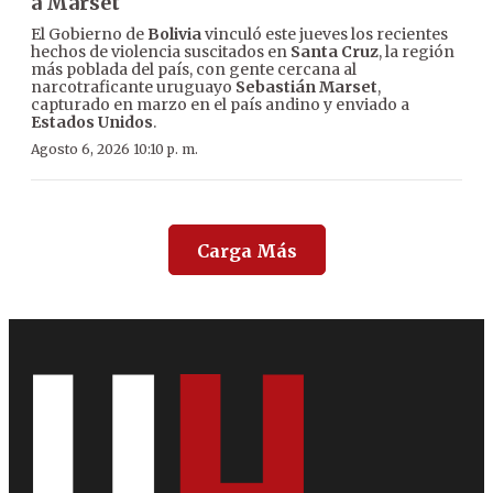
a Marset
El Gobierno de
Bolivia
vinculó este jueves los recientes
hechos de violencia suscitados en
Santa Cruz
, la región
más poblada del país, con gente cercana al
narcotraficante uruguayo
Sebastián Marset
,
capturado en marzo en el país andino y enviado a
Estados Unidos
.
Agosto 6, 2026 10:10 p. m.
Carga Más