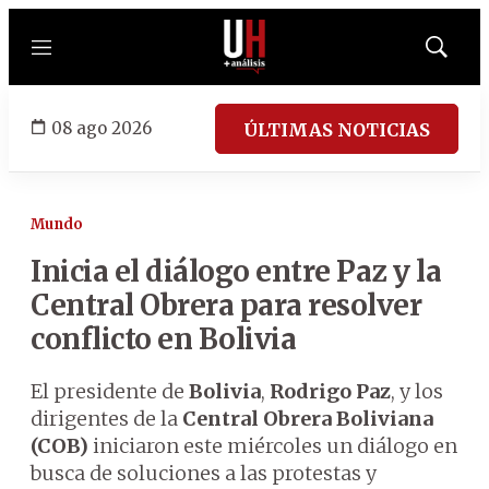
Menú
Mostrar
búsqued
08 ago 2026
ÚLTIMAS NOTICIAS
Mundo
Inicia el diálogo entre Paz y la
Central Obrera para resolver
conflicto en Bolivia
El presidente de
Bolivia
,
Rodrigo Paz
, y los
dirigentes de la
Central Obrera Boliviana
(COB)
iniciaron este miércoles un diálogo en
busca de soluciones a las protestas y