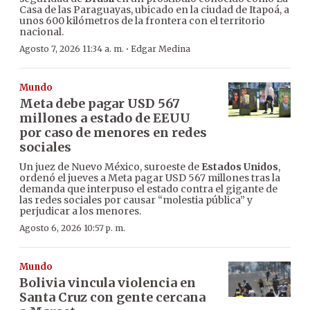
Casa de las Paraguayas, ubicado en la ciudad de Itapoá, a
unos 600 kilómetros de la frontera con el territorio
nacional.
·
Agosto 7, 2026 11:34 a. m.
Edgar Medina
Mundo
Meta debe pagar USD 567
millones a estado de EEUU
por caso de menores en redes
sociales
Un juez de Nuevo México, suroeste de
Estados Unidos
,
ordenó el jueves a Meta pagar USD 567 millones tras la
demanda que interpuso el estado contra el gigante de
las redes sociales por causar “molestia pública” y
perjudicar a los menores.
Agosto 6, 2026 10:57 p. m.
Mundo
Bolivia vincula violencia en
Santa Cruz con gente cercana