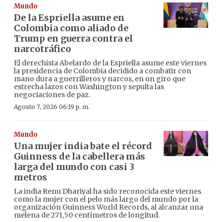
Mundo
De la Espriella asume en
Colombia como aliado de
Trump en guerra contra el
narcotráfico
El derechista Abelardo de la Espriella asume este viernes
la presidencia de Colombia decidido a combatir con
mano dura a guerrilleros y narcos, en un giro que
estrecha lazos con Washington y sepulta las
negociaciones de paz.
Agosto 7, 2026 06:19 p. m.
Mundo
Una mujer india bate el récord
Guinness de la cabellera más
larga del mundo con casi 3
metros
La india Renu Dhariyal ha sido reconocida este viernes
como la mujer con el pelo más largo del mundo por la
organización Guinness World Records, al alcanzar una
melena de 271,50 centímetros de longitud.