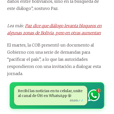
daños entre bolivianos, sino en la búsqueda de
este diálogo”, sostuvo Paz.
Lea más:
Paz dice que diálogo levanta bloqueos en
algunas zonas de Bolivia, pero en otras aumentan
El martes, la COB presentó un documento al
Gobierno con una serie de demandas para
“pacificar el país”, a lo que las autoridades
respondieron con una invitación a dialogar esta
jornada.
Recibí las noticias en tu celular, unite
1
al canal de ÚH en WhatsApp 🤩
✓✓
05:09