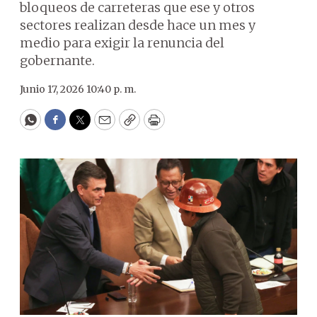
bloqueos de carreteras que ese y otros
sectores realizan desde hace un mes y
medio para exigir la renuncia del
gobernante.
Junio 17, 2026 10:40 p. m.
WhatsApp
Facebook
Twitter
Email
Copy
Print