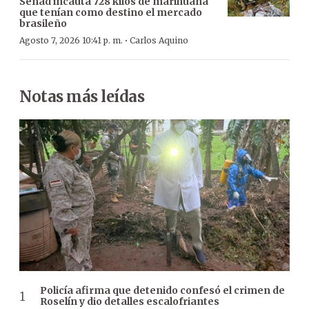
Senad incauta 728 kilos de marihuana
que tenían como destino el mercado
brasileño
·
Agosto 7, 2026 10:41 p. m.
Carlos Aquino
Notas más leídas
Policía afirma que detenido confesó el crimen de
Roselín y dio detalles escalofriantes