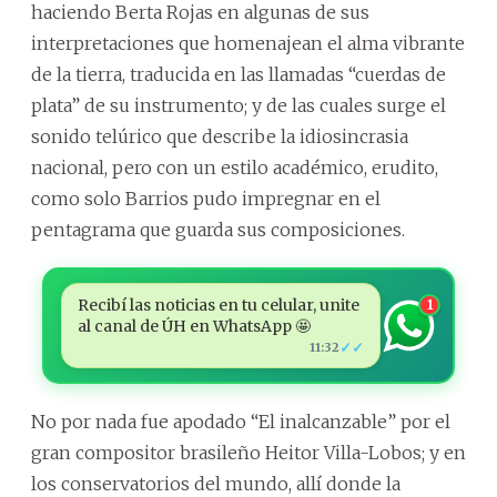
haciendo Berta Rojas en algunas de sus
interpretaciones que homenajean el alma vibrante
de la tierra, traducida en las llamadas “cuerdas de
plata” de su instrumento; y de las cuales surge el
sonido telúrico que describe la idiosincrasia
nacional, pero con un estilo académico, erudito,
como solo Barrios pudo impregnar en el
pentagrama que guarda sus composiciones.
Recibí las noticias en tu celular, unite
1
al canal de ÚH en WhatsApp 🤩
✓✓
11:32
No por nada fue apodado “El inalcanzable” por el
gran compositor brasileño Heitor Villa-Lobos; y en
los conservatorios del mundo, allí donde la