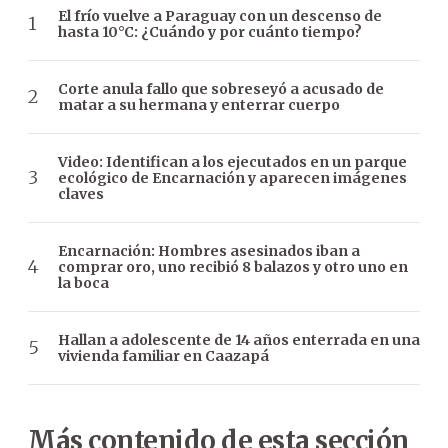
El frío vuelve a Paraguay con un descenso de
hasta 10°C: ¿Cuándo y por cuánto tiempo?
Corte anula fallo que sobreseyó a acusado de
matar a su hermana y enterrar cuerpo
Video: Identifican a los ejecutados en un parque
ecológico de Encarnación y aparecen imágenes
claves
Encarnación: Hombres asesinados iban a
comprar oro, uno recibió 8 balazos y otro uno en
la boca
Hallan a adolescente de 14 años enterrada en una
vivienda familiar en Caazapá
Más contenido de esta sección