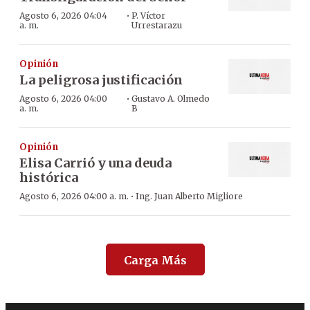
·
Agosto 6, 2026 04:04
P. Víctor
a. m.
Urrestarazu
Opinión
La peligrosa justificación
·
Agosto 6, 2026 04:00
Gustavo A. Olmedo
a. m.
B
Opinión
Elisa Carrió y una deuda
histórica
·
Agosto 6, 2026 04:00 a. m.
Ing. Juan Alberto Migliore
Carga Más