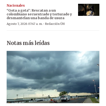
Nacionales
“Gota a gota”: Rescatan a un
colombiano secuestrado y torturado y
desmantelan una banda de usura
·
Agosto 7, 2026 07:47 a. m.
Redacción ÚH
Notas más leídas