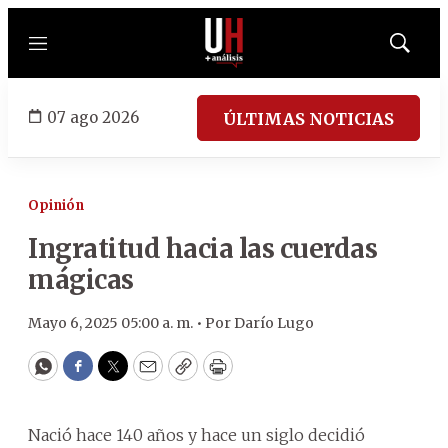
Menú
Mostrar
búsqued
07 ago 2026
ÚLTIMAS NOTICIAS
Opinión
Ingratitud hacia las cuerdas
mágicas
Mayo 6, 2025 05:00 a. m. •
Por
Darío Lugo
WhatsApp
Facebook
Twitter
Email
Copy
Print
Nació hace 140 años y hace un siglo decidió