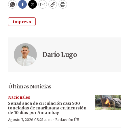
WhatsApp
Facebook
Twitter
Email
Copy
Print
Impreso
Darío Lugo
Últimas Noticias
Nacionales
Senad saca de circulación casi 500
toneladas de marihuana en incursión
de 10 días por Amambay
·
Agosto 7, 2026 08:21 a. m.
Redacción ÚH