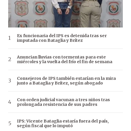
Ex funcionaria del IPS es detenida tras ser
imputada con Bataglia y Brítez
Anuncian lluvias con tormentas para este
miércoles y la vuelta del frío el fin de semana
Consejeros de IPS también estarían en la mira
junto a Bataglia y Brítez, según abogado
Con orden judicial vacunan a tres niños tras
prolongada resistencia de sus padres
IPS: Vicente Bataglia estaría fuera del país,
según fiscal que lo imputó