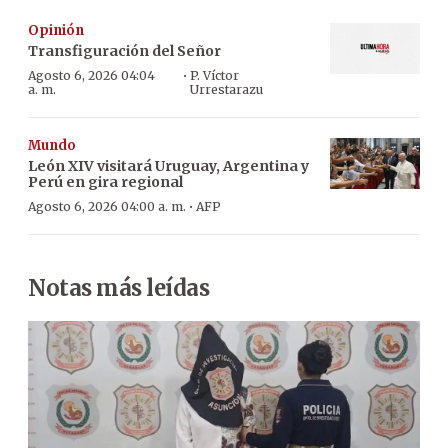
Opinión
Transfiguración del Señor
·
Agosto 6, 2026 04:04
P. Víctor
a. m.
Urrestarazu
Mundo
León XIV visitará Uruguay, Argentina y
Perú en gira regional
·
Agosto 6, 2026 04:00 a. m.
AFP
Notas más leídas