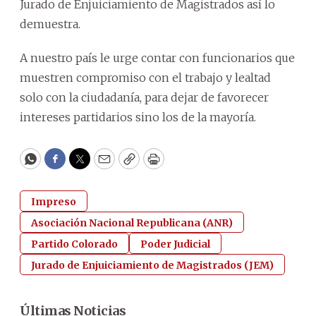
Jurado de Enjuiciamiento de Magistrados así lo
demuestra.
A nuestro país le urge contar con funcionarios que
muestren compromiso con el trabajo y lealtad
solo con la ciudadanía, para dejar de favorecer
intereses partidarios sino los de la mayoría.
WhatsApp
Facebook
Twitter
Email
Copy
Print
Impreso
Asociación Nacional Republicana (ANR)
Partido Colorado
Poder Judicial
Jurado de Enjuiciamiento de Magistrados (JEM)
Últimas Noticias