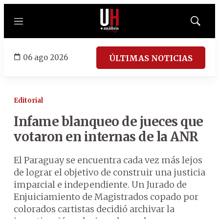
Menú
Mostrar
búsqued
06 ago 2026
ÚLTIMAS NOTICIAS
Editorial
Infame blanqueo de jueces que
votaron en internas de la ANR
El Paraguay se encuentra cada vez más lejos
de lograr el objetivo de construir una justicia
imparcial e independiente. Un Jurado de
Enjuiciamiento de Magistrados copado por
colorados cartistas decidió archivar la