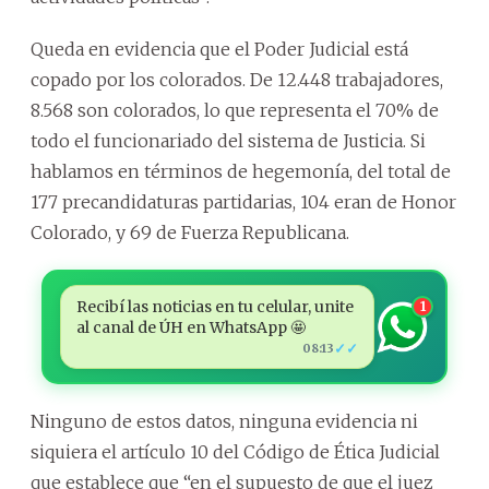
Queda en evidencia que el Poder Judicial está
copado por los colorados. De 12.448 trabajadores,
8.568 son colorados, lo que representa el 70% de
todo el funcionariado del sistema de Justicia. Si
hablamos en términos de hegemonía, del total de
177 precandidaturas partidarias, 104 eran de Honor
Colorado, y 69 de Fuerza Republicana.
Recibí las noticias en tu celular, unite
1
al canal de ÚH en WhatsApp 🤩
✓✓
08:13
Ninguno de estos datos, ninguna evidencia ni
siquiera el artículo 10 del Código de Ética Judicial
que establece que “en el supuesto de que el juez