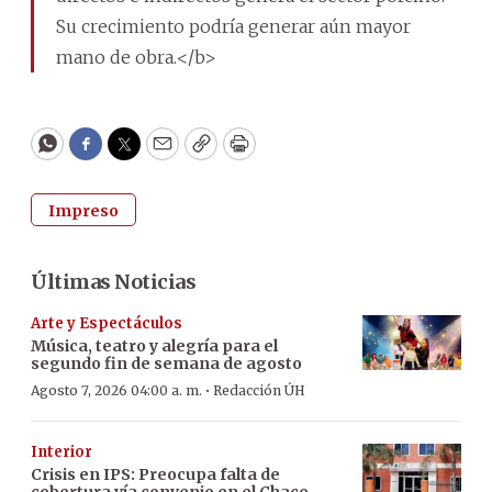
Su crecimiento podría generar aún mayor
mano de obra.</b>
WhatsApp
Facebook
Twitter
Email
Copy
Print
Impreso
Últimas Noticias
Arte y Espectáculos
Música, teatro y alegría para el
segundo fin de semana de agosto
·
Agosto 7, 2026 04:00 a. m.
Redacción ÚH
Interior
Crisis en IPS: Preocupa falta de
cobertura vía convenio en el Chaco