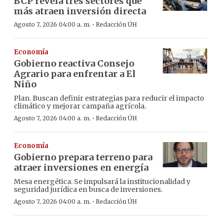
BCP revela tres sectores que
más atraen inversión directa
·
Agosto 7, 2026 04:00 a. m.
Redacción ÚH
Economía
Gobierno reactiva Consejo
Agrario para enfrentar a El
Niño
Plan. Buscan definir estrategias para reducir el impacto
climático y mejorar campaña agrícola.
·
Agosto 7, 2026 04:00 a. m.
Redacción ÚH
Economía
Gobierno prepara terreno para
atraer inversiones en energía
Mesa energética. Se impulsará la institucionalidad y
seguridad jurídica en busca de inversiones.
·
Agosto 7, 2026 04:00 a. m.
Redacción ÚH