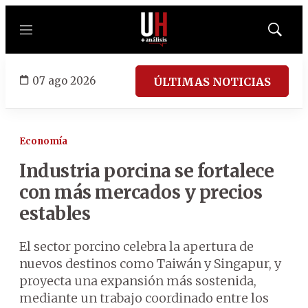
Menú
Mostrar
búsqued
07 ago 2026
ÚLTIMAS NOTICIAS
Economía
Industria porcina se fortalece
con más mercados y precios
estables
El sector porcino celebra la apertura de
nuevos destinos como Taiwán y Singapur, y
proyecta una expansión más sostenida,
mediante un trabajo coordinado entre los