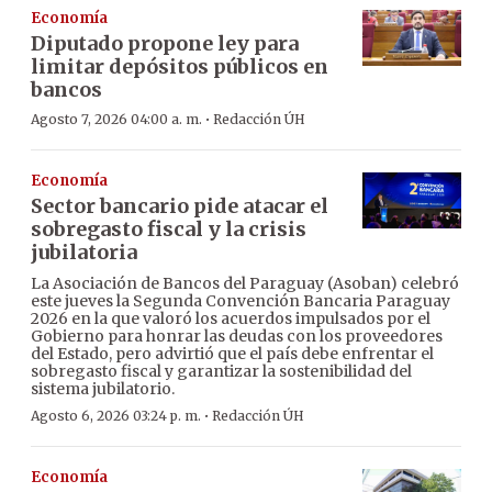
Economía
Diputado propone ley para
limitar depósitos públicos en
bancos
·
Agosto 7, 2026 04:00 a. m.
Redacción ÚH
Economía
Sector bancario pide atacar el
sobregasto fiscal y la crisis
jubilatoria
La Asociación de Bancos del Paraguay (Asoban) celebró
este jueves la Segunda Convención Bancaria Paraguay
2026 en la que valoró los acuerdos impulsados por el
Gobierno para honrar las deudas con los proveedores
del Estado, pero advirtió que el país debe enfrentar el
sobregasto fiscal y garantizar la sostenibilidad del
sistema jubilatorio.
·
Agosto 6, 2026 03:24 p. m.
Redacción ÚH
Economía