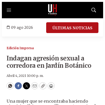
Menú
Mostrar
búsqued
09 ago 2026
ÚLTIMAS NOTICIAS
Edición Impresa
Indagan agresión sexual a
corredora en Jardín Botánico
Abril 4, 2021 10:00 p. m.
WhatsApp
Facebook
Twitter
Email
Copy
Print
Una mujer que se encontraba haciendo