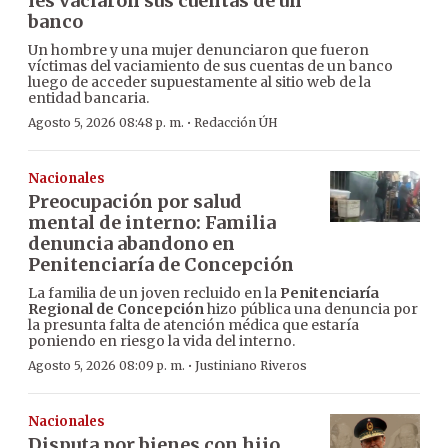
les vaciaron sus cuentas de un
banco
Un hombre y una mujer denunciaron que fueron
víctimas del vaciamiento de sus cuentas de un banco
luego de acceder supuestamente al sitio web de la
entidad bancaria.
·
Agosto 5, 2026 08:48 p. m.
Redacción ÚH
Nacionales
Preocupación por salud
mental de interno: Familia
denuncia abandono en
Penitenciaría de Concepción
La familia de un joven recluido en la
Penitenciaría
Regional de Concepción
hizo pública una denuncia por
la presunta falta de atención médica que estaría
poniendo en riesgo la vida del interno.
·
Agosto 5, 2026 08:09 p. m.
Justiniano Riveros
Nacionales
Disputa por bienes con hijo