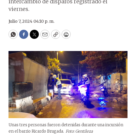
intercambio de disparos registrado el
viernes.
Julio 7, 2024 04:10 p. m.
WhatsApp
Facebook
Twitter
Email
Copy
Print
Unas tres personas fueron detenidas durante una incursión
en el barrio Ricardo Brugada.
Foto: Gentileza