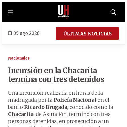
Menú
Mostrar
búsqued
05 ago 2026
ÚLTIMAS NOTICIAS
Nacionales
Incursión en la Chacarita
termina con tres detenidos
Una incursión realizada en horas de la
madrugada por la
Policía Nacional
en el
barrio
Ricardo Brugada
, conocido como la
Chacarita
, de Asunción, terminó con tres
personas detenidas, en prosecución a un