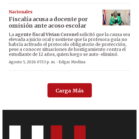
Nacionales
Fiscalía acusa a docente por
omisión ante acoso escolar
La
agente fiscal Vivian Coronel
solicitó que la causa sea
elevada a juicio oral y sostiene que la profesora guía no
habría activado el protocolo obligatorio de protección,
pese a conocer situaciones de hostigamiento contra el
estudiante de 12 años, quien luego se auto-eliminó.
·
Agosto 5, 2026 07:13 p. m.
Edgar Medina
Carga Más