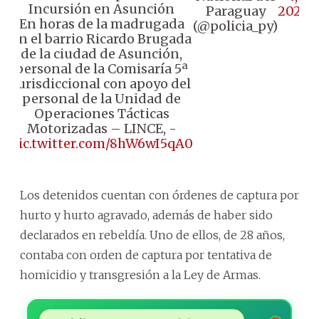
Incursión en Asunción
Paraguay
2024
En horas de la madrugada
(@policia_py)
en el barrio Ricardo Brugada
de la ciudad de Asunción,
personal de la Comisaría 5ª
jurisdiccional con apoyo del
personal de la Unidad de
Operaciones Tácticas
Motorizadas – LINCE, -
pic.twitter.com/8hW6wI5qA0
Los detenidos cuentan con órdenes de captura por
hurto y hurto agravado, además de haber sido
declarados en rebeldía. Uno de ellos, de 28 años,
contaba con orden de captura por tentativa de
homicidio y transgresión a la Ley de Armas.