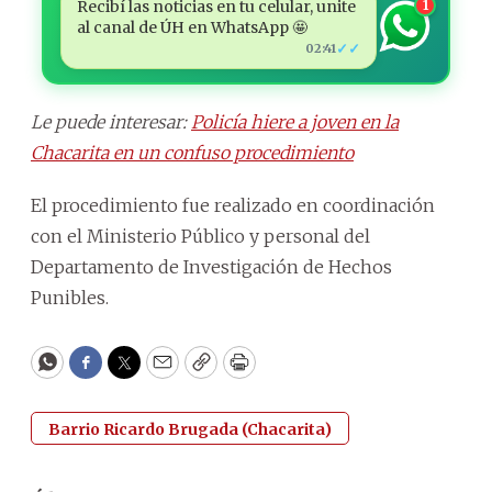
Recibí las noticias en tu celular, unite
1
al canal de ÚH en WhatsApp 🤩
✓✓
02:41
Le puede interesar:
Policía hiere a joven en la
Chacarita en un confuso procedimiento
El procedimiento fue realizado en coordinación
con el Ministerio Público y personal del
Departamento de Investigación de Hechos
Punibles.
WhatsApp
Facebook
Twitter
Email
Copy
Print
Barrio Ricardo Brugada (Chacarita)