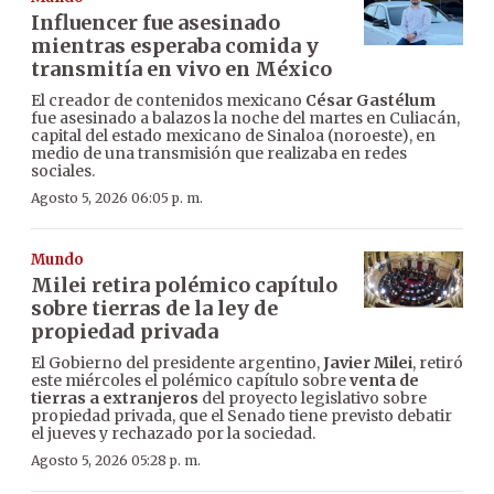
Influencer fue asesinado
mientras esperaba comida y
transmitía en vivo en México
El creador de contenidos mexicano
César Gastélum
fue asesinado a balazos la noche del martes en Culiacán,
capital del estado mexicano de Sinaloa (noroeste), en
medio de una transmisión que realizaba en redes
sociales.
Agosto 5, 2026 06:05 p. m.
Mundo
Milei retira polémico capítulo
sobre tierras de la ley de
propiedad privada
El Gobierno del presidente argentino,
Javier Milei
, retiró
este miércoles el polémico capítulo sobre
venta de
tierras a extranjeros
del proyecto legislativo sobre
propiedad privada, que el Senado tiene previsto debatir
el jueves y rechazado por la sociedad.
Agosto 5, 2026 05:28 p. m.