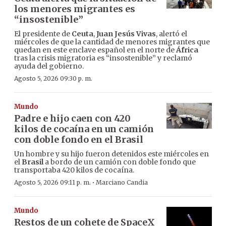
los menores migrantes es
“insostenible”
El presidente de
Ceuta
,
Juan Jesús Vivas
, alertó el
miércoles de que la cantidad de menores migrantes que
quedan en este enclave español en el norte de
África
tras la crisis migratoria es “insostenible” y reclamó
ayuda del gobierno.
Agosto 5, 2026 09:30 p. m.
Mundo
Padre e hijo caen con 420
kilos de cocaína en un camión
con doble fondo en el Brasil
Un hombre y su hijo fueron detenidos este miércoles en
el
Brasil
a bordo de un camión con doble fondo que
transportaba 420 kilos de cocaína.
·
Agosto 5, 2026 09:11 p. m.
Marciano Candia
Mundo
Restos de un cohete de SpaceX