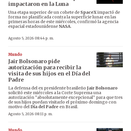
impactaron en la Luna
Una etapa superior de un cohete de
SpaceX
impactó de
forma no planificada contra la superficie lunar en las
primeras horas de este miércoles, confirmó la agencia
espacial estadounidense
NASA
.
Agosto 5, 2026 08:44 p. m.
Mundo
Jair Bolsonaro pide
autorización para recibir la
visita de sus hijos en el Día del
Padre
La defensa del ex presidente brasileño
Jair Bolsonaro
solicitó este miércoles a la Corte Suprema una
autorización “absolutamente excepcional” para que tres
de sus hijos puedan visitarlo el próximo domingo con
motivo del
Día del Padre
en Brasil.
Agosto 5, 2026 08:11 p. m.
Mundo