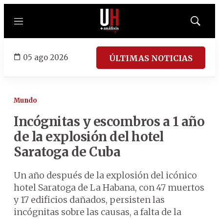
Menú
Mostrar
búsqued
05 ago 2026
ÚLTIMAS NOTICIAS
Mundo
Incógnitas y escombros a 1 año
de la explosión del hotel
Saratoga de Cuba
Un año después de la explosión del icónico
hotel Saratoga de La Habana, con 47 muertos
y 17 edificios dañados, persisten las
incógnitas sobre las causas, a falta de la