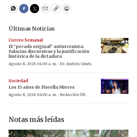
WhatsApp
Facebook
Twitter
Email
Copy
Print
Últimas Noticias
Correo Semanal
El “pecado original” antistronista:
Falacias discursivas y la justificación
histórica de la dictadura
·
Agosto 8, 2026 04:00 a. m.
Dr. Andrés Ginés
Sociedad
Los 15 años de Fiorella Mieres
·
Agosto 8, 2026 04:00 a. m.
Redacción ÚH
Notas más leídas