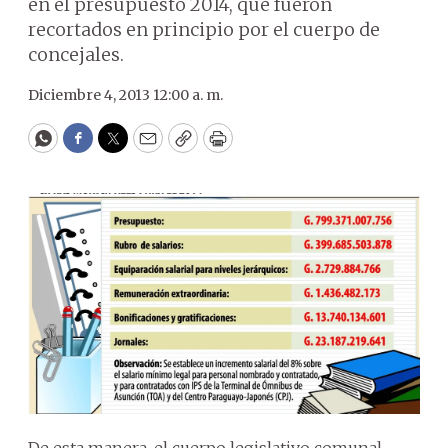
en el presupuesto 2014, que fueron
recortados en principio por el cuerpo de
concejales.
Diciembre 4, 2013 12:00 a. m.
WhatsApp
Facebook
Twitter
Email
Copy
Print
De esta manera, el cuerpo legislativo comunal