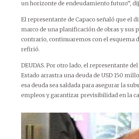
un horizonte de endeudamiento futuro”, dij
El representante de Capaco señaló que el diá
marco de una planificación de obras y sus p
contrario, continuaremos con el esquema de
refirió.
DEUDAS. Por otro lado, el representante del
Estado arrastra una deuda de USD 150 millon
esa deuda sea saldada para asegurar la su
empleos y garantizar previsibilidad en la ca