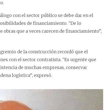
o.
logo con el sector público se debe dar en el
osibilidades de financiamiento. “De lo
 obras que a veces carecen de financiamiento”,
 gremio de la construcción recordó que el
es con el sector contratista. “Es urgente que
bsistencia de muchas empresas, conservar
dena logística”, expresó.