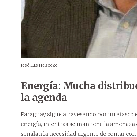
José Luis Heisecke
Energía: Mucha distribu
la agenda
Paraguay sigue atravesando por un atasco e
energía, mientras se mantiene la amenaza d
señalan la necesidad urgente de contar co