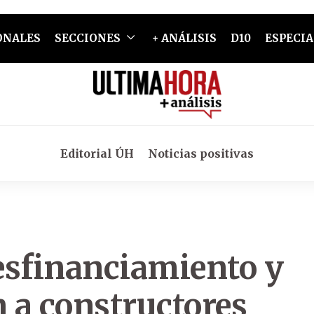
ONALES
SECCIONES
+ ANÁLISIS
D10
ESPECIA
Editorial ÚH
Noticias positivas
esfinanciamiento y
 a constructores