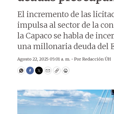
El incremento de las licit
impulsa al sector de la co
la Capaco se habla de inc
una millonaria deuda del 
Agosto 22, 2025 05:01 a. m. •
Por
Redacción ÚH
WhatsApp
Facebook
Twitter
Email
Copy
Print