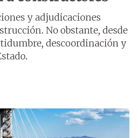
aciones y adjudicaciones
nstrucción. No obstante, desde
ertidumbre, descoordinación y
Estado.