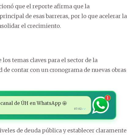
cionó que el reporte afirma que la
rincipal de esas barreras, por lo que acelerar la
solidar el crecimiento.
los temas claves para el sector de la
ad de contar con un cronograma de nuevas obras
1
 al canal de ÚH en WhatsApp 🤩
07:02
✓✓
niveles de deuda pública y establecer claramente