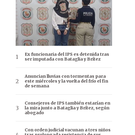
Ex funcionaria del IPS es detenida tras
ser imputada con Bataglia y Brítez
Anuncian lluvias con tormentas para
este miércoles y la vuelta del frío el fin
de semana
Consejeros de IPS también estarían en
la mira junto a Bataglia y Brítez, según
abogado
Con orden judicial vacunan a tres niños
tras prolongada resistencia de sus