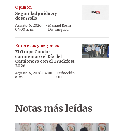
Opinión
Seguridad jurídica y
desarrollo
·
Agosto 6, 2026
Manuel Riera
04:00 a. m.
Domínguez
Empresas y negocios
El Grupo Condor
conmemoró el Día del
Camionero con el Truckfest
2026
·
Agosto 6, 2026 04:00
Redacción
a. m.
ÚH
Notas más leídas