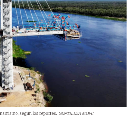
inamismo, según los reportes.
GENTILEZA MOPC