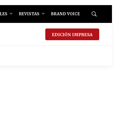
LES
REVISTAS
BRAND VOICE
Mostrar
búsqueda
EDICIÓN IMPRESA