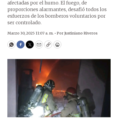
afectadas por el humo. El fuego, de
proporciones alarmantes, desafió todos los
esfuerzos de los bomberos voluntarios por
ser controlado.
Marzo 30, 2025 11:07 a. m. •
Por
Justiniano Riveros
WhatsApp
Facebook
Twitter
Email
Copy
Print