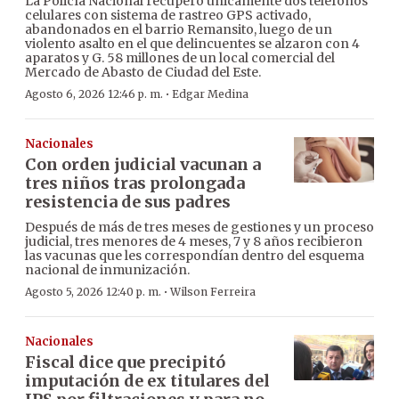
La Policía Nacional recuperó únicamente dos teléfonos
celulares con sistema de rastreo GPS activado,
abandonados en el barrio Remansito, luego de un
violento asalto en el que delincuentes se alzaron con 4
aparatos y G. 58 millones de un local comercial del
Mercado de Abasto de Ciudad del Este.
·
Agosto 6, 2026 12:46 p. m.
Edgar Medina
Nacionales
Con orden judicial vacunan a
tres niños tras prolongada
resistencia de sus padres
Después de más de tres meses de gestiones y un proceso
judicial, tres menores de 4 meses, 7 y 8 años recibieron
las vacunas que les correspondían dentro del esquema
nacional de inmunización.
·
Agosto 5, 2026 12:40 p. m.
Wilson Ferreira
Nacionales
Fiscal dice que precipitó
imputación de ex titulares del