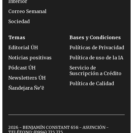
Interior
Correo Semanal
Sociedad
Temas
Bases y Condiciones
Editorial ÚH
Políticas de Privacidad
Noticias positivas
Política de uso de la IA
Pódcast ÚH
Servicio de
Suscripción a Crédito
Newsletters ÚH
Política de Calidad
Ñandejara Ñe’ẽ
2026 - BENJAMÍN CONSTANT 658 - ASUNCIÓN -
TELÉFONO:
(0994) 715 715