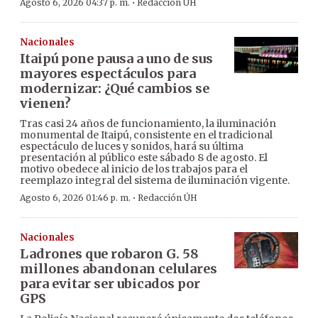
·
Agosto 6, 2026 04:37 p. m.
Redacción ÚH
Nacionales
Itaipú pone pausa a uno de sus
mayores espectáculos para
modernizar: ¿Qué cambios se
vienen?
Tras casi 24 años de funcionamiento, la iluminación
monumental de Itaipú, consistente en el tradicional
espectáculo de luces y sonidos, hará su última
presentación al público este sábado 8 de agosto. El
motivo obedece al inicio de los trabajos para el
reemplazo integral del sistema de iluminación vigente.
·
Agosto 6, 2026 01:46 p. m.
Redacción ÚH
Nacionales
Ladrones que robaron G. 58
millones abandonan celulares
para evitar ser ubicados por
GPS