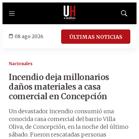
Menú
Mostrar
búsqued
08 ago 2026
ÚLTIMAS NOTICIAS
Nacionales
Incendio deja millonarios
daños materiales a casa
comercial en Concepción
Un devastador incendio consumió una
conocida casa comercial del barrio Villa
Oliva, de Concepción, en la noche del último
sábado. Fueron rescatadas personas