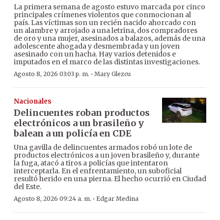
La primera semana de agosto estuvo marcada por cinco
principales crímenes violentos que conmocionan al
país. Las víctimas son un recién nacido ahorcado con
un alambre y arrojado a una letrina, dos compradores
de oro y una mujer, asesinados a balazos, además de una
adolescente ahogada y desmembrada y un joven
asesinado con un hacha. Hay varios detenidos e
imputados en el marco de las distintas investigaciones.
·
Agosto 8, 2026 03:03 p. m.
Mary Glezcu
Nacionales
Delincuentes roban productos
electrónicos a un brasileño y
balean a un policía en CDE
Una gavilla de delincuentes armados robó un lote de
productos electrónicos a un joven brasileño y, durante
la fuga, atacó a tiros a policías que intentaron
interceptarla. En el enfrentamiento, un suboficial
resultó herido en una pierna. El hecho ocurrió en Ciudad
del Este.
·
Agosto 8, 2026 09:24 a. m.
Edgar Medina