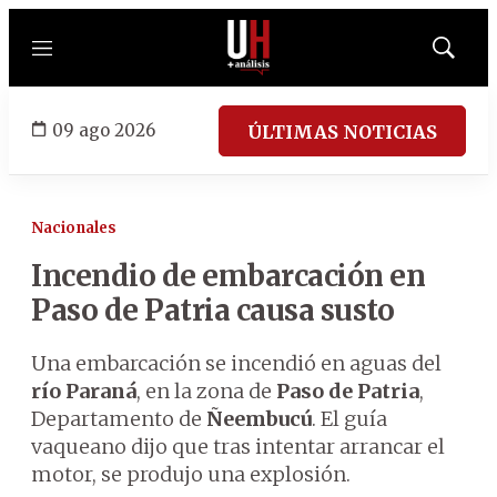
Menú
Mostrar
búsqued
09 ago 2026
ÚLTIMAS NOTICIAS
Nacionales
Incendio de embarcación en
Paso de Patria causa susto
Una embarcación se incendió en aguas del
río Paraná
, en la zona de
Paso de Patria
,
Departamento de
Ñeembucú
. El guía
vaqueano dijo que tras intentar arrancar el
motor, se produjo una explosión.