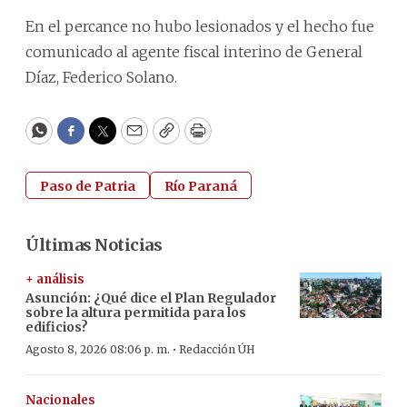
En el percance no hubo lesionados y el hecho fue
comunicado al agente fiscal interino de General
Díaz, Federico Solano.
WhatsApp
Facebook
Twitter
Email
Copy
Print
Paso de Patria
Río Paraná
Últimas Noticias
+ análisis
Asunción: ¿Qué dice el Plan Regulador
sobre la altura permitida para los
edificios?
·
Agosto 8, 2026 08:06 p. m.
Redacción ÚH
Nacionales