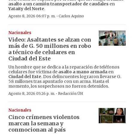
asalto a un camión transportador de caudales
en
Yataity del Norte
.
·
Agosto 8, 2026 06:07 p. m.
Carlos Aquino
Nacionales
Video: Asaltantes se alzan con
más de G. 50 millones en robo
a técnico de celulares en
Ciudad del Este
Un hombre que se dedica a la reparación de teléfonos
celulares fue víctima de
asalto a mano armada
en
Ciudad del Este
. Dos delincuentes lograron llevarse G.
58 millones tras apuntarlo con un arma. Hasta el
momento, los sospechosos no fueron detenidos.
·
Agosto 8, 2026 05:26 p. m.
Redacción ÚH
Nacionales
Cinco crímenes violentos
marcan la semana y
conmocionan al país