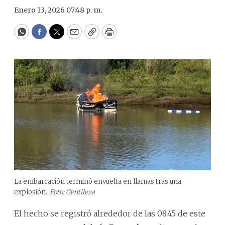
Enero 13, 2026 07:48 p. m.
WhatsApp
Facebook
Twitter
Email
Copy
Print
La embarcación terminó envuelta en llamas tras una
explosión.
Foto: Gentileza
El hecho se registró alrededor de las 08:45 de este