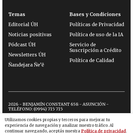
Temas
Bases y Condiciones
Editorial ÚH
Políticas de Privacidad
Noticias positivas
Política de uso de la IA
Pódcast ÚH
Servicio de
Suscripción a Crédito
Newsletters ÚH
Política de Calidad
Ñandejara Ñe’ẽ
2026 - BENJAMÍN CONSTANT 658 - ASUNCIÓN -
TELÉFONO:
(0994) 715 715
Utilizamos cookies propias y terceros para mejorar tu
experiencia de navegación y analizar nuestro tráfico. Al
twitter
instagram
facebook
tiktok
youtube
spotify
continuar navegando, aceptás nuestra
Política de privacidad
.