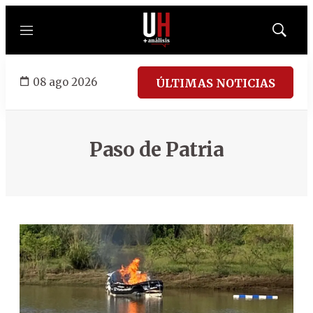
Menú
Mostrar
búsqued
08 ago 2026
ÚLTIMAS NOTICIAS
Paso de Patria