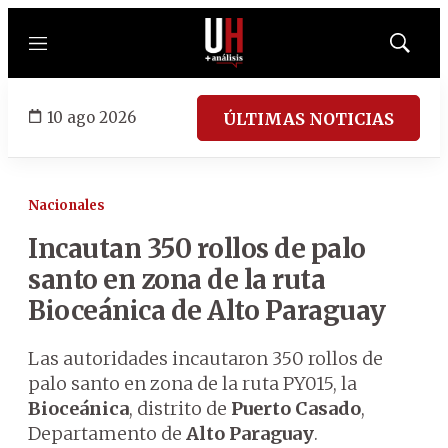
Menú
Mostrar
búsqued
10 ago 2026
ÚLTIMAS NOTICIAS
Nacionales
Incautan 350 rollos de palo
santo en zona de la ruta
Bioceánica de Alto Paraguay
Las autoridades incautaron 350 rollos de
palo santo en zona de la ruta PY015, la
Bioceánica
, distrito de
Puerto Casado
,
Departamento de
Alto Paraguay
.