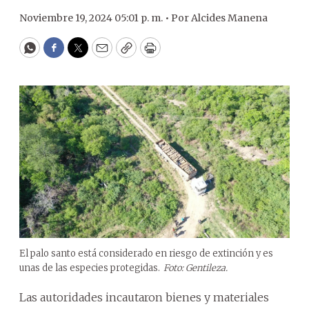
Noviembre 19, 2024 05:01 p. m. •
Por
Alcides Manena
WhatsApp
Facebook
Twitter
Email
Copy
Print
El palo santo está considerado en riesgo de extinción y es
unas de las especies protegidas.
Foto: Gentileza.
Las autoridades incautaron bienes y materiales