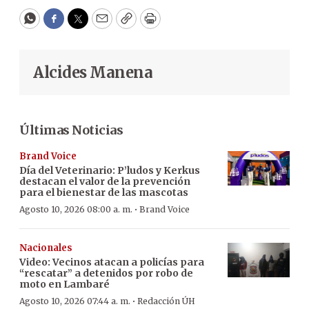
WhatsApp
Facebook
Twitter
Email
Copy
Print
Alcides Manena
Últimas Noticias
Brand Voice
Día del Veterinario: P’ludos y Kerkus
destacan el valor de la prevención
para el bienestar de las mascotas
·
Agosto 10, 2026 08:00 a. m.
Brand Voice
Nacionales
Video: Vecinos atacan a policías para
“rescatar” a detenidos por robo de
moto en Lambaré
·
Agosto 10, 2026 07:44 a. m.
Redacción ÚH