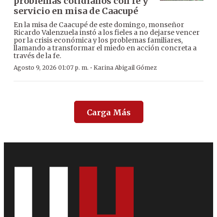
problemas cotidianos con fe y
servicio en misa de Caacupé
En la misa de Caacupé de este domingo, monseñor
Ricardo Valenzuela instó a los fieles a no dejarse vencer
por la crisis económica y los problemas familiares,
llamando a transformar el miedo en acción concreta a
través de la fe.
·
Agosto 9, 2026 01:07 p. m.
Karina Abigail Gómez
Carga Más