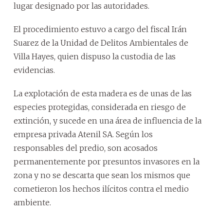
lugar designado por las autoridades.
El procedimiento estuvo a cargo del fiscal Irán
Suarez de la Unidad de Delitos Ambientales de
Villa Hayes, quien dispuso la custodia de las
evidencias.
La explotación de esta madera es de unas de las
especies protegidas, considerada en riesgo de
extinción, y sucede en una área de influencia de la
empresa privada Atenil SA. Según los
responsables del predio, son acosados
permanentemente por presuntos invasores en la
zona y no se descarta que sean los mismos que
cometieron los hechos ilícitos contra el medio
ambiente.