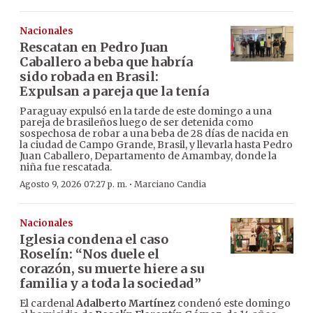
Nacionales
Rescatan en Pedro Juan
Caballero a beba que habría
sido robada en Brasil:
Expulsan a pareja que la tenía
Paraguay expulsó en la tarde de este domingo a una
pareja de brasileños luego de ser detenida como
sospechosa de robar a una beba de 28 días de nacida en
la ciudad de Campo Grande, Brasil, y llevarla hasta Pedro
Juan Caballero, Departamento de Amambay, donde la
niña fue rescatada.
·
Agosto 9, 2026 07:27 p. m.
Marciano Candia
Nacionales
Iglesia condena el caso
Roselín: “Nos duele el
corazón, su muerte hiere a su
familia y a toda la sociedad”
El cardenal
Adalberto Martínez
condenó este domingo