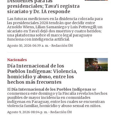
Disidentes para las
presidenciales; Tava’i registra
sicariato y Dr. IA responde
Las futuras mediciones en la disidencia colorada para
las presidenciales 2028 tendrán que decidir entre
Arnoldo Wiens, Lilian Samaniego y Luis Pettengill; un
sicariato en Tava’i dejó dos muertos y cuatro heridos;
una plataforma sobre el marco legal paraguayo
funciona con inteligencia artificial.
·
Agosto 10, 2026 06:39 a. m.
Redacción ÚH
Nacionales
Día Internacional de los
Pueblos Indígenas: Violencia,
homicidio y abuso, entre los
hechos más frecuentes
El
Día Internacional de los Pueblos Indígenas
se
conmemora este domingo y la Fiscalía revela los hechos
punibles de mayor incidencia en comunidades
indígenas en Paraguay, entre los cuales se encuentran
violencia familiar, homicidio y abuso sexual en niños.
·
Agosto 9, 2026 08:04 p. m.
Redacción ÚH