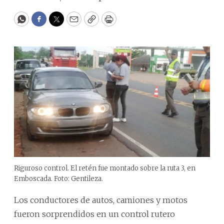
WhatsApp
Facebook
Twitter
Email
Copy
Print
Riguroso control. El retén fue montado sobre la ruta 3, en
Emboscada. Foto: Gentileza.
Los conductores de autos, camiones y motos
fueron sorprendidos en un control rutero