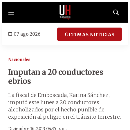
Menú
Mostrar
búsqued
07 ago 2026
ÚLTIMAS NOTICIAS
Nacionales
Imputan a 20 conductores
ebrios
La fiscal de Emboscada, Karina Sánchez,
imputó este lunes a 20 conductores
alcoholizados por el hecho punible de
exposición al peligro en el tránsito terrestre.
Diciembre 16, 2013 04:35 p. m.