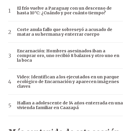
El frío vuelve a Paraguay con un descenso de
hasta 10°C: ¿Cuándo y por cuánto tiempo?
Corte anula fallo que sobreseyó a acusado de
matar a su hermana y enterrar cuerpo
Encarnación: Hombres asesinados iban a
comprar oro, uno recibió 8 balazos y otro uno en
la boca
Video: Identifican a los ejecutados en un parque
ecológico de Encarnación y aparecen imágenes
claves
Hallan a adolescente de 14 años enterrada en una
vivienda familiar en Caazapá