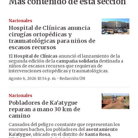
Más contenido de esta sección
Nacionales
Hospital de Clínicas anuncia
cirugías ortopédicas y
traumatológicas para niños de
escasos recursos
El
Hospital de Clínicas
anunció el lanzamiento de la
segunda edición de la
campaña solidaria
destinada a
niños de escasos recursos que requieran de
intervenciones ortopédicas y traumatológicas.
·
Agosto 6, 2026 10:54 p. m.
Redacción ÚH
Nacionales
Pobladores de Ka’atygue
reparan a mano 30 km de
camino
Cansados del peligro constante que representan los
enormes baches, los pobladores del
asentamiento
Ka’atygue
, ubicado en el distrito de
Santa Rosa
,