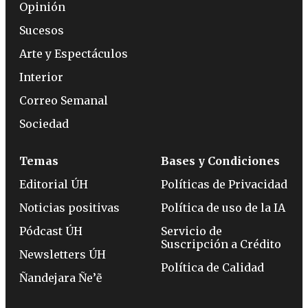
Opinión
Sucesos
Arte y Espectáculos
Interior
Correo Semanal
Sociedad
Temas
Bases y Condiciones
Editorial ÚH
Políticas de Privacidad
Noticias positivas
Política de uso de la IA
Pódcast ÚH
Servicio de
Suscripción a Crédito
Newsletters ÚH
Política de Calidad
Ñandejara Ñe’ẽ