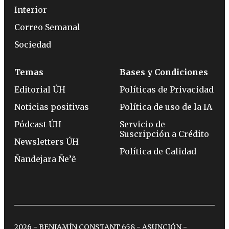
Interior
Correo Semanal
Sociedad
Temas
Bases y Condiciones
Editorial ÚH
Políticas de Privacidad
Noticias positivas
Política de uso de la IA
Pódcast ÚH
Servicio de
Suscripción a Crédito
Newsletters ÚH
Política de Calidad
Ñandejara Ñe’ẽ
2026 - BENJAMÍN CONSTANT 658 - ASUNCIÓN -