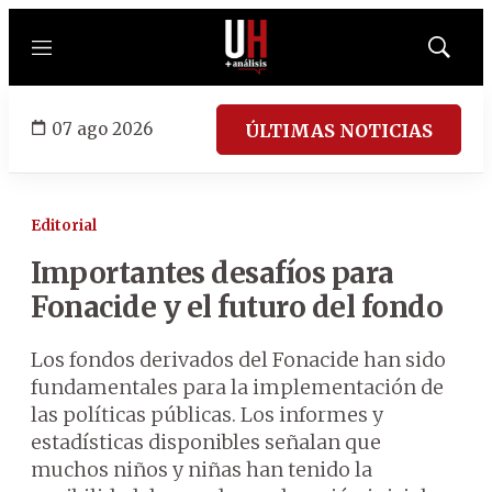
Menú
Mostrar
búsqued
07 ago 2026
ÚLTIMAS NOTICIAS
Editorial
Importantes desafíos para
Fonacide y el futuro del fondo
Los fondos derivados del Fonacide han sido
fundamentales para la implementación de
las políticas públicas. Los informes y
estadísticas disponibles señalan que
muchos niños y niñas han tenido la