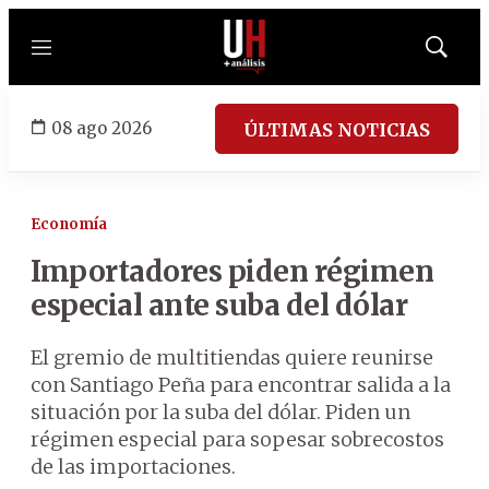
Menú
Mostrar
búsqued
08 ago 2026
ÚLTIMAS NOTICIAS
Economía
Importadores piden régimen
especial ante suba del dólar
El gremio de multitiendas quiere reunirse
con Santiago Peña para encontrar salida a la
situación por la suba del dólar. Piden un
régimen especial para sopesar sobrecostos
de las importaciones.