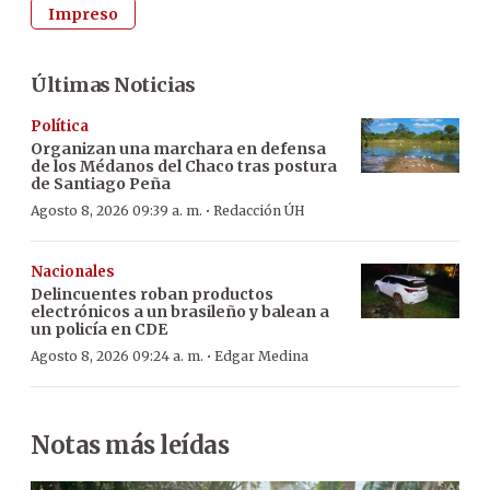
Impreso
Últimas Noticias
Política
Organizan una marchara en defensa
de los Médanos del Chaco tras postura
de Santiago Peña
·
Agosto 8, 2026 09:39 a. m.
Redacción ÚH
Nacionales
Delincuentes roban productos
electrónicos a un brasileño y balean a
un policía en CDE
·
Agosto 8, 2026 09:24 a. m.
Edgar Medina
Notas más leídas