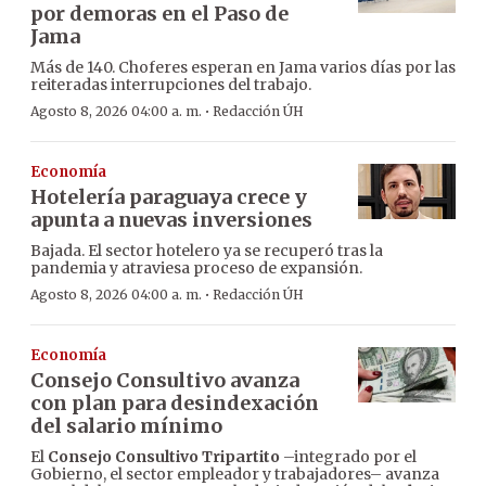
por demoras en el Paso de
Jama
Más de 140. Choferes esperan en Jama varios días por las
reiteradas interrupciones del trabajo.
·
Agosto 8, 2026 04:00 a. m.
Redacción ÚH
Economía
Hotelería paraguaya crece y
apunta a nuevas inversiones
Bajada. El sector hotelero ya se recuperó tras la
pandemia y atraviesa proceso de expansión.
·
Agosto 8, 2026 04:00 a. m.
Redacción ÚH
Economía
Consejo Consultivo avanza
con plan para desindexación
del salario mínimo
El
Consejo Consultivo Tripartito
–integrado por el
Gobierno, el sector empleador y trabajadores– avanza