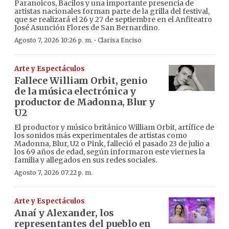
Paranoicos, Bacilos y una importante presencia de
artistas nacionales forman parte de la grilla del festival,
que se realizará el 26 y 27 de septiembre en el Anfiteatro
José Asunción Flores de San Bernardino.
·
Agosto 7, 2026 10:26 p. m.
Clarisa Enciso
Arte y Espectáculos
Fallece William Orbit, genio
de la música electrónica y
productor de Madonna, Blur y
U2
El productor y músico británico William Orbit, artífice de
los sonidos más experimentales de artistas como
Madonna, Blur, U2 o Pink, falleció el pasado 23 de julio a
los 69 años de edad, según informaron este viernes la
familia y allegados en sus redes sociales.
Agosto 7, 2026 07:22 p. m.
Arte y Espectáculos
Anaí y Alexander, los
representantes del pueblo en