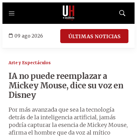
Menú
Mostrar
búsqued
09 ago 2026
ÚLTIMAS NOTICIAS
Arte y Espectáculos
IA no puede reemplazar a
Mickey Mouse, dice su voz en
Disney
Por más avanzada que sea la tecnología
detrás de la inteligencia artificial, jamás
podría capturar la esencia de Mickey Mouse,
afirma el hombre que da voz al mítico