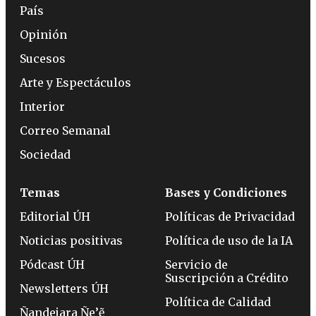
País
Opinión
Sucesos
Arte y Espectáculos
Interior
Correo Semanal
Sociedad
Temas
Bases y Condiciones
Editorial ÚH
Políticas de Privacidad
Noticias positivas
Política de uso de la IA
Pódcast ÚH
Servicio de
Suscripción a Crédito
Newsletters ÚH
Política de Calidad
Ñandejara Ñe’ẽ