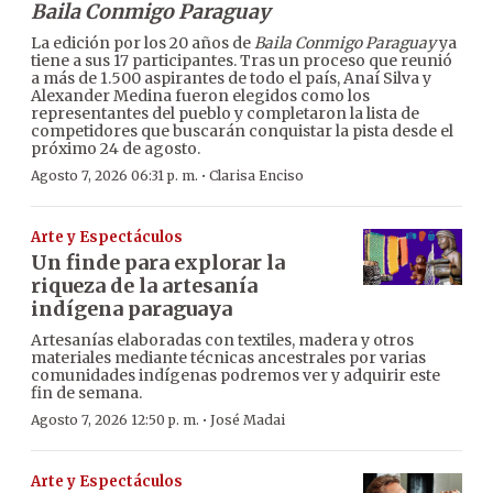
Baila Conmigo Paraguay
La edición por los 20 años de
Baila Conmigo Paraguay
ya
tiene a sus 17 participantes. Tras un proceso que reunió
a más de 1.500 aspirantes de todo el país, Anaí Silva y
Alexander Medina fueron elegidos como los
representantes del pueblo y completaron la lista de
competidores que buscarán conquistar la pista desde el
próximo 24 de agosto.
·
Agosto 7, 2026 06:31 p. m.
Clarisa Enciso
Arte y Espectáculos
Un finde para explorar la
riqueza de la artesanía
indígena paraguaya
Artesanías elaboradas con textiles, madera y otros
materiales mediante técnicas ancestrales por varias
comunidades indígenas podremos ver y adquirir este
fin de semana.
·
Agosto 7, 2026 12:50 p. m.
José Madai
Arte y Espectáculos