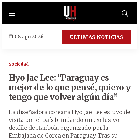
Menú
Mostrar
búsqued
08 ago 2026
ÚLTIMAS NOTICIAS
Sociedad
Hyo Jae Lee: “Paraguay es
mejor de lo que pensé, quiero y
tengo que volver algún día”
La diseñadora coreana Hyo Jae Lee estuvo de
visita por el país brindando un exclusivo
desfile de Hanbok, organizado por la
Embajada de Corea en Paraguay. Tras su