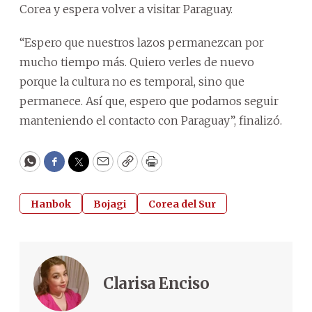
Corea y espera volver a visitar Paraguay.
“Espero que nuestros lazos permanezcan por
mucho tiempo más. Quiero verles de nuevo
porque la cultura no es temporal, sino que
permanece. Así que, espero que podamos seguir
manteniendo el contacto con Paraguay”, finalizó.
WhatsApp
Facebook
Twitter
Email
Copy
Print
Hanbok
Bojagi
Corea del Sur
Clarisa Enciso