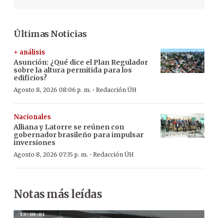
Últimas Noticias
+ análisis
Asunción: ¿Qué dice el Plan Regulador
sobre la altura permitida para los
edificios?
·
Agosto 8, 2026 08:06 p. m.
Redacción ÚH
Nacionales
Alliana y Latorre se reúnen con
gobernador brasileño para impulsar
inversiones
·
Agosto 8, 2026 07:35 p. m.
Redacción ÚH
Notas más leídas