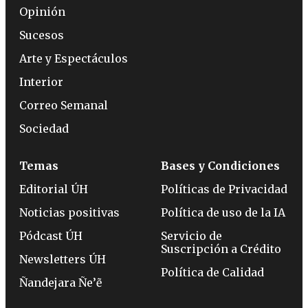
Opinión
Sucesos
Arte y Espectáculos
Interior
Correo Semanal
Sociedad
Temas
Bases y Condiciones
Editorial ÚH
Políticas de Privacidad
Noticias positivas
Política de uso de la IA
Pódcast ÚH
Servicio de
Suscripción a Crédito
Newsletters ÚH
Política de Calidad
Ñandejara Ñe’ẽ