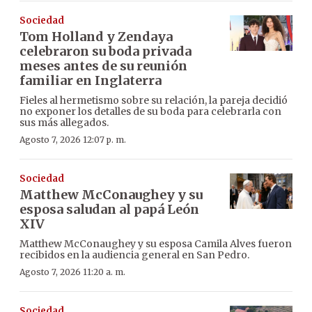
Sociedad
Tom Holland y Zendaya
celebraron su boda privada
meses antes de su reunión
familiar en Inglaterra
Fieles al hermetismo sobre su relación, la pareja decidió
no exponer los detalles de su boda para celebrarla con
sus más allegados.
Agosto 7, 2026 12:07 p. m.
Sociedad
Matthew McConaughey y su
esposa saludan al papá León
XIV
Matthew McConaughey y su esposa Camila Alves fueron
recibidos en la audiencia general en San Pedro.
Agosto 7, 2026 11:20 a. m.
Sociedad