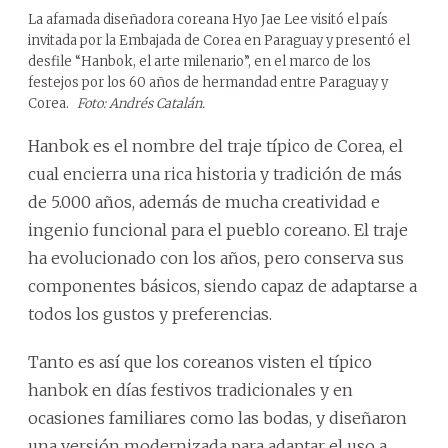
La afamada diseñadora coreana Hyo Jae Lee visitó el país
invitada por la Embajada de Corea en Paraguay y presentó el
desfile “Hanbok, el arte milenario”, en el marco de los
festejos por los 60 años de hermandad entre Paraguay y
Corea.
Foto: Andrés Catalán.
Hanbok es el nombre del traje típico de Corea, el
cual encierra una rica historia y tradición de más
de 5.000 años, además de mucha creatividad e
ingenio funcional para el pueblo coreano. El traje
ha evolucionado con los años, pero conserva sus
componentes básicos, siendo capaz de adaptarse a
todos los gustos y preferencias.
Tanto es así que los coreanos visten el típico
hanbok en días festivos tradicionales y en
ocasiones familiares como las bodas, y diseñaron
una versión modernizada para adaptar el uso a