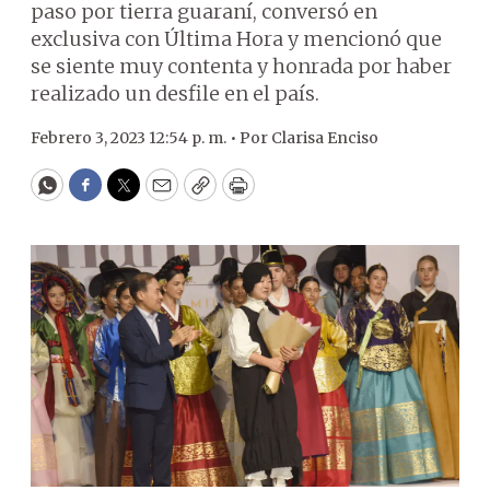
paso por tierra guaraní, conversó en
exclusiva con Última Hora y mencionó que
se siente muy contenta y honrada por haber
realizado un desfile en el país.
Febrero 3, 2023 12:54 p. m. •
Por
Clarisa Enciso
WhatsApp
Facebook
Twitter
Email
Copy
Print