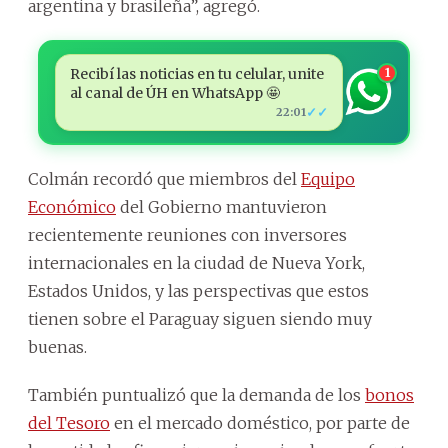
argentina y brasileña”, agregó.
Recibí las noticias en tu celular, unite
1
al canal de ÚH en WhatsApp 🤩
✓✓
22:01
Colmán recordó que miembros del
Equipo
Económico
del Gobierno mantuvieron
recientemente reuniones con inversores
internacionales en la ciudad de Nueva York,
Estados Unidos, y las perspectivas que estos
tienen sobre el Paraguay siguen siendo muy
buenas.
También puntualizó que la demanda de los
bonos
del Tesoro
en el mercado doméstico, por parte de