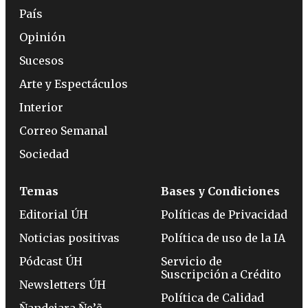
País
Opinión
Sucesos
Arte y Espectáculos
Interior
Correo Semanal
Sociedad
Temas
Bases y Condiciones
Editorial ÚH
Políticas de Privacidad
Noticias positivas
Política de uso de la IA
Pódcast ÚH
Servicio de
Suscripción a Crédito
Newsletters ÚH
Política de Calidad
Ñandejara Ñe’ẽ