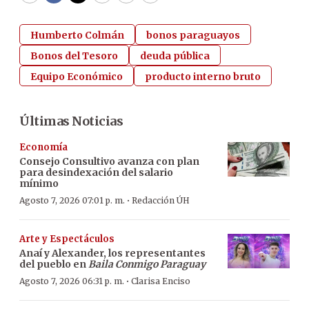
Humberto Colmán
bonos paraguayos
Bonos del Tesoro
deuda pública
Equipo Económico
producto interno bruto
Últimas Noticias
Economía
Consejo Consultivo avanza con plan
para desindexación del salario
mínimo
·
Agosto 7, 2026 07:01 p. m.
Redacción ÚH
Arte y Espectáculos
Anaí y Alexander, los representantes
del pueblo en
Baila Conmigo Paraguay
·
Agosto 7, 2026 06:31 p. m.
Clarisa Enciso