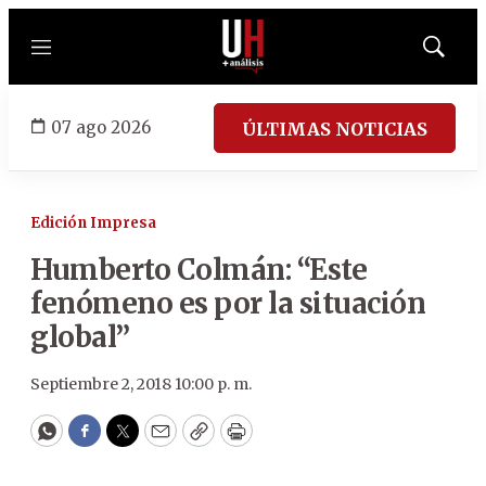
Menú
Mostrar
búsqued
07 ago 2026
ÚLTIMAS NOTICIAS
Edición Impresa
Humberto Colmán: “Este
fenómeno es por la situación
global”
Septiembre 2, 2018 10:00 p. m.
WhatsApp
Facebook
Twitter
Email
Copy
Print