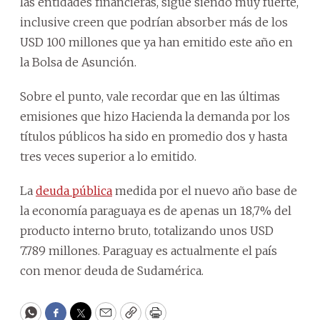
las entidades financieras, sigue siendo muy fuerte,
inclusive creen que podrían absorber más de los
USD 100 millones que ya han emitido este año en
la Bolsa de Asunción.
Sobre el punto, vale recordar que en las últimas
emisiones que hizo Hacienda la demanda por los
títulos públicos ha sido en promedio dos y hasta
tres veces superior a lo emitido.
La
deuda pública
medida por el nuevo año base de
la economía paraguaya es de apenas un 18,7% del
producto interno bruto, totalizando unos USD
7.789 millones. Paraguay es actualmente el país
con menor deuda de Sudamérica.
WhatsApp
Facebook
Twitter
Email
Copy
Print