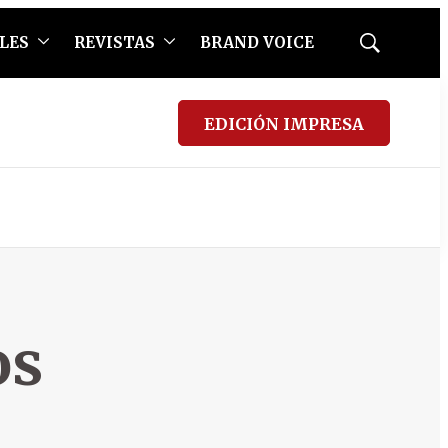
LES
REVISTAS
BRAND VOICE
Mostrar
búsqueda
EDICIÓN IMPRESA
os