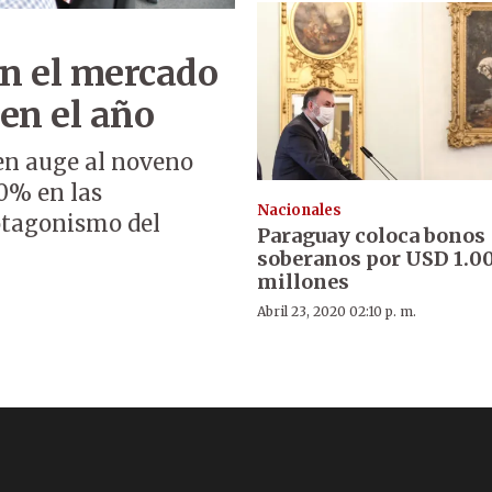
en el mercado
en el año
en auge al noveno
60% en las
Nacionales
otagonismo del
Paraguay coloca bonos
soberanos por USD 1.0
millones
Abril 23, 2020 02:10 p. m.