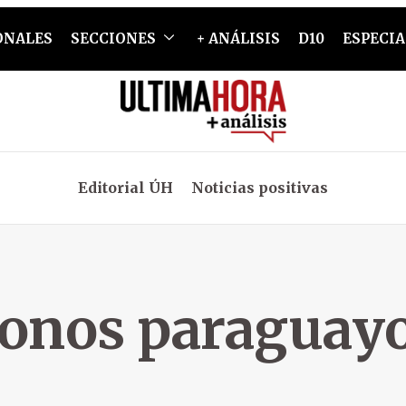
ONALES
SECCIONES
+ ANÁLISIS
D10
ESPECIA
Editorial ÚH
Noticias positivas
onos paraguay