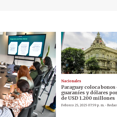
Nacionales
Paraguay coloca bonos
guaraníes y dólares por
de USD 1.200 millones
·
Febrero 25, 2025 07:59 p. m.
Redac