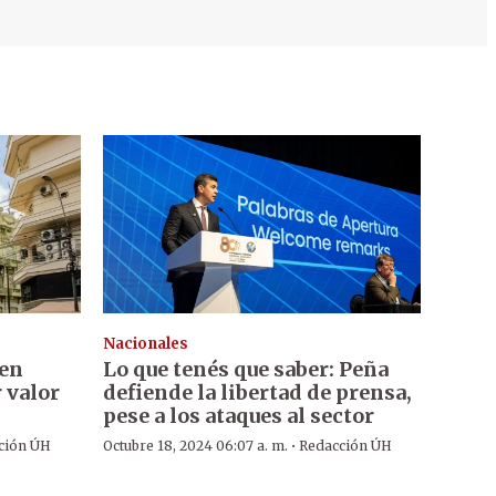
Nacionales
 en
Lo que tenés que saber: Peña
 valor
defiende la libertad de prensa,
pese a los ataques al sector
·
ción ÚH
Octubre 18, 2024 06:07 a. m.
Redacción ÚH