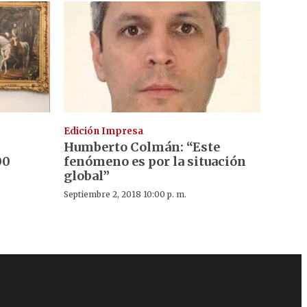
Edición Impresa
Humberto Colmán: “Este
00
fenómeno es por la situación
global”
Septiembre 2, 2018 10:00 p. m.