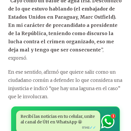
“
Cayó como un balde de agua fría. Desconozco
de lo que estuvo hablando (el embajador de
Estados Unidos en Paraguay, Marc Ostfield).
En mi carácter de precandidato a presidente
de la República, teniendo como discurso la
lucha contra el crimen organizado, eso me
deja mal y tengo que ser consecuente
”,
expresó.
En ese sentido, afirmó que quiere salir como un
ciudadano común a defender lo que considera una
injusticia e indicó “que hay una laguna en el caso”
que le involucran.
Recibí las noticias en tu celular, unite
1
al canal de ÚH en WhatsApp 🤩
✓✓
05:41