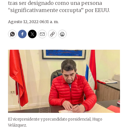
tras ser designado como una persona
“significativamente corrupta” por EEUU.
Agosto 12, 2022 06:31 a. m.
WhatsApp
Facebook
Twitter
Email
Copy
Print
El vicepresidente y precandidato presidencial, Hugo
Velázquez.