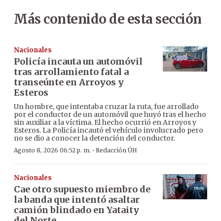
Más contenido de esta sección
Nacionales
Policía incauta un automóvil
tras arrollamiento fatal a
transeúnte en Arroyos y
Esteros
Un hombre, que intentaba cruzar la ruta, fue arrollado
por el conductor de un automóvil que huyó tras el hecho
sin auxiliar a la víctima. El hecho ocurrió en Arroyos y
Esteros. La Policía incautó el vehículo involucrado pero
no se dio a conocer la detención del conductor.
·
Agosto 8, 2026 06:52 p. m.
Redacción ÚH
Nacionales
Cae otro supuesto miembro de
la banda que intentó asaltar
camión blindado en Yataity
del Norte