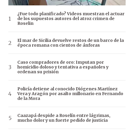
¿Fue todo planificado? Videos muestran el actuar
de los supuestos autores del atroz crimen de
Roselin
El mar de Sicilia devuelve restos de un barco de la
época romana con cientos de ánforas
Caso compradores de oro: Imputan por
homicidio doloso y tentativa a españoles y
ordenan su prisión
Policía detiene al conocido Diógenes Martínez
Vera y Aragón por asalto millonario en Fernando
de la Mora
Caazapá despide a Roselín entre lágrimas,
mucho dolor y un fuerte pedido de justicia