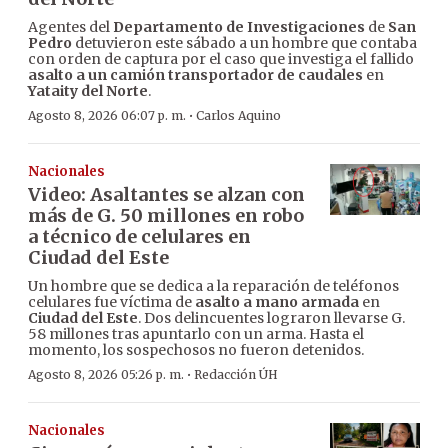
Agentes del
Departamento de Investigaciones
de
San
Pedro
detuvieron este sábado a un hombre que contaba
con orden de captura por el caso que investiga el fallido
asalto a un camión transportador de caudales
en
Yataity del Norte
.
·
Agosto 8, 2026 06:07 p. m.
Carlos Aquino
Nacionales
Video: Asaltantes se alzan con
más de G. 50 millones en robo
a técnico de celulares en
Ciudad del Este
Un hombre que se dedica a la reparación de teléfonos
celulares fue víctima de
asalto a mano armada
en
Ciudad del Este
. Dos delincuentes lograron llevarse G.
58 millones tras apuntarlo con un arma. Hasta el
momento, los sospechosos no fueron detenidos.
·
Agosto 8, 2026 05:26 p. m.
Redacción ÚH
Nacionales