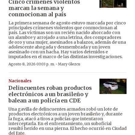
Cinco crímenes violentos
marcan la semana y
conmocionan al país
La primera semana de agosto estuvo marcada por cinco
principales crímenes violentos que conmocionan al
país. Las víctimas son un recién nacido ahorcado con
un alambre y arrojado a una letrina, dos compradores
de oro y una mujer, asesinados a balazos, además de una
adolescente ahogada y desmembrada y un joven
asesinado con un hacha. Hay varios detenidos e
imputados en el marco de las distintas investigaciones.
·
Agosto 8, 2026 03:03 p. m.
Mary Glezcu
Nacionales
Delincuentes roban productos
electrónicos a un brasileño y
balean a un policía en CDE
Una gavilla de delincuentes armados robó un lote de
productos electrónicos a un joven brasileño y, durante
la fuga, atacó a tiros a policías que intentaron
interceptarla. En el enfrentamiento, un suboficial
resultó herido en una pierna. El hecho ocurrió en Ciudad
del Este.