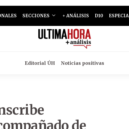
ONALES
SECCIONES
+ ANÁLISIS
D10
ESPECIA
Editorial ÚH
Noticias positivas
nscribe
acompañado de