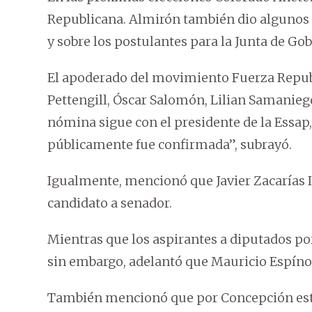
Republicana. Almirón también dio algunos d
y sobre los postulantes para la Junta de 
El apoderado del movimiento Fuerza Republi
Pettengill, Óscar Salomón, Lilian Samaniego,
nómina sigue con el presidente de la Essap, 
públicamente fue confirmada”, subrayó.
Igualmente, mencionó que Javier Zacarías I
candidato a senador.
Mientras que los aspirantes a diputados po
sin embargo, adelantó que Mauricio Espínol
También mencionó que por Concepción está 