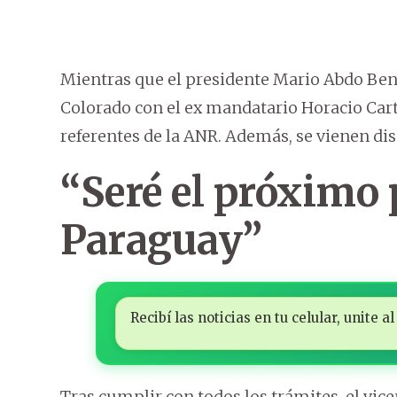
Mientras que el presidente Mario Abdo Benít
Colorado con el ex mandatario Horacio Ca
referentes de la ANR. Además, se vienen di
“Seré el próximo 
Paraguay”
Recibí las noticias en tu celular, unite
Tras cumplir con todos los trámites, el vi