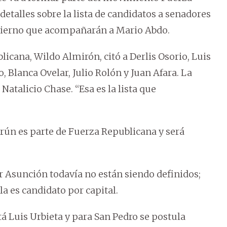
etalles sobre la lista de candidatos a senadores
Gobierno que acompañarán a Mario Abdo.
cana, Wildo Almirón, citó a Derlis Osorio, Luis
 Blanca Ovelar, Julio Rolón y Juan Afara. La
Natalicio Chase. “Esa es la lista que
rún es parte de Fuerza Republicana y será
r Asunción todavía no están siendo definidos;
a es candidato por capital.
Luis Urbieta y para San Pedro se postula