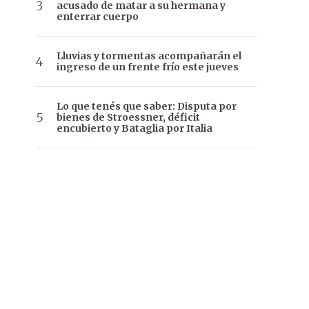
acusado de matar a su hermana y
enterrar cuerpo
Lluvias y tormentas acompañarán el
ingreso de un frente frío este jueves
Lo que tenés que saber: Disputa por
bienes de Stroessner, déficit
encubierto y Bataglia por Italia