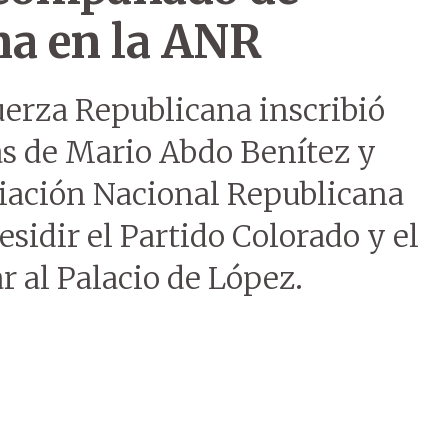
na en la ANR
erza Republicana inscribió
as de Mario Abdo Benítez y
iación Nacional Republicana
sidir el Partido Colorado y el
 al Palacio de López.