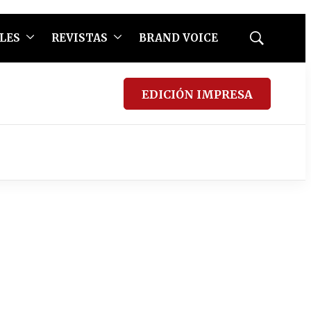
LES
REVISTAS
BRAND VOICE
Mostrar
búsqueda
EDICIÓN IMPRESA