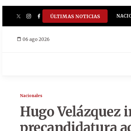
NACI
ÚLTIMAS NOTICIAS
twitter
instagram
facebook
tiktok
youtube
spotify
06 ago 2026
Nacionales
Hugo Velázquez i
precandidatura 