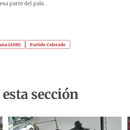
sa parte del país.
cana (ANR)
Partido Colorado
 esta sección