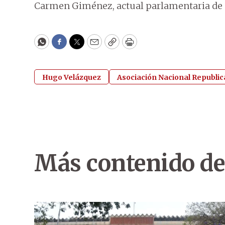
Carmen Giménez, actual parlamentaria de e
WhatsApp
Facebook
Twitter
Email
Copy
Print
Hugo Velázquez
Asociación Nacional Republi
Más contenido de