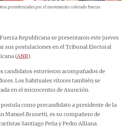
atos presidenciales por el movimiento colorado Fuerza
 Fuerza Republicana se presentaron este jueves
ar sus postulaciones en el Tribunal Electoral
icana (
ANR
).
 los candidatos estuvieron acompañados de
dores. Los habituales vítores también se
cada en el microcentro de Asunción.
 postula como precandidato a presidente de la
uan Manuel Brunetti, es su compañero de
cartistas Santiago Peña y Pedro Alliana.