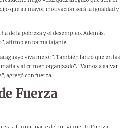
ijo que su mayor motivación será la igualdad y
echa de la pobreza y el desempleo. Además,
”, afirmó en forma tajante.
araguayo viva mejor”. También lanzó que en las
 mafia y al crimen organizado”. “Vamos a salvar
s”, agregó con fuerza.
de Fuerza
te va a formar parte del movimiento Fuerza