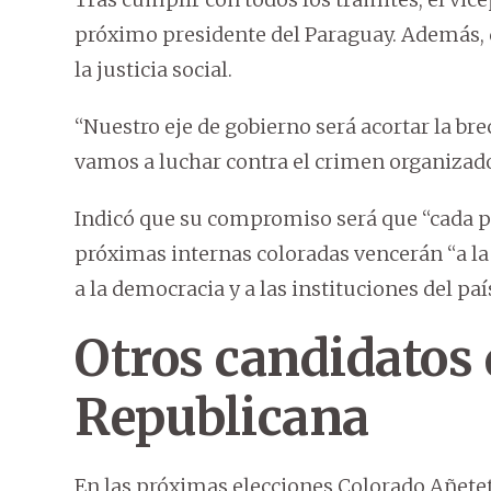
próximo presidente del Paraguay. Además, d
la justicia social.
“Nuestro eje de gobierno será acortar la br
vamos a luchar contra el crimen organizado
Indicó que su compromiso será que “cada p
próximas internas coloradas vencerán “a la
a la democracia y a las instituciones del paí
Otros candidatos 
Republicana
En las próximas elecciones Colorado Añete