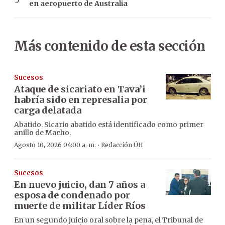
en aeropuerto de Australia
Más contenido de esta sección
Sucesos
Ataque de sicariato en Tava’i
habría sido en represalia por
carga delatada
Abatido. Sicario abatido está identificado como primer
anillo de Macho.
·
Agosto 10, 2026 04:00 a. m.
Redacción ÚH
Sucesos
En nuevo juicio, dan 7 años a
esposa de condenado por
muerte de militar Líder Ríos
En un segundo juicio oral sobre la pena, el Tribunal de