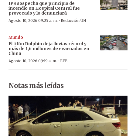
IPS sospecha que principio de
incendio en Hospital Central fue
provocado y lo denunciará
·
Agosto 10, 2026 09:25 a. m.
Redacción ÚH
Mundo
El tifón Dolphin deja lluvias récord y
más de 1,6 millones de evacuados en
China
·
Agosto 10, 2026 09:19 a. m.
EFE
Notas más leídas