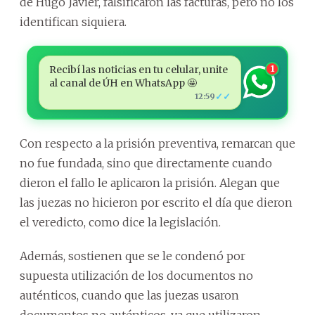
de Hugo Javier, falsificaron las facturas, pero no los
identifican siquiera.
Recibí las noticias en tu celular, unite
1
al canal de ÚH en WhatsApp 🤩
✓✓
12:59
Con respecto a la prisión preventiva, remarcan que
no fue fundada, sino que directamente cuando
dieron el fallo le aplicaron la prisión. Alegan que
las juezas no hicieron por escrito el día que dieron
el veredicto, como dice la legislación.
Además, sostienen que se le condenó por
supuesta utilización de los documentos no
auténticos, cuando que las juezas usaron
documentos no auténticos, ya que utilizaron