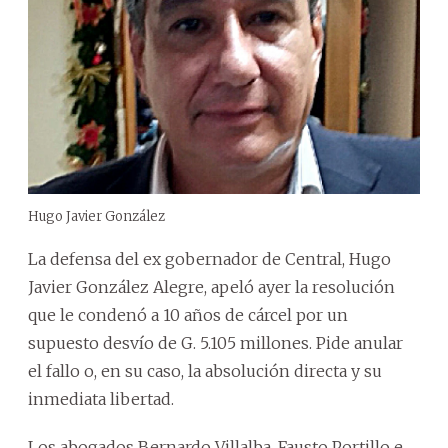
Hugo Javier González
La defensa del ex gobernador de Central, Hugo
Javier González Alegre, apeló ayer la resolución
que le condenó a 10 años de cárcel por un
supuesto desvío de G. 5.105 millones. Pide anular
el fallo o, en su caso, la absolución directa y su
inmediata libertad.
Los abogados Bernardo Villalba, Fausto Portillo e