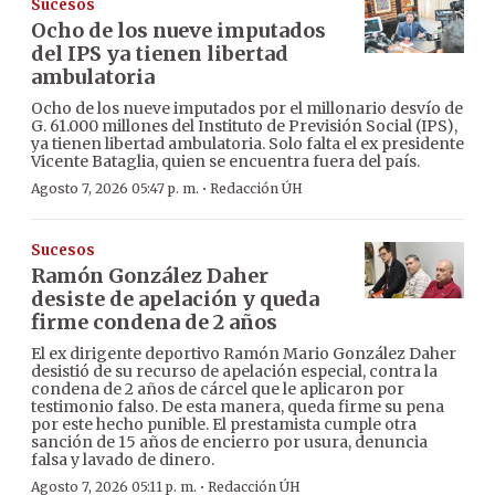
Sucesos
Ocho de los nueve imputados
del IPS ya tienen libertad
ambulatoria
Ocho de los nueve imputados por el millonario desvío de
G. 61.000 millones del Instituto de Previsión Social (IPS),
ya tienen libertad ambulatoria. Solo falta el ex presidente
Vicente Bataglia, quien se encuentra fuera del país.
·
Agosto 7, 2026 05:47 p. m.
Redacción ÚH
Sucesos
Ramón González Daher
desiste de apelación y queda
firme condena de 2 años
El ex dirigente deportivo Ramón Mario González Daher
desistió de su recurso de apelación especial, contra la
condena de 2 años de cárcel que le aplicaron por
testimonio falso. De esta manera, queda firme su pena
por este hecho punible. El prestamista cumple otra
sanción de 15 años de encierro por usura, denuncia
falsa y lavado de dinero.
·
Agosto 7, 2026 05:11 p. m.
Redacción ÚH