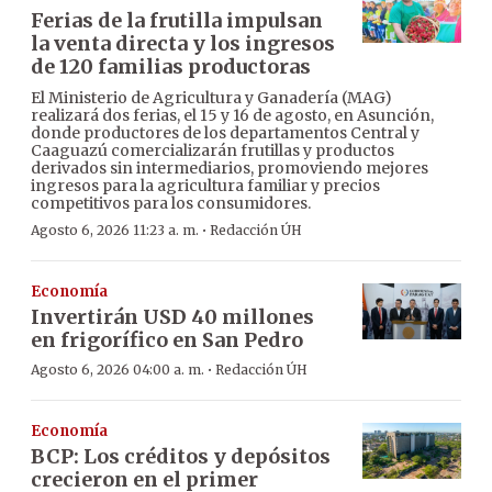
Ferias de la frutilla impulsan
la venta directa y los ingresos
de 120 familias productoras
El Ministerio de Agricultura y Ganadería (MAG)
realizará dos ferias, el 15 y 16 de agosto, en Asunción,
donde productores de los departamentos Central y
Caaguazú comercializarán frutillas y productos
derivados sin intermediarios, promoviendo mejores
ingresos para la agricultura familiar y precios
competitivos para los consumidores.
·
Agosto 6, 2026 11:23 a. m.
Redacción ÚH
Economía
Invertirán USD 40 millones
en frigorífico en San Pedro
·
Agosto 6, 2026 04:00 a. m.
Redacción ÚH
Economía
BCP: Los créditos y depósitos
crecieron en el primer