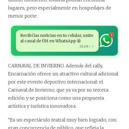
lugares, pero especialmente en hospedajes de
menor porte.
Recibí las noticias en tu celular, unite
1
al canal de ÚH en WhatsApp 🤩
✓✓
21:29
CARNAVAL DE INVIERNO. Además del rally,
Encarnación ofrece un atractivo cultural adicional
por este evento deportivo internacional: el
Carnaval de Invierno, que ya va por su tercera
edición y se posiciona como una propuesta
artística y turística innovadora.
“Es un espectáculo teatral muy bien logrado, con
gran concurrencia de público, que refleja la