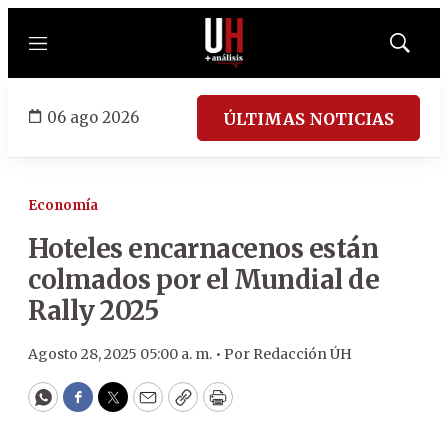
Menú
Mostrar
búsqued
06 ago 2026
ÚLTIMAS NOTICIAS
Economía
Hoteles encarnacenos están
colmados por el Mundial de
Rally 2025
Agosto 28, 2025 05:00 a. m. •
Por
Redacción ÚH
WhatsApp
Facebook
Twitter
Email
Copy
Print