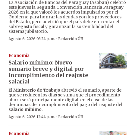
La Asociación de Bancos del Paraguay (Asoban) celebró
este jueves la Segunda Convención Bancaria Paraguay
2026 en la que valoró los acuerdos impulsados por el
Gobierno para honrar las deudas con los proveedores
del Estado, pero advirtió que el país debe enfrentar el
sobregasto fiscal y garantizar la sostenibilidad del
sistema jubilatorio.
·
Agosto 6, 2026 03:24 p. m.
Redacción ÚH
Economía
Salario mínimo: Nuevo
sumario breve y digital por
incumplimiento del reajuste
salarial
El
Ministerio de Trabajo
abrevió el sumario, aparte de
que se reducen los días se suma que el procedimiento
ahora será principalmente digital, en el caso de las
denuncias de incumplimiento del pago del reajuste del
salario mínimo
.
·
Agosto 6, 2026 12:44 p. m.
Redacción ÚH
Economía