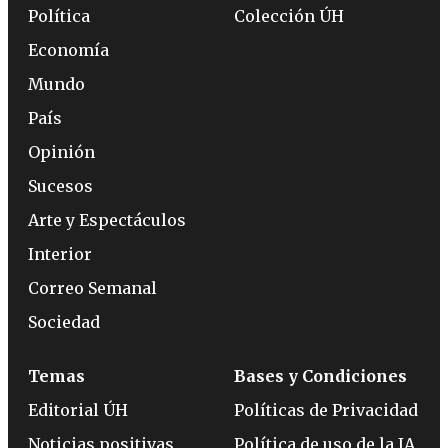
Política
Colección ÚH
Economía
Mundo
País
Opinión
Sucesos
Arte y Espectáculos
Interior
Correo Semanal
Sociedad
Temas
Bases y Condiciones
Editorial ÚH
Políticas de Privacidad
Noticias positivas
Política de uso de la IA