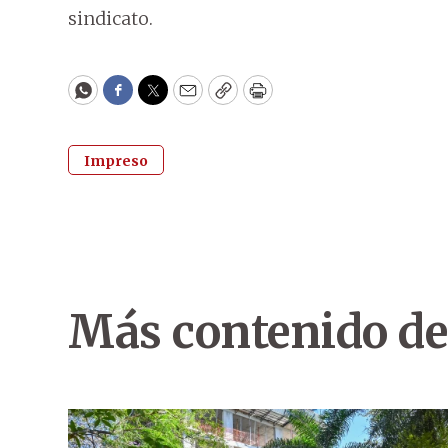
sindicato.
WhatsApp
Facebook
Twitter
Email
Copy
Print
Impreso
Más contenido de