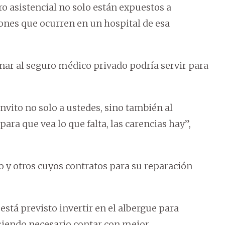
ro asistencial no solo están expuestos a
ones que ocurren en un hospital de esa
ar al seguro médico privado podría servir para
nvito no solo a ustedes, sino también al
ara que vea lo que falta, las carencias hay”,
 y otros cuyos contratos para su reparación
está previsto invertir en el albergue para
e siendo necesario contar con mejor