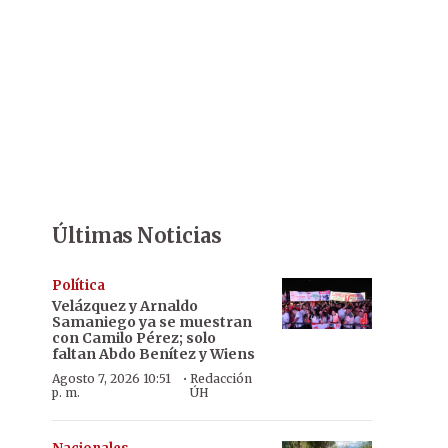
Últimas Noticias
Política
Velázquez y Arnaldo
Samaniego ya se muestran
con Camilo Pérez; solo
faltan Abdo Benítez y Wiens
·
Agosto 7, 2026 10:51
Redacción
p. m.
ÚH