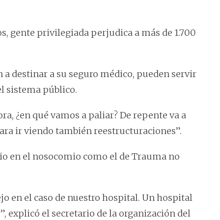
s, gente privilegiada perjudica a más de 1.700
n a destinar a su seguro médico, pueden servir
el sistema público.
hora, ¿en qué vamos a paliar? De repente va a
para ir viendo también reestructuraciones”.
rio en el nosocomio como el de Trauma no
o en el caso de nuestro hospital. Un hospital
, explicó el secretario de la organización del