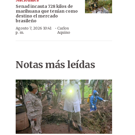
Nacionales
Senad incauta 728 kilos de
marihuana que tenían como
destino el mercado
brasileño
·
Agosto 7, 2026 10:41
Carlos
p. m.
Aquino
Notas más leídas