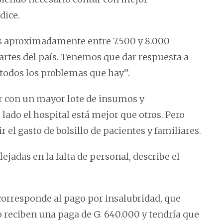
dice.
s aproximadamente entre 7.500 y 8.000
artes del país. Tenemos que dar respuesta a
 todos los problemas que hay”.
r con un mayor lote de insumos y
ado el hospital está mejor que otros. Pero
l gasto de bolsillo de pacientes y familiares.
jadas en la falta de personal, describe el
corresponde al pago por insalubridad, que
o reciben una paga de G. 640.000 y tendría que