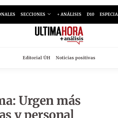
ONALES
SECCIONES
+ ANÁLISIS
D10
ESPECIA
Editorial ÚH
Noticias positivas
ma: Urgen más
as y personal