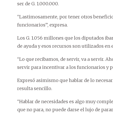
ser de G. 1.000.000.
“Lastimosamente, por tener otros beneficio
funcionarios”, expresa.
Los G. 1.056 millones que los diputados iba
de ayuda y esos recursos son utilizados en 
“Lo que recibamos, de servir, va a servir. A
servir para incentivar a los funcionarios y 
Expresó asimismo que hablar de lo necesa
resulta sencillo.
“Hablar de necesidades es algo muy complej
que no para, no puede darse el lujo de parar”