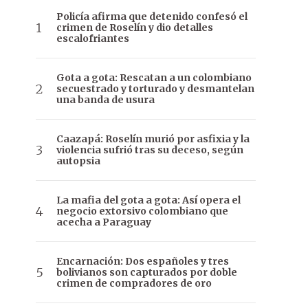
Policía afirma que detenido confesó el
crimen de Roselín y dio detalles
escalofriantes
Gota a gota: Rescatan a un colombiano
secuestrado y torturado y desmantelan
una banda de usura
Caazapá: Roselín murió por asfixia y la
violencia sufrió tras su deceso, según
autopsia
La mafia del gota a gota: Así opera el
negocio extorsivo colombiano que
acecha a Paraguay
Encarnación: Dos españoles y tres
bolivianos son capturados por doble
crimen de compradores de oro