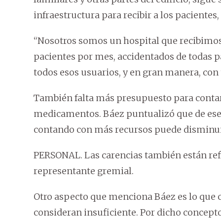
infraestructura para recibir a los pacientes, 
“Nosotros somos un hospital que recibimo
pacientes por mes, accidentados de todas p
todos esos usuarios, y en gran manera, con
También falta más presupuesto para conta
medicamentos. Báez puntualizó que de ese l
contando con más recursos puede disminuir e
PERSONAL. Las carencias también están refle
representante gremial.
Otro aspecto que menciona Báez es lo que 
consideran insuficiente. Por dicho concept