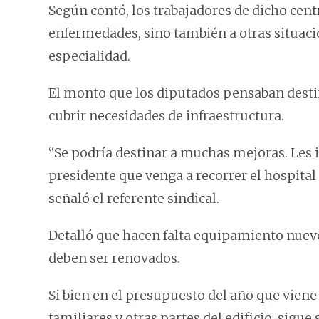
Según contó, los trabajadores de dicho cent
enfermedades, sino también a otras situaci
especialidad.
El monto que los diputados pensaban destin
cubrir necesidades de infraestructura.
“Se podría destinar a muchas mejoras. Les i
presidente que venga a recorrer el hospital p
señaló el referente sindical.
Detalló que hacen falta equipamiento nuevo
deben ser renovados.
Si bien en el presupuesto del año que viene 
familiares y otras partes del edificio, sigu