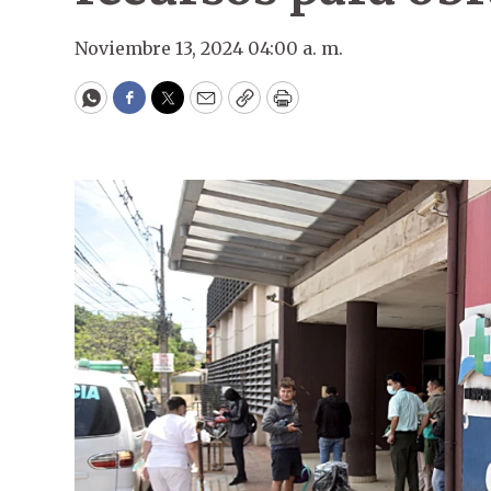
Noviembre 13, 2024 04:00 a. m.
WhatsApp
Facebook
Twitter
Email
Copy
Print