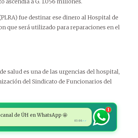
 ascendía a G. 1.056 millones.
PLRA) fue destinar ese dinero al Hospital de
on que será utilizado para reparaciones en el
e salud es una de las urgencias del hospital,
anización del Sindicato de Funcionarios del
1
 al canal de ÚH en WhatsApp 🤩
03:00
✓✓