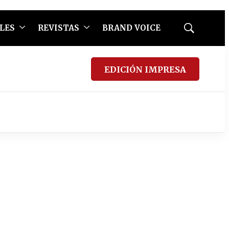
LES
REVISTAS
BRAND VOICE
Mostrar
búsqueda
EDICIÓN IMPRESA