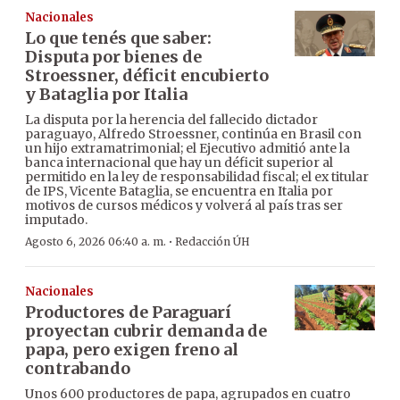
Nacionales
Lo que tenés que saber:
Disputa por bienes de
Stroessner, déficit encubierto
y Bataglia por Italia
La disputa por la herencia del fallecido dictador
paraguayo, Alfredo Stroessner, continúa en Brasil con
un hijo extramatrimonial; el Ejecutivo admitió ante la
banca internacional que hay un déficit superior al
permitido en la ley de responsabilidad fiscal; el ex titular
de IPS, Vicente Bataglia, se encuentra en Italia por
motivos de cursos médicos y volverá al país tras ser
imputado.
·
Agosto 6, 2026 06:40 a. m.
Redacción ÚH
Nacionales
Productores de Paraguarí
proyectan cubrir demanda de
papa, pero exigen freno al
contrabando
Unos 600 productores de papa, agrupados en cuatro