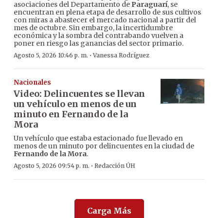
asociaciones del Departamento de
Paraguarí
, se
encuentran en plena etapa de desarrollo de sus cultivos
con miras a abastecer el mercado nacional a partir del
mes de octubre. Sin embargo, la incertidumbre
económica y la sombra del contrabando vuelven a
poner en riesgo las ganancias del sector primario.
·
Agosto 5, 2026 10:46 p. m.
Vanessa Rodríguez
Nacionales
Video: Delincuentes se llevan
un vehículo en menos de un
minuto en Fernando de la
Mora
Un vehículo que estaba estacionado fue llevado en
menos de un minuto por delincuentes en la ciudad de
Fernando de la Mora
.
·
Agosto 5, 2026 09:54 p. m.
Redacción ÚH
Carga Más