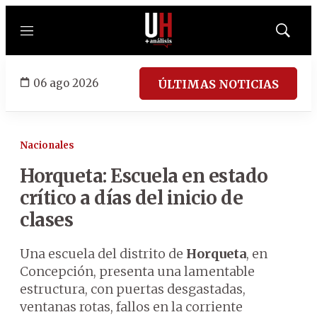
Menú
Mostrar
búsqued
06 ago 2026
ÚLTIMAS NOTICIAS
Nacionales
Horqueta: Escuela en estado
crítico a días del inicio de
clases
Una escuela del distrito de
Horqueta
, en
Concepción, presenta una lamentable
estructura, con puertas desgastadas,
ventanas rotas, fallos en la corriente