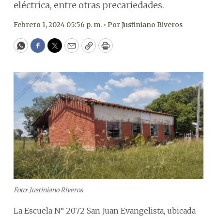
eléctrica, entre otras precariedades.
Febrero 1, 2024 05:56 p. m. •
Por
Justiniano Riveros
WhatsApp
Facebook
Twitter
Email
Copy
Print
Foto: Justiniano Riveros
La Escuela N° 2072 San Juan Evangelista, ubicada