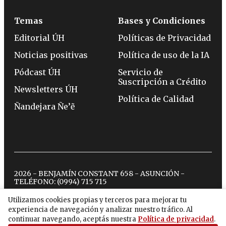
Temas
Bases y Condiciones
Editorial ÚH
Políticas de Privacidad
Noticias positivas
Política de uso de la IA
Pódcast ÚH
Servicio de
Suscripción a Crédito
Newsletters ÚH
Política de Calidad
Ñandejara Ñe’ẽ
2026 - BENJAMÍN CONSTANT 658 - ASUNCIÓN -
TELÉFONO:
(0994) 715 715
Utilizamos cookies propias y terceros para mejorar tu
experiencia de navegación y analizar nuestro tráfico. Al
twitter
instagram
facebook
tiktok
youtube
spotify
continuar navegando, aceptás nuestra
Política de privacidad
.