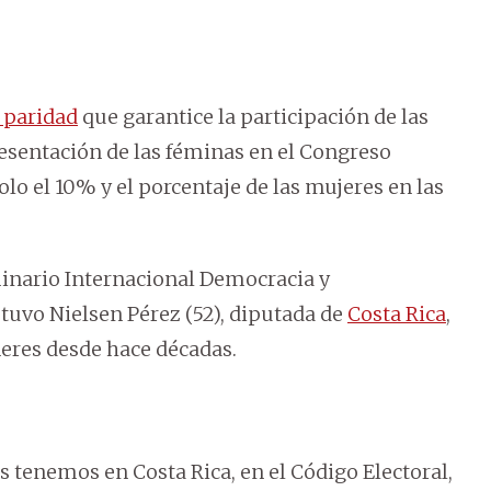
e paridad
que garantice la participación de las
resentación de las féminas en el Congreso
olo el 10% y el porcentaje de las mujeres en las
eminario Internacional Democracia y
stuvo Nielsen Pérez (52), diputada de
Costa Rica
,
eres desde hace décadas.
s tenemos en Costa Rica, en el Código Electoral,