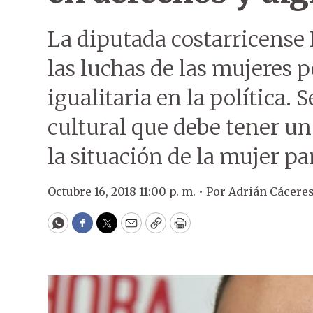
La diputada costarricense 
las luchas de las mujeres p
igualitaria en la política.
cultural que debe tener un
la situación de la mujer p
Octubre 16, 2018 11:00 p. m. •
Por
Adrián Cácere
WhatsApp
Facebook
Twitter
Email
Copy
Print