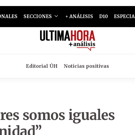
ONALES
SECCIONES
+ ANÁLISIS
D10
ESPECIA
Editorial ÚH
Noticias positivas
res somos iguales
gnidad”