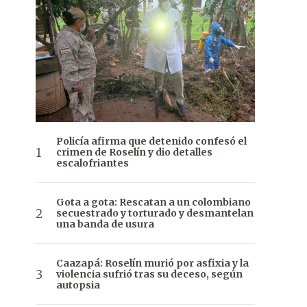
Policía afirma que detenido confesó el
crimen de Roselín y dio detalles
escalofriantes
Gota a gota: Rescatan a un colombiano
secuestrado y torturado y desmantelan
una banda de usura
Caazapá: Roselín murió por asfixia y la
violencia sufrió tras su deceso, según
autopsia