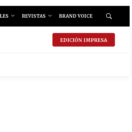
LES
REVISTAS
BRAND VOICE
Mostrar
búsqueda
EDICIÓN IMPRESA