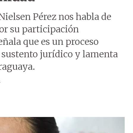
Nielsen Pérez nos habla de
or su participación
 Señala que es un proceso
 sustento jurídico y lamenta
araguaya.
s