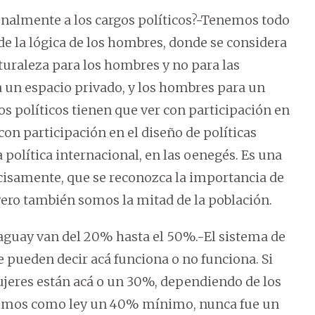
onalmente a los cargos políticos?-Tenemos todo
de la lógica de los hombres, donde se considera
turaleza para los hombres y no para las
 un espacio privado, y los hombres para un
s políticos tienen que ver con participación en
on participación en el diseño de políticas
a política internacional, en las oenegés. Es una
cisamente, que se reconozca la importancia de
 Pero también somos la mitad de la población.
aguay van del 20% hasta el 50%.-El sistema de
e pueden decir acá funciona o no funciona. Si
jeres están acá o un 30%, dependiendo de los
usimos como ley un 40% mínimo, nunca fue un