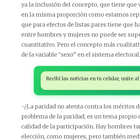
ya la inclusión del concepto, que tiene que
en la misma proporción como estamos repr
que para efectos de listas pares tiene que ha
entre hombres y mujeres no puede ser supe
cuantitativo. Pero el concepto más cualitat
de la variable “sexo” en el sistema electoral
Recibí las noticias en tu celular, unite
-¿La paridad no atenta contra los méritos d
problema de la paridad, es un tema propio 
calidad de la participación. Hay hombres t
elección, como mujeres, pero también medi