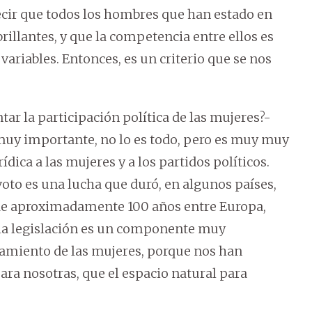
cir que todos los hombres que han estado en
rillantes, y que la competencia entre ellos es
variables. Entonces, es un criterio que se nos
ar la participación política de las mujeres?-
 muy importante, no lo es todo, pero es muy muy
dica a las mujeres y a los partidos políticos.
oto es una lucha que duró, en algunos países,
n de aproximadamente 100 años entre Europa,
 la legislación es un componente muy
amiento de las mujeres, porque nos han
ara nosotras, que el espacio natural para