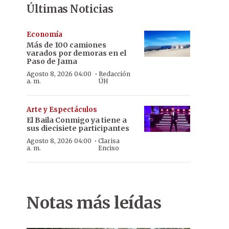
Últimas Noticias
Economía
Más de 100 camiones
varados por demoras en el
Paso de Jama
·
Agosto 8, 2026 04:00
Redacción
a. m.
ÚH
Arte y Espectáculos
El Baila Conmigo ya tiene a
sus diecisiete participantes
·
Agosto 8, 2026 04:00
Clarisa
a. m.
Enciso
Notas más leídas