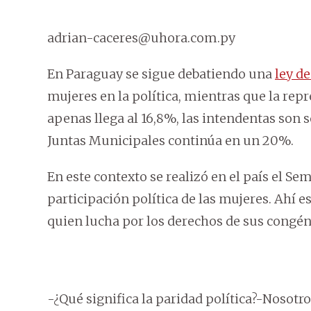
adrian-caceres@uhora.com.py
En Paraguay se sigue debatiendo una
ley d
mujeres en la política, mientras que la rep
apenas llega al 16,8%, las intendentas son s
Juntas Municipales continúa en un 20%.
En este contexto se realizó en el país el S
participación política de las mujeres. Ahí e
quien lucha por los derechos de sus congén
-¿Qué significa la paridad política?-Nosotro