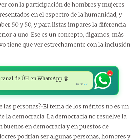
 ver con la participación de hombres y mujeres
esentados en el espectro de la humanidad, y
ber 50 y 50, y para listas impares la diferencia
rior a uno. Ese es un concepto, digamos, más
ivo tiene que ver estrechamente con la inclusión
.
1
 al canal de ÚH en WhatsApp 🤩
07:35
✓✓
e las personas?-El tema de los méritos no es un
de la democracia. La democracia no resuelve la
an buenos en democracia y en puestos de
ocres podrían ser algunas personas, hombres y