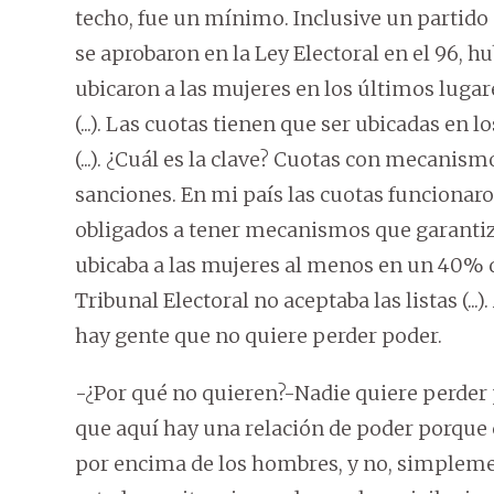
techo, fue un mínimo. Inclusive un partido
se aprobaron en la Ley Electoral en el 96, hu
ubicaron a las mujeres en los últimos lugares
(...). Las cuotas tienen que ser ubicadas en l
(...). ¿Cuál es la clave? Cuotas con mecani
sanciones. En mi país las cuotas funcionaro
obligados a tener mecanismos que garantiza
ubicaba a las mujeres al menos en un 40% de
Tribunal Electoral no aceptaba las listas (...
hay gente que no quiere perder poder.
-¿Por qué no quieren?-Nadie quiere perder p
que aquí hay una relación de poder porque
por encima de los hombres, y no, simplem